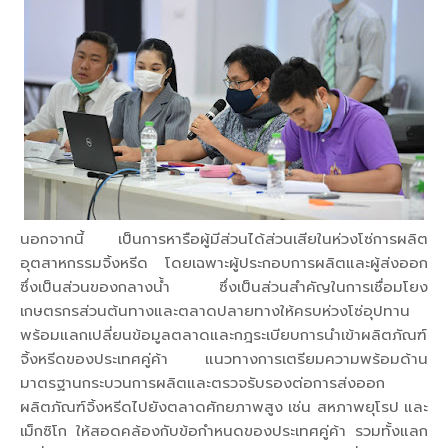
นอกจากนี้ เป็นการหารือผู้มีส่วนได้ส่วนเสียในห่วงโซ่การผลิต
อุตสาหกรรมจิ้งหรีด โดยเฉพาะผู้ประกอบการผลิตและผู้ส่งออก
ซึ่งเป็นส่วนของกลางน้ำ ซึ่งเป็นส่วนสำคัญในการเชื่อมโยง
เกษตรกรส่วนต้นทางและตลาดปลายทางให้ครบห่วงโซ่อุปทาน
พร้อมแลกเปลี่ยนข้อมูลตลาดและกฎระเบียบการนำเข้าผลิตภัณฑ์
จิ้งหรีดของประเทศคู่ค้า แนวทางการเตรียมความพร้อมด้าน
มาตรฐานกระบวนการผลิตและตรวจรับรองต่อการส่งออก
ผลิตภัณฑ์จิ้งหรีดไปยังตลาดศักยภาพสูง เช่น สหภาพยุโรป และ
เม็กซิโก ให้สอดคล้องกับข้อกำหนดของประเทศคู่ค้า รวมทั้งแลก