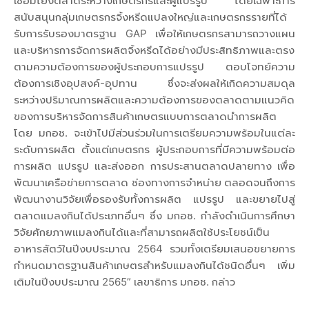
เชื่อมโยงตลาดระหว่างเกษตรกรและผู้แปรรูป โดยเฉพาะการ
สนับสนุนกลุ่มเกษตรกรจิ้งหรีดแปลงใหญ่และเกษตรกรรายที่ได้
รับการรับรองมาตรฐาน GAP เพื่อให้เกษตรกรสามารถวางแผน
และบริหารการจัดการผลิตจิ้งหรีดได้อย่างมีประสิทธิภาพและตรง
ตามความต้องการของผู้ประกอบการแปรรูป ตอบโจทย์ความ
ต้องการเชิงอุปสงค์-อุปทาน ซึ่งจะส่งผลให้เกิดความสมดุล
ระหว่างปริมาณการผลิตและความต้องการของตลาดตามแนวคิด
ของการบริหารจัดการสินค้าเกษตรแบบการตลาดนำการผลิต
โดย มกอช. จะเข้าไปมีส่วนร่วมในการเตรียมความพร้อมในแต่ละ
ระดับการผลิต ตั้งแต่เกษตรกร ผู้ประกอบการที่มีความพร้อมต่อ
การผลิต แปรรูป และส่งออก การประสานตลาดปลายทาง เพื่อ
พัฒนาเครือข่ายการตลาด ช่องทางการจำหน่าย ตลอดจนถึงการ
พัฒนางานวิจัยเพื่อรองรับทั้งการผลิต แปรรูป และขยายไปสู่
ตลาดแมลงกินได้ประเภทอื่นๆ ซึ่ง มกอช. กำลังดำเนินการศึกษา
วิจัยศักยภาพแมลงกินได้และที่สามารถผลิตใช้ประโยชน์เป็น
อาหารสัตว์ในปีงบประมาณ 2564 รวมทั้งเตรียมเสนอขยายการ
กำหนดมาตรฐานสินค้าเกษตรสำหรับแมลงกินได้ชนิดอื่นๆ เพิ่ม
เติมในปีงบประมาณ 2565” เลขาธิการ มกอช. กล่าว