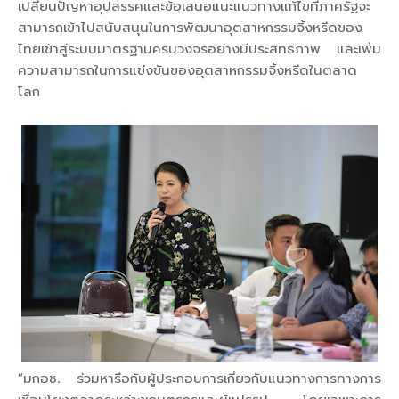
เปลี่ยนปัญหาอุปสรรคและข้อเสนอแนะแนวทางแก้ไขที่ภาครัฐจะ
สามารถเข้าไปสนับสนุนในการพัฒนาอุตสาหกรรมจิ้งหรีดของ
ไทยเข้าสู่ระบบมาตรฐานครบวงจรอย่างมีประสิทธิภาพ และเพิ่ม
ความสามารถในการแข่งขันของอุตสาหกรรมจิ้งหรีดในตลาด
โลก
“มกอช. ร่วมหารือกับผู้ประกอบการเกี่ยวกับแนวทางการทางการ