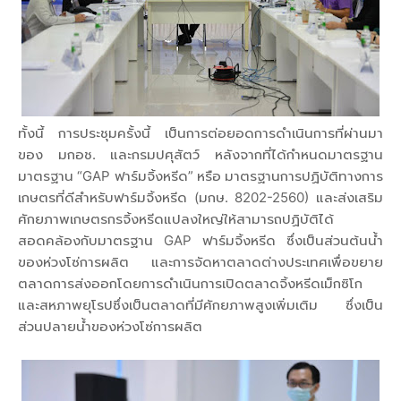
ทั้งนี้ การประชุมครั้งนี้ เป็นการต่อยอดการดำเนินการที่ผ่านมา
ของ มกอช. และกรมปศุสัตว์ หลังจากที่ได้กำหนดมาตรฐาน
มาตรฐาน “GAP ฟาร์มจิ้งหรีด” หรือ มาตรฐานการปฏิบัติทางการ
เกษตรที่ดีสำหรับฟาร์มจิ้งหรีด (มกษ. 8202-2560) และส่งเสริม
ศักยภาพเกษตรกรจิ้งหรีดแปลงใหญ่ให้สามารถปฏิบัติได้
สอดคล้องกับมาตรฐาน GAP ฟาร์มจิ้งหรีด ซึ่งเป็นส่วนต้นน้ำ
ของห่วงโซ่การผลิต และการจัดหาตลาดต่างประเทศเพื่อขยาย
ตลาดการส่งออกโดยการดำเนินการเปิดตลาดจิ้งหรีดเม็กซิโก
และสหภาพยุโรปซึ่งเป็นตลาดที่มีศักยภาพสูงเพิ่มเติม ซึ่งเป็น
ส่วนปลายน้ำของห่วงโซ่การผลิต