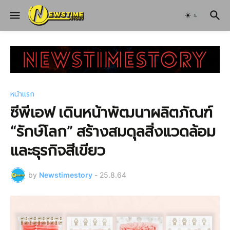
หน้าแรก
ซีพีเอฟ เดินหน้าพัฒนาผลิตภัณฑ์
“รักษ์โลก” สร้างสมดุลสิ่งแวดล้อม
และธุรกิจสีเขียว
by
Newstimestory
-
25.8.64