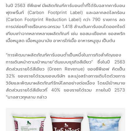
ในปี 2563 ซีพีเอฟ มีผลิตภัณฑ์คาร์บอนต่ำที่ได้รับฉลากคาร์บอน
ฟุตพริ้นท์ (Carbon Footprint Label) และฉลากลดโลกร้อน
(Carbon Footprint Reduction Label) กว่า 790 รายการ ลด
การปล่อยก๊าซเรือนกระจกรวม 1.418 ล้านตันคาร์บอนไดออกไซด์
เทียบเท่าจากหลากหลายผลิตภัณฑ์ เช่น ซอสมะเขือเทศ ซอสพริก
เนื้อหมูสด เนื้อหมูอนามัย อาหารไก่เนื้อ อาหารหมูขุน เป็นต้น
"การพัฒนาผลิตภัณฑ์คาร์บอนต่ำเป็นหนึ่งในภารกิจสำคัญของ
การเดินหน้าตามเป้าหมาย“ต้นแบบธุรกิจสีเขียว” ซึ่งในปี 2563
สัดส่วนรายได้สีเขียว (Green Revenue) ของซีพีเอฟ คิดเป็น
32% ของรายได้รวมของบริษัท และมุ่งสร้างการเติบโตด้วยการ
วิจัยและพัฒนาผลิตภัณฑ์รักษ์โลกอย่างต่อเนื่อง โดยมีเป้าหมาย
สัดส่วนรายได้สีเขียวที่ 40% ของรายได้รวม ภายในปี 2573
"นางสาวกุหลาบ กล่าว