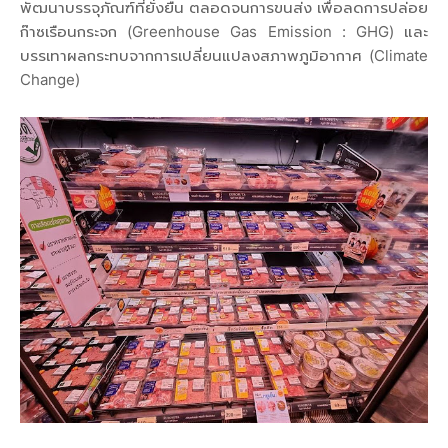
พัฒนาบรรจุภัณฑ์ที่ยั่งยืน ตลอดจนการขนส่ง เพื่อลดการปล่อย
ก๊าซเรือนกระจก (Greenhouse Gas Emission : GHG) และ
บรรเทาผลกระทบจากการเปลี่ยนแปลงสภาพภูมิอากาศ (Climate
Change)