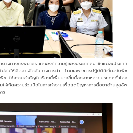
ามแตกต่างทางทรัพยากร และองค์ความรู้ของประเทศสมาชิกแต่ละประเทศ
ม่ก่อให้เกิดการกีดกันทางการค้า โดยเฉพาะการปฏิบัติที่เกี่ยวกับพืช
ืช ให้ความสำคัญในเรื่องนี้เพิ่มมากขึ้นนื่องจากหลายประเทศทั่วโลก
ริมให้เกิดความร่วมมือในการทำงานเพื่อลดปัญหาการดื้อยาต้านจุลชีพ
หาร