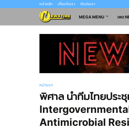
หน้าหลัก
เกี่ยวกับเรา
ติดต่อเรา
MEGA MENU
เพจ 
หน้าแรก
พิศาล นำทีมไทยประ
Intergovernmental
Antimicrobial Resis