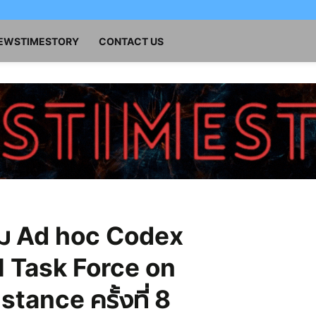
NEWSTIMESTORY
CONTACT US
ชุม Ad hoc Codex
 Task Force on
tance ครั้งที่ 8