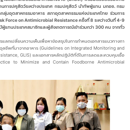
านการปศุสัตว์ระหว่างประเทศ กรมปศุสัตว์ นำทัพผู้แทน มกอช. กรม
ะกลุ่มอุตสาหกรรมอาหาร สภาอุตสาหกรรมแห่งประเทศไทย ร่วมการ
orce on Antimicrobial Resistance ครั้งที่ 8 ระหว่างวันที่ 4-9
ีผู้แทนประเทศสมาชิกและผู้สังเกตการณ์เข้าร่วมกว่า 300 คน จากทั่ว
ารแลกเปลี่ยนความเห็นเพื่อหาข้อสรุปในการกำหนดเอกสารแนวทางกา
นจุลชีพที่มาจากอาหาร (Guidelines on Integrated Monitoring and
istance, GLIS) และเอกสารหลักปฏิบัติที่ดีในการลดและควบคุมเชื้อ
Practice to Minimize and Contain Foodborne Antimicrobial