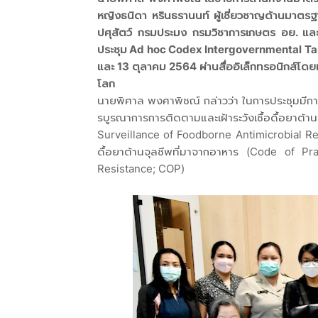
หญิงธนิดา หรินธรานนท์ ผู้เชี่ยวชาญด้านมาตรฐ
ปศุสัตว์ กรมประมง กรมวิชาการเกษตร อย. แล
ประชุม Ad hoc Codex Intergovernmental Task F
และ 13 ตุลาคม 2564 ผ่านสื่ออิเล็กทรอนิกส์โดยม
โลก
นายพิศาล พงศาพิชณ์ กล่าวว่า ในการประชุมมีก
รบูรณาการการติดตามและเฝ้าระวังเชื้อดื้อยาต้า
Surveillance of Foodborne Antimicrobial Res
ดื้อยาต้านจุลชีพที่มาจากอาหาร (Code of 
Resistance; COP)