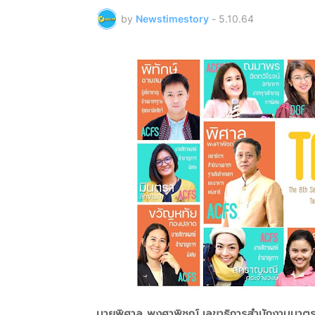
by
Newstimestory
-
5.10.64
นายพิศาล พงศาพิชณ์ เลขาธิการสำนักงานมาตร