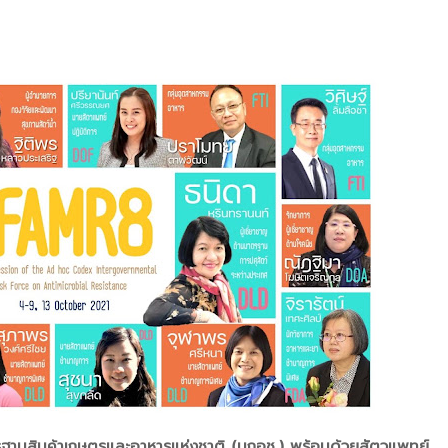
ฐานสินค้าเกษตรและอาหารแห่งชาติ (มกอช.) พร้อมด้วยสัตวแพทย์