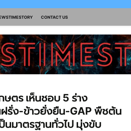
NEWSTIMESTORY
CONTACT US
กษตร เห็นชอบ 5 ร่าง
นฝรั่ง-ข้าวยั่งยืน-GAP พืชต้น
็นมาตรฐานทั่วไป มุ่งขับ