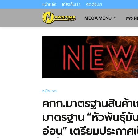
หน้าหลัก
เกี่ยวกับเรา
ติดต่อเรา
MEGA MENU
เพจ 
หน้าแรก
คกก.มาตรฐานสินค้าเ
มาตรฐาน “หัวพันธุ์มั
อ่อน” เตรียมประกาศเป