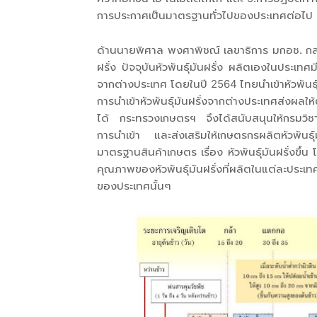
การประกาศเป็นมาตรฐานทั่วไปของประเทศต่อไป
ด้านนายพิศาล พงศาพิชณ์ เลขาธิการ มกอช. กล่าว
ฝรั่ง ปัจจุบันหัวพันธุ์มันฝรั่ง ผลิตเองในประเท
จากต่างประเทศ โดยในปี 2564 ไทยนำเข้าหัวพันธุ์
การนำเข้าหัวพันธุ์มันฝรั่งจากต่างประเทศส่งผลให
ได้ กระทรวงเกษตรฯ จึงได้สนับสนุนให้กรมวิช
การนำเข้า และส่งเสริมให้เกษตรกรผลิตหัวพันธุ์
มาตรฐานสินค้าเกษตร เรื่อง หัวพันธุ์มันฝรั่งขึ้น
คุณภาพของหัวพันธุ์มันฝรั่งที่ผลิตในแต่ละปร
ของประเทศนั้นๆ