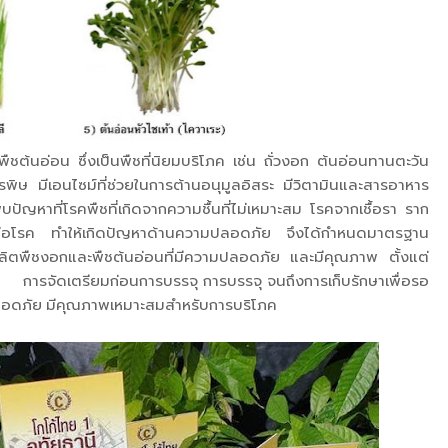
ืชต้นอ่อน ซึ่งเป็นพืชที่นิยมบริโภค เช่น ถั่วงอก ต้นอ่อนทานตะวัน
ารพิษ มีเอนไซม์ที่ช่วยในการต้านอนุมูลอิสระ มีวิตามินและสารอาหาร
กพบปัญหาที่โรคพืชที่เกิดจากความชื้นที่ไม่เหมาะสม โรคจากเชื้อรา ราก
ีย์ก่อโรค ทำให้เกิดปัญหาด้านความปลอดภัย จึงได้กำหนดมาตรฐาน
ลิตพืชงอกและพืชต้นอ่อนที่มีความปลอดภัย และมีคุณภาพ ตั้งแต่
 การจัดเตรียมก่อนการบรรจุ การบรรจุ จนถึงการเก็บรักษาเพื่อรอ
่ปลอดภัย มีคุณภาพเหมาะสมสำหรับการบริโภค