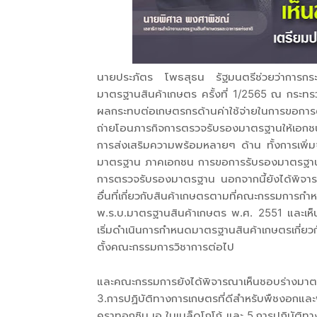
นายประภัตร โพธสุธน รัฐมนตรีช่วยว่าการก
มาตรฐานสินค้าเกษตร ครั้งที่ 1/2565 ณ กระทร
ผลกระทบต่อเกษตรกรด้านค่าใช้จ่ายในการขอก
ถ่ายโอนภารกิจการตรวจรับรองมาตรฐานให้เอกชนด
การส่งเสริมความพร้อมหลายๆ ด้าน ทั้งก
มาตรฐาน ภาคเอกชน การขอการรับรองมาตรฐานแ
การตรวจรับรองมาตรฐาน นอกจากนี้ยังได้พิจารณ
อื่นที่เกี่ยวกับสินค้าเกษตรตามที่คณะกรร
พ.ร.บ.มาตรฐานสินค้าเกษตร พ.ศ. 2551 และเห็
เริ่มดำเนินการกำหนดมาตรฐานสินค้าเกษตรเกี่
ตั้งคณะกรรมการวิชาการต่อไป
และคณะกรรมการยังได้พิจารณาเห็นชอบร่างมาตรฐาน
3.การปฏิบัติทางการเกษตรที่ดีสำหรับพืชงอกแล
คราทอกซิน เอ ในเมล็ดโกโก้ และ 5.การปฏิบัติทางก