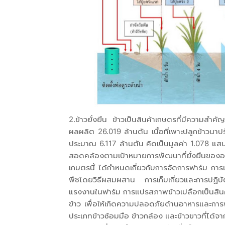
2.ข้าวยั่งยืน ข้าวเป็นสินค้าเกษตรที่มีความสำค
ผลผลิต 26.019 ล้านตัน เนื้อที่เพาะปลูกข
ประมาณ 6.117 ล้านตัน คิดเป็นมูลค่า 1.078 แสน
สอดคล้องตามเป้าหมายการพัฒนาที่ยั่งยืนขอ
เกษตรนี้ ได้กำหนดเกี่ยวกับการจัดการฟาร์ม การ
พืชโดยวิธีผสมผสาน การเก็บเกี่ยวและการปฏิบ
แรงงานในฟาร์ม การแปรสภาพข้าวเปลือกเป็นสินค
ข้าว เพื่อให้เกิดความปลอดภัยด้านอาหารและการพ
ประเภทข้าวซ้อมมือ ข้าวกล้อง และข้าวขาวที่ได้