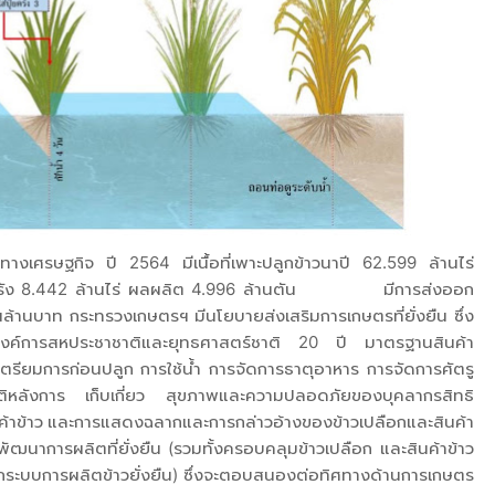
ัญทางเศรษฐกิจ ปี 2564 มีเนื้อที่เพาะปลูกข้าวนาปี 62.599 ล้านไร่
้าวนาปรัง 8.442 ล้านไร่ ผลผลิต 4.996 ล้านตัน มีการส่งออก
ล้านบาท กระทรวงเกษตรฯ มีนโยบายส่งเสริมการเกษตรที่ยั่งยืน ซึ่ง
งองค์การสหประชาชาติและยุทธศาสตร์ชาติ 20 ปี มาตรฐานสินค้า
เตรียมการก่อนปลูก การใช้น้ำ การจัดการธาตุอาหาร การจัดการศัตรู
ัติหลังการ เก็บเกี่ยว สุขภาพและความปลอดภัยของบุคลากรสิทธิ
้าข้าว และการแสดงฉลากและการกล่าวอ้างของข้าวเปลือกและสินค้า
ัฒนาการผลิตที่ยั่งยืน (รวมทั้งครอบคลุมข้าวเปลือก และสินค้าข้าว
จากระบบการผลิตข้าวยั่งยืน) ซึ่งจะตอบสนองต่อทิศทางด้านการเกษตร