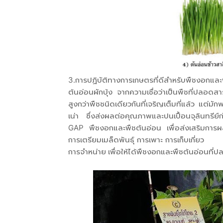
3.การปฏิบัติทางการเกษตรที่ดีสำหรับพืชงอกและพ
ต้นอ่อนผักบุ้ง จากความเชื่อว่าเป็นพืชที่ปลอดส
สูงกว่าพืชชนิดเดียวกันที่เจริญเต็มที่แล้ว แต่มั
เน่า ซึ่งส่งผลต่อคุณภาพและปนเปื้อนจุลินทร
GAP พืชงอกและพืชต้นอ่อน เพื่อส่งเสริมการผ
การเตรียมเมล็ดพันธุ์ การเพาะ การเก็บเกี่ยว
การจำหน่าย เพื่อให้ได้พืชงอกและพืชต้นอ่อนที