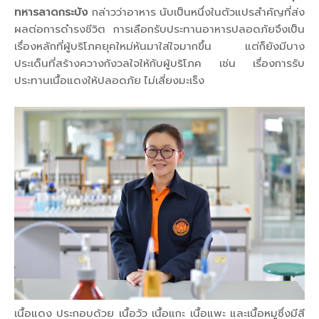
ทหารลาดกระบัง
กล่าวว่าอาหาร นับเป็นหนึ่งในตัวแปรสำคัญที่ส่ง
ผลต่อการดำรงชีวิต การเลือกรับประทานอาหารปลอดภัยจึงเป็น
เรื่องหลักที่ผู้บริโภคยุคใหม่หันมาใส่ใจมากขึ้น แต่ก็ยังมีบาง
ประเด็นที่สร้างควางกังวลใจให้กับผู้บริโภค เช่น เรื่องการรับ
ประทานเนื้อแดงให้ปลอดภัย ไม่เสี่ยงมะเร็ง
เนื้อแดง ประกอบด้วย เนื้อวัว เนื้อแกะ เนื้อแพะ และเนื้อหมูซึ่งมีสี