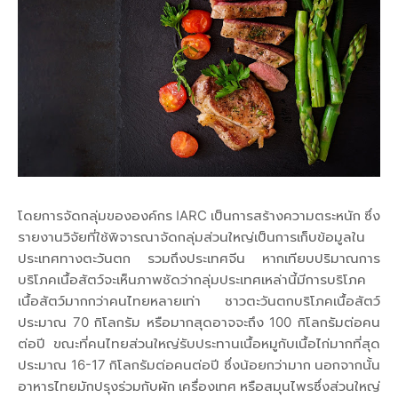
โดยการจัดกลุ่มขององค์กร IARC เป็นการสร้างความตระหนัก ซึ่ง
รายงานวิจัยที่ใช้พิจารณาจัดกลุ่มส่วนใหญ่เป็นการเก็บข้อมูลใน
ประเทศทางตะวันตก รวมถึงประเทศจีน หากเทียบปริมาณการ
บริโภคเนื้อสัตว์จะเห็นภาพชัดว่ากลุ่มประเทศเหล่านี้มีการบริโภค
เนื้อสัตว์มากกว่าคนไทยหลายเท่า ชาวตะวันตกบริโภคเนื้อสัตว์
ประมาณ 70 กิโลกรัม หรือมากสุดอาจจะถึง 100 กิโลกรัมต่อคน
ต่อปี ขณะที่คนไทยส่วนใหญ่รับประทานเนื้อหมูกับเนื้อไก่มากที่สุด
ประมาณ 16-17 กิโลกรัมต่อคนต่อปี ซึ่งน้อยกว่ามาก นอกจากนั้น
อาหารไทยมักปรุงร่วมกับผัก เครื่องเทศ หรือสมุนไพรซึ่งส่วนใหญ่