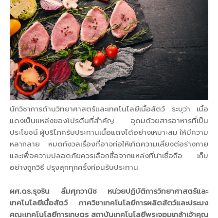
นักวิชาการด้านวิทยาศาสตร์และเทคโนโลยีเนื้อสัตว์ ระบุว่า เนื้อ
แดงเป็นแหล่งของโปรตีนที่สำคัญ อุดมด้วยสารอาหารที่เป็น
ประโยชน์ ผู้บริโภครับประทานเนื้อแดงได้อย่างเหมาะสม ให้มีความ
หลากลาย หมดกังวลเรื่องที่อาจก่อให้เกิดความเสี่ยงต่อร่างกาย
และเพื่อความปลอดภัยควรเลือกซื้อจากแหล่งที่น่าเชื่อถือ เก็บ
อย่างถูกวิธี ปรุงสุกทุกครั้งก่อนรับประทาน
ผศ.ดร.รุจริน ลิ้มศุภวานิช หน่วยปฏิบัติการวิทยาศาสตร์และ
เทคโนโลยีเนื้อสัตว์ ภาควิชาเทคโนโลยีการผลิตสัตว์และประมง
คณะเทคโนโลยีการเกษตร สถาบันเทคโนโลยีพระจอมเกล้าเจ้าคุณ