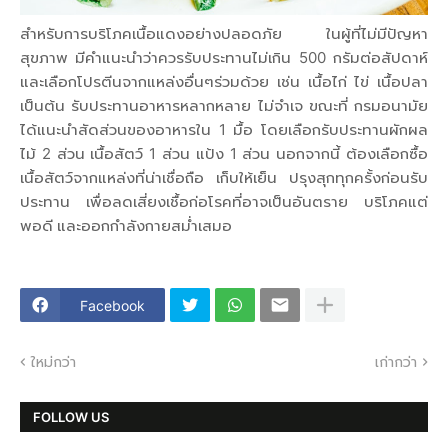
สำหรับการบริโภคเนื้อแดงอย่างปลอดภัย ในผู้ที่ไม่มีปัญหา
สุขภาพ มีคำแนะนำว่าควรรับประทานไม่เกิน 500 กรัมต่อสัปดาห์
และเลือกโปรตีนจากแหล่งอื่นๆร่วมด้วย เช่น เนื้อไก่ ไข่ เนื้อปลา
เป็นต้น รับประทานอาหารหลากหลาย ไม่จำเจ ขณะที่ กรมอนามัย
ได้แนะนำสัดส่วนของอาหารใน 1 มื้อ โดยเลือกรับประทานผักผล
ไม้ 2 ส่วน เนื้อสัตว์ 1 ส่วน แป้ง 1 ส่วน นอกจากนี้ ต้องเลือกซื้อ
เนื้อสัตว์จากแหล่งที่น่าเชื่อถือ เก็บให้เย็น ปรุงสุกทุกครั้งก่อนรับ
ประทาน เพื่อลดเสี่ยงเชื้อก่อโรคที่อาจเป็นอันตราย บริโภคแต่
พอดี และออกกำลังกายสม่ำเสมอ
Facebook
ใหม่กว่า
เก่ากว่า
FOLLOW US