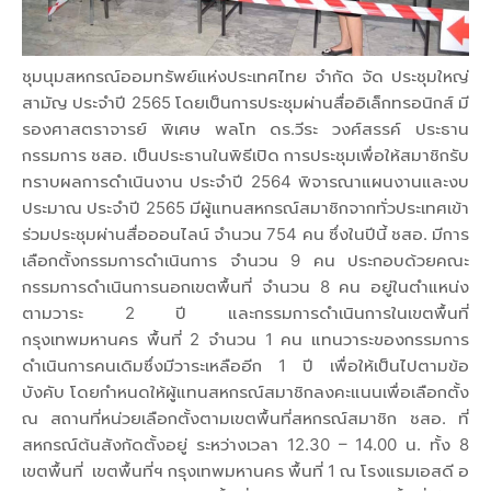
ชุมนุมสหกรณ์ออมทรัพย์แห่งประเทศไทย จำกัด จัด ประชุมใหญ่
สามัญ ประจำปี 2565 โดยเป็นการประชุมผ่านสื่ออิเล็กทรอนิกส์ มี
รองศาสตราจารย์ พิเศษ พลโท ดร.วีระ วงศ์สรรค์ ประธาน
กรรมการ ชสอ. เป็นประธานในพิธีเปิด การประชุมเพื่อให้สมาชิกรับ
ทราบผลการดำเนินงาน ประจำปี 2564 พิจารณาแผนงานและงบ
ประมาณ ประจำปี 2565 มีผู้แทนสหกรณ์สมาชิกจากทั่วประเทศเข้า
ร่วมประชุมผ่านสื่อออนไลน์ จำนวน 754 คน ซึ่งในปีนี้ ชสอ. มีการ
เลือกตั้งกรรมการดำเนินการ จำนวน 9 คน ประกอบด้วยคณะ
กรรมการดำเนินการนอกเขตพื้นที่ จำนวน 8 คน อยู่ในตำแหน่ง
ตามวาระ 2 ปี และกรรมการดำเนินการในเขตพื้นที่
กรุงเทพมหานคร พื้นที่ 2 จำนวน 1 คน แทนวาระของกรรมการ
ดำเนินการคนเดิมซึ่งมีวาระเหลืออีก 1 ปี เพื่อให้เป็นไปตามข้อ
บังคับ โดยกำหนดให้ผู้แทนสหกรณ์สมาชิกลงคะแนนเพื่อเลือกตั้ง
ณ สถานที่หน่วยเลือกตั้งตามเขตพื้นที่สหกรณ์สมาชิก ชสอ. ที่
สหกรณ์ต้นสังกัดตั้งอยู่ ระหว่างเวลา 12.30 – 14.00 น. ทั้ง 8
เขตพื้นที่ เขตพื้นที่ฯ กรุงเทพมหานคร พื้นที่ 1 ณ โรงแรมเอสดี อ