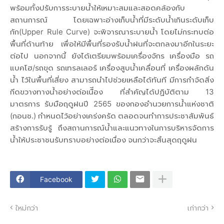
พร้อมทั้งปรับการระบายน้ำให้เหมาะสมและสอดคล้องกับ
สถานการณ์ โดยเฉพาะอ่างเก็บน้ำที่มีระดับน้ำเกินระดับเก็บ
กัก(Upper Rule Curve) จะพิจารณาระบายน้ำ โดยไม่กระทบต่อ
พื้นที่ด้านท้าย เพื่อให้มีพื้นที่รองรับน้ำฝนที่จะตกลงมาอีกในระยะ
ต่อไป นอกจากนี้ ยังได้เตรียมพร้อมเครื่องจักร เครื่องมือ รถ
แบคโฮ/รถขุด รถเทรลเลอร์ เครื่องสูบน้ำเคลื่อนที่ เครื่องผลักดัน
น้ำ ไว้ในพื้นที่เสี่ยง สามารถนำไปช่วยเหลือได้ทันที มีการกำจัดสิ่ง
กีดขวางทางน้ำอย่างต่อเนืีอง ที่สำคัญได้ปฏิบัติตาม 13
มาตรการ รับมือฤดูฝนปี 2565 ของกองอำนวยการน้ำแห่งชาติ
(กอนช.) กำหนดไว้อย่างเคร่งครัด ตลอดจนทำการประชาสัมพันธ์
สร้างการรับรู้ ถึงสถานการณ์น้ำและแนวทางในการบริหารจัดการ
น้ำให้ประชาชนรับทราบอย่างต่อเนื่อง จนกว่าจะสิ้นสุดฤดูฝน
Facebook
ใหม่กว่า
เก่ากว่า