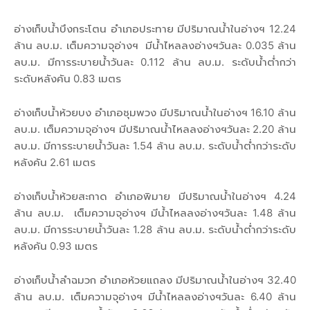
อ่างเก็บน้ำบึงกระโตน อำเภอประทาย มีปริมาณน้ำในอ่างฯ 12.24
ล้าน ลบ.ม. เต็มความจุอ่างฯ มีน้ำไหลลงอ่างฯวันละ 0.035 ล้าน
ลบ.ม. มีการระบายน้ำวันละ 0.112 ล้าน ลบ.ม. ระดับน้ำต่ำกว่า
ระดับหลังคัน 0.83 เมตร
อ่างเก็บน้ำห้วยบง อำเภอชุมพวง มีปริมาณน้ำในอ่างฯ 16.10 ล้าน
ลบ.ม. เต็มความจุอ่างฯ มีปริมาณน้ำไหลลงอ่างฯวันละ 2.20 ล้าน
ลบ.ม. มีการระบายน้ำวันละ 1.54 ล้าน ลบ.ม. ระดับน้ำต่ำกว่าระดับ
หลังคัน 2.61 เมตร
อ่างเก็บน้ำห้วยสะกาด อำเภอพิมาย มีปริมาณน้ำในอ่างฯ 4.24
ล้าน ลบ.ม. เต็มความจุอ่างฯ มีน้ำไหลลงอ่างฯวันละ 1.48 ล้าน
ลบ.ม. มีการระบายน้ำวันละ 1.28 ล้าน ลบ.ม. ระดับน้ำต่ำกว่าระดับ
หลังคัน 0.93 เมตร
อ่างเก็บน้ำลำฉมวก อำเภอห้วยแถลง มีปริมาณน้ำในอ่างฯ 32.40
ล้าน ลบ.ม. เต็มความจุอ่างฯ มีน้ำไหลลงอ่างฯวันละ 6.40 ล้าน