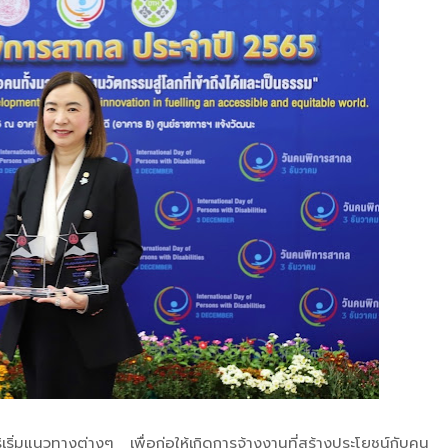
ริ่มแนวทางต่างๆ เพื่อก่อให้เกิดการจ้างงานที่สร้างประโยชน์กับคน