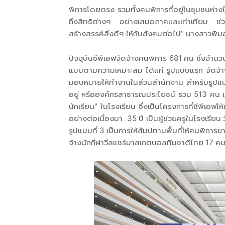
พิการโดยตรง รวมทั้งคนพิการที่อยู่ในชุมชนห่
ถึงสิทธิต่างๆ อย่างเสมอภาคและเท่าเทียม ช่ว
สร้างสรรค์สิ่งดีๆ ให้กับสังคมต่อไป" นางสาวพิม
ปัจจุบันซีพีเอฟจัดจ้างคนพิการ 681 คน ซึ่งจำน
แบบตามความเหมาะสม ได้แก่ รูปแบบแรก จัดจ
มอบหมายให้ทำงานในส่วนสำนักงาน สำหรับรูปแบบ
อยู่ หรือองค์กรสาธารณประโยชน์ รวม 513 คน เช่
นักเรียน" ในโรงเรียน ซึ่งเป็นโครงการที่ซีพีเ
อย่างต่อเนื่องมา 35 ปี เป็นผู้ช่วยครูในโรงเร
รูปแบบที่ 3 เป็นการให้สัมปทานพื้นที่ให้คนพิก
จ้างนักกีฬาวีลแชร์บาสเกตบอลทีมชาติไทย 17 คน