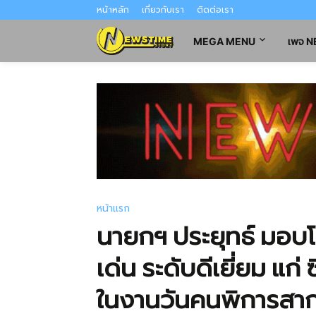
หน้าหลัก
เกี่ยวกับเรา
ติดต่อเรา
MEGA MENU
เพจ 
หน้าแรก
นายกฯ ประยุทธ์ มอบโ
เด่น ระดับดีเยี่ยม แก่
ในงานวันคนพิการสา