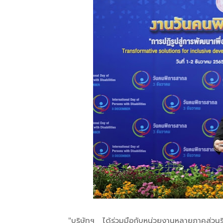
"บริษัทฯ ได้ร่วมมือกับหน่วยงานหลายภาคส่วนริเ