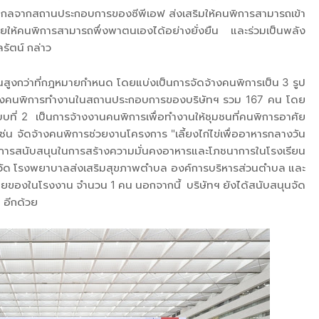
างไกลจากสถานประกอบการของซีพีเอฟ ส่งเสริมให้คนพิการสามารถเข้า
ยให้คนพิการสามารถพึ่งพาตนเองได้อย่างยั่งยืน และร่วมเป็นพลัง
ลรัตน์ กล่าว
วนสูงกว่าที่กฎหมายกำหนด โดยแบ่งเป็นการจัดจ้างคนพิการเป็น 3 รูป
้างคนพิการทำงานในสถานประกอบการของบริษัทฯ รวม 167 คน โดย
ที่ 2 เป็นการจ้างงานคนพิการเพื่อทำงานให้ชุมชนที่คนพิการอาศัย
น จัดจ้างคนพิการช่วยงานโครงการ "เลี้ยงไก่ไข่เพื่ออาหารกลางวัน
อฟให้การสนับสนุนในการสร้างความมั่นคงอาหารและโภชนาการในโรงเรียน
ียน วัด โรงพยาบาลส่งเสริมสุขภาพตำบล องค์การบริหารส่วนตำบล และ
ารขายของในโรงงาน จำนวน 1 คน นอกจากนี้ บริษัทฯ ยังได้สนับสนุนจัด
 อีกด้วย