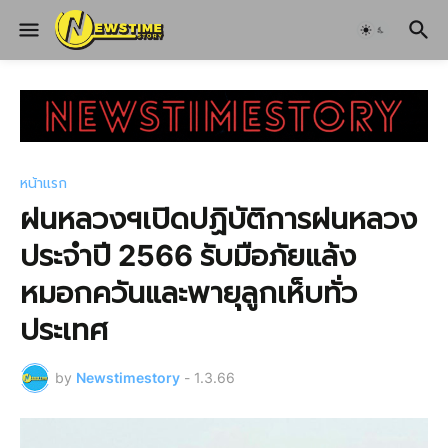
หน้าแรก
ฝนหลวงฯเปิดปฏิบัติการฝนหลวง
ประจำปี 2566 รับมือภัยแล้ง
หมอกควันและพายุลูกเห็บทั่ว
ประเทศ
by
Newstimestory
-
1.3.66