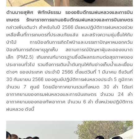
ด้านนายสุพิศ พิทักษ์ธรรม รองอธิบดีกรมฝนหลวงและการบิน
เกษตร รักษาราชการแทนอธิบดีกรมฝนหลวงและการบินเกษตร
กล่าวเพิ่มเติมว่า สำหรับในปี 2566 มีแผนปฏิบัติการฝนหลวงช่วย
เหลือพื้นที่การเกษตรที่ประสบภัยแล้ง และสร้างความชุ่มชื้นให้กับ
ป่าไม้ การป้องกันการเกิดไฟป่าและบรรเทาปัญหาหมอกควัน
ป้องกันการเกิดพายุลูกเห็บ สถานการณ์ปัญหาฝุ่นละอองขนาด
เล็ก (PM2.5) เกินเกณฑ์มาตรฐานซึ่งมีผลกระทบต่อสุขภาพของ
ประชาชนทั่วไป รวมถึงการเติมน้ำต้นทุนให้กับอ่างเก็บน้ำและเขื่อน
ต่างๆ ของประเทศ ประจำปี 2566 ตั้งแต่วันที่ 1 มีนาคม ถึงวันที่
30 กันยายน 2566 ของศูนย์ปฏิบัติการฝนหลวงประจำ 5 ภูมิภาค
จำนวน 7 ศูนย์ โดยมีอากาศยานรวมทั้งหมด 30 ลำ ได้แก่
อากาศยานของกรมฝนหลวงและการบินเกษตร จำนวน 24 ลำ
อากาศยานของกองทัพอากาศ จำนวน 6 ลำ ตั้งหน่วยปฏิบัติการ
ฝนหลวง ดังนี้