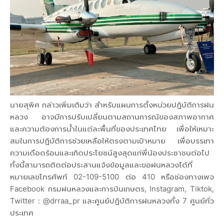
นายสุพิศ กล่าวเพิ่มเติมว่า สำหรับแผนการตั้งหน่วยปฏิบัติการฝน
หลวง อาจมีการปรับเปลี่ยนตามสถานการณ์ของสภาพอากาศ
และความต้องการน้ำในแต่ละพื้นที่ของประเทศไทย เพื่อให้เหมาะ
สมในการปฏิบัติการช่วยเหลือให้ตรงตามเป้าหมาย เพื่อบรรเทา
ความเดือดร้อนและเกิดประโยชน์สูงสุดแก่พี่น้องประชาชนต่อไป
ทั้งนี้สามารถติดต่อประสานแจ้งข้อมูลและขอฝนหลวงได้ที่
หมายเลขโทรศัพท์ 02-109-5100 ต่อ 410 หรือช่องทางเพจ
Facebook กรมฝนหลวงและการบินเกษตร, Instagram, Tiktok,
Twitter : @drraa_pr และศูนย์ปฏิบัติการฝนหลวงทั้ง 7 ศูนย์ทั่ว
ประเทศ