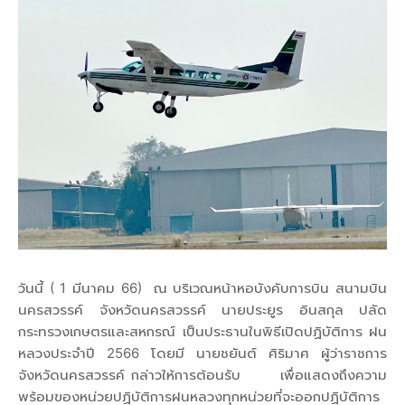
วันนี้ ( 1 มีนาคม 66) ณ บริเวณหน้าหอบังคับการบิน สนามบิน
นครสวรรค์ จังหวัดนครสวรรค์ นายประยูร อินสกุล ปลัด
กระทรวงเกษตรและสหกรณ์ เป็นประธานในพิธีเปิดปฏิบัติการ ฝน
หลวงประจำปี 2566 โดยมี นายชยันต์ ศิริมาศ ผู้ว่าราชการ
จังหวัดนครสวรรค์ กล่าวให้การต้อนรับ เพื่อแสดงถึงความ
พร้อมของหน่วยปฏิบัติการฝนหลวงทุกหน่วยที่จะออกปฏิบัติการ