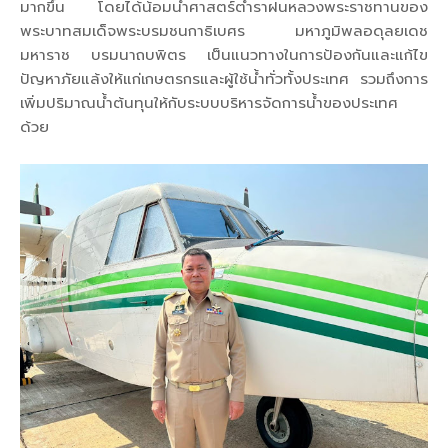
มากขึ้น โดยได้น้อมนำศาสตร์ตำราฝนหลวงพระราชทานของ
พระบาทสมเด็จพระบรมชนกาธิเบศร มหาภูมิพลอดุลยเดช
มหาราช บรมนาถบพิตร เป็นแนวทางในการป้องกันและแก้ไข
ปัญหาภัยแล้งให้แก่เกษตรกรและผู้ใช้น้ำทั่วทั้งประเทศ รวมถึงการ
เพิ่มปริมาณน้ำต้นทุนให้กับระบบบริหารจัดการน้ำของประเทศ
ด้วย