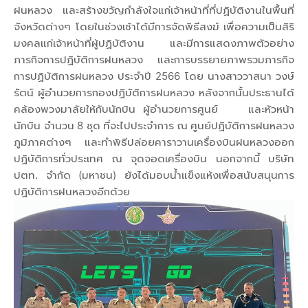
ฝนหลวง และสร้างขวัญกำลังใจแก่เจ้าหน้าที่ที่ปฏิบัติงานในพื้นที่
จังหวัดต่างๆ โดยในช่วงเช้าได้มีการจัดพิธีสงฆ์ เพื่อความเป็นสิริ
มงคลแก่เจ้าหน้าที่ผู้ปฏิบัติงาน และมีการแสดงภาพตัวอย่าง
ภารกิจการปฏิบัติการฝนหลวง และการบรรยายภาพรวมภารกิจ
การปฏิบัติการฝนหลวง ประจำปี 2566 โดย นางสาววาสนา วงษ์
รัตน์ ผู้อำนวยการกองปฏิบัติการฝนหลวง หลังจากนั้นประธานได้
คล้องพวงมาลัยให้กับนักบิน ผู้อำนวยการศูนย์ และหัวหน้า
นักบิน จำนวน 8 ชุด ที่จะไปประจำการ ณ ศูนย์ปฏิบัติการฝนหลวง
ภูมิภาคต่างๆ และทำพิธีปล่อยคาราวานเครื่องบินฝนหลวงออก
ปฏิบัติการทั่วประเทศ ณ จุดจอดเครื่องบิน นอกจากนี้ บริษัท
ปตท. จำกัด (มหาชน) ยังได้มอบน้ำแข็งแห้งเพื่อสนับสนุนการ
ปฏิบัติการฝนหลวงอีกด้วย