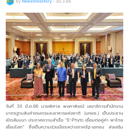
by
Newstimestory
-
30.3.66
วันที่ 30 มี.ค.66 นายพิศาล พงศาพิชณ์ เลขาธิการสำนักงาน
มาตรฐานสินค้าเกษตรและอาหารแห่งชาติ (มกอช.) เป็นประธาน
เปิดสัมมนา ประกาศความสำเร็จ "E-Phyto เชื่อมต่อคู่ค้า พาไทย
เชื่อมโลก" ซึ่งเป็นความร่วมมือระหว่างภาครัฐ-เอกชน ส่งเสริม