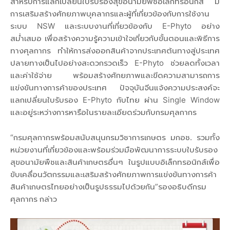
สำหรับการแลกเปลี่ยนใบรับรองสุขอนามัยพืชอิเล็กทรอนิกส์ มี
การเสริมสร้างศักยภาพบุคลากรและผู้ที่เกี่ยวข้องกับการใช้งาน
ระบบ NSW และระบบงานที่เกี่ยวข้องกับ E-Phyto อย่าง
สม่ำเสมอ เพื่อสร้างความรู้ความเข้าใจเกี่ยวกับขั้นตอนและพิธีการ
ทางศุลกากร ทำให้การส่งออกสินค้าจากประเทศต้นทางสู่ประเทศ
ปลายทางเป็นไปอย่างสะดวกรวดเร็ว E-Phyto ช่วยลดทั้งเวลา
และค่าใช้จ่าย พร้อมสร้างศักยภาพและขีดความสามารถการ
แข่งขันทางการค้าของประเทศ ปัจจุบันจีนแจ้งความประสงค์จะ
แลกเปลี่ยนใบรับรอง E-Phyto กับไทย ผ่าน Single Window
และอยู่ระหว่างการหารือในรายละเอียดร่วมกับกรมศุลกากร
“กรมศุลกากรพร้อมสนับสนุนกรมวิชาการเกษตร มกอช. รวมทั้ง
หน่วยงานที่เกี่ยวข้องและพร้อมร่วมมือพัฒนาการระบบใบรับรอง
สุขอนามัยพืชและสินค้าเกษตรอื่นๆ ในรูปแบบอิเล็กทรอนิกส์เพื่อ
ขับเคลื่อนวัตกรรมและเสริมสร้างศักยภาพการแข่งขันทางการค้า
สินค้าเกษตรไทยอย่างเป็นรูปธรรมไปด้วยกัน”รองอธิบดีกรม
ศุลกากร กล่าว