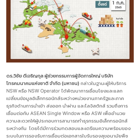
ดร.วิชัย ดีเจริญกุล ผู้ช่วยกรรมการผู้จัดการใหญ่ บริษัท
โทรคมนาคมแห่งชาติ จำกัด (มหาชน)
กล่าวในฐานะผู้ให้บริการ
NSW หรือ NSW Operator ได้พัฒนาการเชื่อมโยงและแลก
เปลี่ยนข้อมูลอิเล็กทรอนิกส์ระหว่างหน่วยงานภาครัฐและภาค
ธุรกิจด้านการนำเข้า ส่งออก นำผ่าน และโลจิสติกส์ รวมถึงการ
เชื่อมต่อกับ ASEAN Single Window หรือ ASW เพื่ออำนวย
ความสะดวกให้ผู้ประกอบการสามารถทำธุรกรรมอิเล็กทรอนิกส์
ระหว่างกัน โดยได้มีการร่วมทดสอบและเตรียมความพร้อมของ
ระบบในการรองรับการเชื่อมต่อเอกสารใบรับรองสุขอนามัยพืช