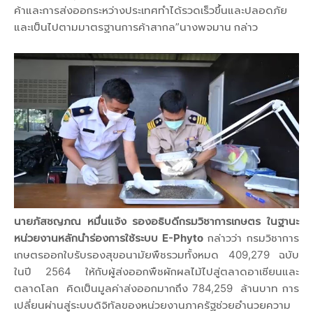
ค้าและการส่งออกระหว่างประเทศทำได้รวดเร็วขึ้นและปลอดภัย
และเป็นไปตามมาตรฐานการค้าสากล”นางพจมาน กล่าว
นายภัสชญภณ หมื่นแจ้ง รองอธิบดีกรมวิชาการเกษตร ในฐานะ
หน่วยงานหลักนำร่องการใช้ระบบ E-Phyto
กล่าวว่า กรมวิชาการ
เกษตรออกใบรับรองสุขอนามัยพืชรวมทั้งหมด 409,279 ฉบับ
ในปี 2564 ให้กับผู้ส่งออกพืชผักผลไม้ไปสู่ตลาดอาเซียนและ
ตลาดโลก คิดเป็นมูลค่าส่งออกมากถึง 784,259 ล้านบาท การ
เปลี่ยนผ่านสู่ระบบดิจิทัลของหน่วยงานภาครัฐช่วยอำนวยความ