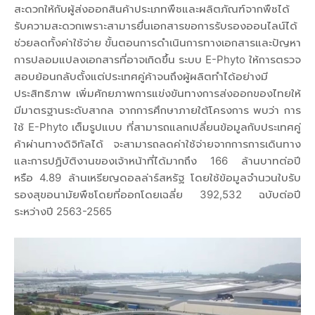
สะดวกให้กับผู้ส่งออกสินค้าประเภทพืชและผลิตภัณฑ์จากพืชได้
รับความสะดวกเพราะสามารยื่นเอกสารขอการรับรองออนไลน์ได้
ช่วยลดทั้งค่าใช้จ่าย ขั้นตอนการดำเนินการทางเอกสารและปัญหา
การปลอมแปลงเอกสารที่อาจเกิดขึ้น ระบบ E-Phyto ให้การตรวจ
สอบย้อนกลับตั้งแต่ประเทศคู่ค้าจนถึงผู้ผลิตทำได้อย่างมี
ประสิทธิภาพ เพิ่มศักยภาพการแข่งขันทางการส่งออกของไทยให้
มีมาตรฐานระดับสากล จากการศึกษาภายใต้โครงการ พบว่า การ
ใช้ E-Phyto เต็มรูปแบบ ที่สามารถแลกเปลี่ยนข้อมูลกับประเทศคู่
ค้าผ่านทางดิจิทัลได้ จะสามารถลดค่าใช้จ่ายจากการการเดินทาง
และการปฏิบัติงานของเจ้าหน้าที่ได้มากถึง 166 ล้านบาทต่อปี
หรือ 4.89 ล้านเหรียญดอลล่าร์สหรัฐ โดยใช้ข้อมูลจำนวนใบรับ
รองสุขอนามัยพืชโดยที่ออกโดยเฉลี่ย 392,532 ฉบับต่อปี
ระหว่างปี 2563-2565