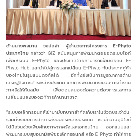
ด้านนางพจมาน วงษ์สง่า ผู้อำนวยการโครงการ E-Phyto
ประเทศไทย
กล่าวว่า GIZ สนับสนุนการพัฒนาต่อยอดระบบไอที
เพื่อให้ระบบ E-Phyto ของประเทศไทยสามารถเชื่อมต่อกับ E-
Phyto Hub และนำไปสู่การแลกเปลี่ยน E-Phyto กับประเทศคู่ค้า
ของไทยในรูปแบบดิจิทัลได้ อีกทั้งยังเป็นการบูรณาการด้าน
เศรษฐกิจการค้าระหว่างประเทศ และการพัฒนากระบวนการทำงาน
ภาครัฐให้ทันสมัย เพื่อตอบสนองต่อความต้องการและการ
เปลี่ยนแปลงของเวทีการค้านานาชาติ
“ระบบอิเล็กทรอนิกส์เข้ามามีบทบาทสำคัญกับเราในชีวิตประจำวัน
รวมทั้งระบบการค้าการส่งออกระหว่างประเทศ เรามีความภูมิใจที่
ได้มีส่วนช่วยเพิ่มศักยภาพภาครัฐและเอกชนไทย ออกแบบและ
พัฒนาระบบสุขอนามัยพืชอิเล็กทรอนิกส์ หรือ E-Phyto ทำให้การ