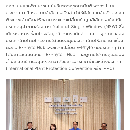
ออกแบบและพัฒนาระบบใบรับรองสุขอนามัยพืชจากรูปแบบ
กระดาษมาเป็นรูปแบบอิเล็กทรอนิกส์ ทำให้ผู้ส่งออกสินค้าประเภท
พืชและผลิตภัณฑ์พืชสามารถแลกเปลี่ยนข้อมูลอิเล็กทรอนิกส์กับ
ประเทศคู่ค้าผ่านช่องทาง National Single Window (NSW) ซึ่ง
เป็นระบบการเชื่อมโยงข้อมูลอิเล็กทรอนิกส์ ณ จุดเดียวของ
ประเทศไทยโดยโครงการได้สนับสนุนประเทศไทยให้สามารถเชื่อม
ต่อกับ E-Phyto Hub เพื่อแลกเปลี่ยน E-Phyto กับประเทศคู่ค้าที่
ได้มีการเชื่อมต่อกับ E-Phyto Hub ที่อยู่ภายใต้การดูแลของ
สำนักเลขาธิการอนุสัญญาว่าด้วยการอารักขาพืชระหว่างประเทศ
(International Plant Protection Convention หรือ IPPC)