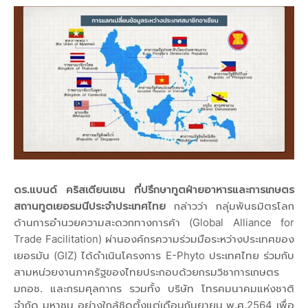
ดร.แบนด์ คริสเตียนเซน ที่ปรึกษาทูตฝ่ายอาหารและการเกษตร
สถานทูตเยอรมนีประจำประเทศไทย
กล่าวว่า กลุ่มพันธมิตรโลก
ด้านการอำนวยความสะดวกทางการค้า (Global Alliance for
Trade Facilitation) ผ่านองค์กรความร่วมมือระหว่างประเทศของ
เยอรมัน (GIZ) ได้ดำเนินโครงการ E-Phyto ประเทศไทย ร่วมกับ
สามหน่วยงานภาครัฐของไทยประกอบด้วยกรมวิชาการเกษตร
มกอช. และกรมศุลกากร รวมทั้ง บริษัท โทรคมนาคมแห่งชาติ
จำกัด มหาชน อย่างใกล้ชิดตั้งแต่เดือนกันยายน พ.ศ.2564 เพื่อ