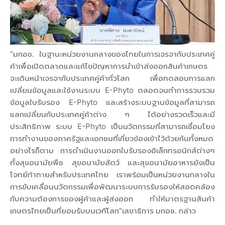
“มกอช. ในฐานะหน่วยงานกลางของไทยในการเจรจากับประเทศคู่
ค้าเพื่อเปิดตลาดและแก้ไขปัญหาการนำเข้าส่งออกสินค้าเกษตร
จะเดินหน้าเจรจากับประเทศคู่ค้าทั่วโลก เพื่อทดสอบการแลก
เปลี่ยนข้อมูลและใช้งานระบบ E-Phyto ตลอดจนทำการรวบรวม
ข้อมูลใบรับรอง E-Phyto และสร้างระบบฐานข้อมูลที่สามารถ
แลกเปลี่ยนกับประเทศคู่ค้าต่าง ๆ ได้อย่างรวดเร็วและมี
ประสิทธิภาพ ระบบ E-Phyto เป็นนวัตกรรมที่สามารถเชื่อมโยง
การทำงานของภาครัฐและเอกชนที่เกี่ยวข้องเข้าไว้ด้วยกันทั้งหมด
อย่างไรก็ตาม การดำเนินงานออกใบรับรองอิเล็กทรอนิกส์ต่างๆ
ทั้งสุขอนามัยพืช สุขอนามัยสัตว์ และสุขอนามัยอาหารยังเป็น
โจทย์ท้าทายสำหรับประเทศไทย เราพร้อมเป็นหน่วยงานกลางใน
การขับเคลื่อนนวัตกรรมเพื่อพัฒนาระบบการรับรองให้สอดคล้อง
กับความต้องการของผู้ค้าและผู้ส่งออก ทำให้มาตรฐานสินค้า
เกษตรไทยเป็นที่ยอมรับบนเวทีโลก”เลขาธิการ มกอช. กล่าว