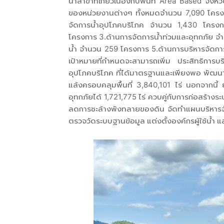
น้ำสาขาที่เกี่ยวเนื่องกับพื้นที่ Area Based จั
ของหน่วยงานต่างๆ ทั้งหมดจำนวน 7,090 โครงกา
จัดการน้ำอุปโภคบริโภค จ้านวน 1,430 โครง
โครงการ 3.ด้านการจัดการน้ำท่วมและอุทกภัย จำ
น้ำ จำนวน 259 โครงการ 5.ด้านการบริหารจัดกา
เป้าหมายที่กำหนดจะสามารถเพิ่ม ประสิทธิการบร
อุปโภคบริโภค ที่ได้มาตรฐานและเพียงพอ พัฒนาแหล
แล้งครอบคลุมพื้นที่ 3,840,101 ไร่ นอกจากนี้ 
อุทกภัยได้ 1,721,775 ไร่ ควบคู่กับการก่อสร้างระบ
ลดการชะล้างพังทลายของดิน จัดทำแผนบริหารจั
ตรวจวัดระบบฐานข้อมูล แต่งตั้งองค์กรผู้ใช้น้ำ 