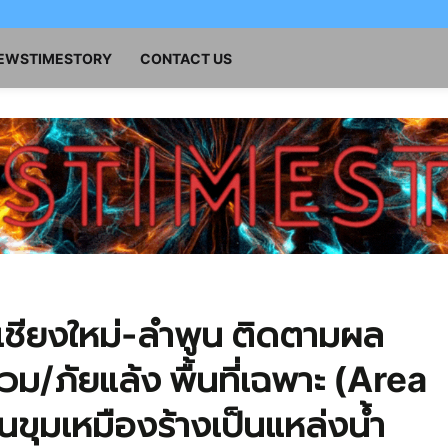
NEWSTIMESTORY
CONTACT US
่เชียงใหม่-ลำพูน ติดตามผล
ม/ภัยแล้ง พื้นที่เฉพาะ (Area
ขุมเหมืองร้างเป็นแหล่งน้ำ