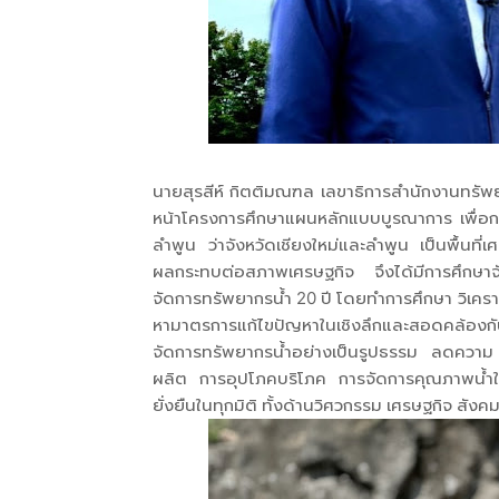
นายสุรสีห์ กิตติมณฑล เลขาธิการสำนักงานทรัพย
หน้าโครงการศึกษาแผนหลักแบบบูรณาการ เพื่อการ
ลำพูน ว่าจังหวัดเชียงใหม่และลำพูน เป็นพื้นที
ผลกระทบต่อสภาพเศรษฐกิจ จึงได้มีการศึกษา
จัดการทรัพยากรน้ำ 20 ปี โดยทำการศึกษา วิเครา
หามาตรการแก้ไขปัญหาในเชิงลึกและสอดคล้องกั
จัดการทรัพยากรน้ำอย่างเป็นรูปธรรม ลดความ 
ผลิต การอุปโภคบริโภค การจัดการคุณภาพน้ำให้ได
ยั่งยืนในทุกมิติ ทั้งด้านวิศวกรรม เศรษฐกิจ สัง