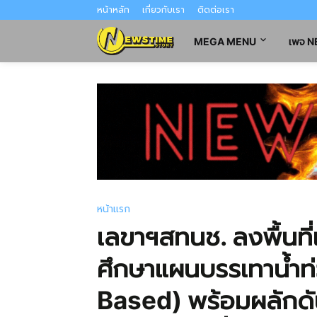
หน้าหลัก
เกี่ยวกับเรา
ติดต่อเรา
MEGA MENU
เพจ 
หน้าแรก
เลขาฯสทนช. ลงพื้นที
ศึกษาแผนบรรเทาน้ำท่ว
Based) พร้อมผลักดัน