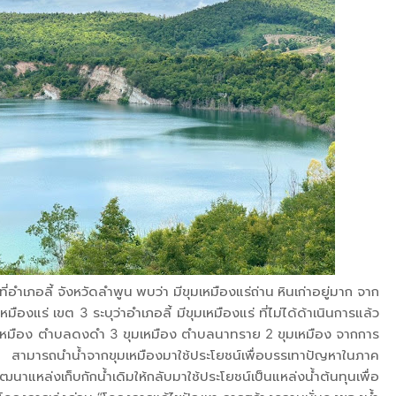
ี่อำเภอลี้ จังหวัดลำพูน พบว่า มีขุมเหมืองแร่ถ่าน หินเก่าอยู่มาก จาก
แร่ เขต 3 ระบุว่าอำเภอลี้ มีขุมเหมืองแร่ ที่ไม่ได้ด้าเนินการแล้ว
มเหมือง ตำบลดงดำ 3 ขุมเหมือง ตำบลนาทราย 2 ขุมเหมือง จากการ
ำ สามารถนำน้ำจากขุมเหมืองมาใช้ประโยชน์เพื่อบรรเทาปัญหาในภาค
นาแหล่งเก็บกักน้ำเดิมให้กลับมาใช้ประโยชน์เป็นแหล่งน้ำต้นทุนเพื่อ