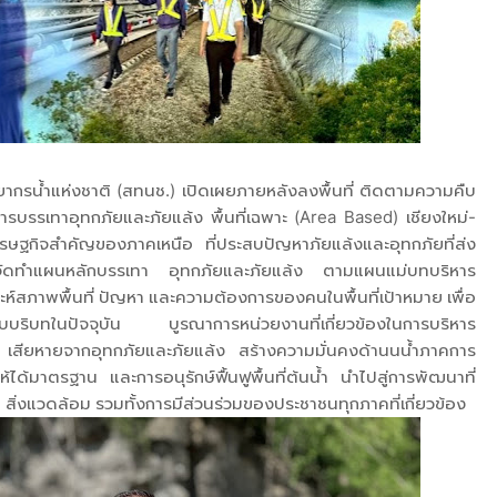
ากรน้ำแห่งชาติ (สทนช.) เปิดเผยภายหลังลงพื้นที่ ติดตามความคืบ
บรรเทาอุทกภัยและภัยแล้ง พื้นที่เฉพาะ (Area Based) เชียงใหม่-
่เศรษฐกิจสำคัญของภาคเหนือ ที่ประสบปัญหาภัยแล้งและอุทกภัยที่ส่ง
จัดทำแผนหลักบรรเทา อุทกภัยและภัยแล้ง ตามแผนแม่บทบริหาร
ะห์สภาพพื้นที่ ปัญหา และความต้องการของคนในพื้นที่เป้าหมาย เพื่อ
บบริบทในปัจจุบัน บูรณาการหน่วยงานที่เกี่ยวข้องในการบริหาร
เสียหายจากอุทกภัยและภัยแล้ง สร้างความมั่นคงด้านนน้ำภาคการ
้มาตรฐาน และการอนุรักษ์ฟื้นฟูพื้นที่ต้นน้ำ นำไปสู่การพัฒนาที่
คม สิ่งแวดล้อม รวมทั้งการมีส่วนร่วมของประชาชนทุกภาคที่เกี่ยวข้อง