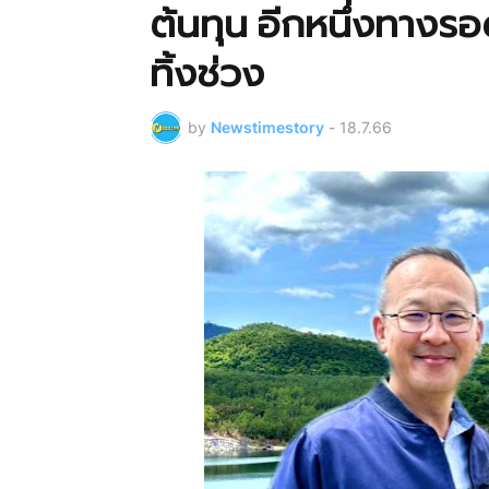
ต้นทุน อีกหนึ่งทา
ทิ้งช่วง
by
Newstimestory
-
18.7.66