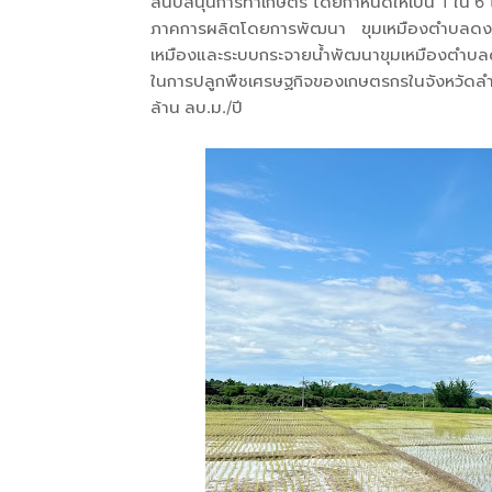
สนับสนุนการทำเกษตร โดยกำหนดให้เป็น 1 ใน 6 
ภาคการผลิตโดยการพัฒนา ขุมเหมืองตำบลดงดำ 
เหมืองและระบบกระจายน้ำพัฒนาขุมเหมืองตำบลดง
ในการปลูกพืชเศรษฐกิจของเกษตรกรในจังหวัดลำพ
ล้าน ลบ.ม./ปี