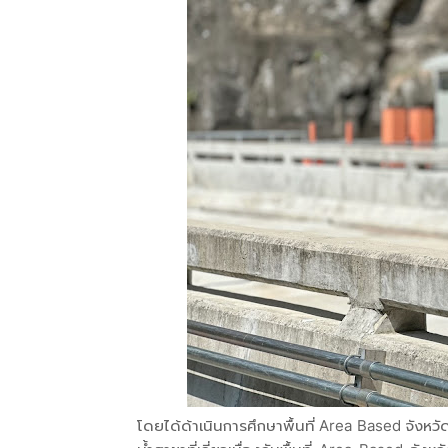
โดยได้ด้าเนินการศึกษาพื้นที่ Area Based จังหวั