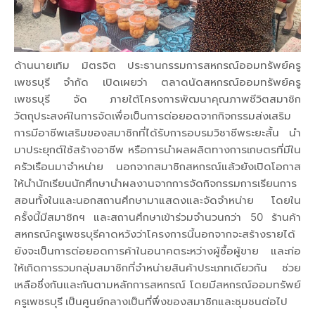
ด้านนายเทิม มิตรจิต ประธานกรรมการสหกรณ์ออมทรัพย์ครู
เพชรบุรี จำกัด เปิดเผยว่า ตลาดนัดสหกรณ์ออมทรัพย์ครู
เพชรบุรี จัด ภายใต้โครงการพัฒนาคุณภาพชีวิตสมาชิก
วัตถุประสงค์ในการจัดเพื่อเป็นการต่อยอดจากกิจกรรมส่งเสริม
การมีอาชีพเสริมของสมาชิกที่ได้รับการอบรมวิชาชีพระยะสั้น นำ
มาประยุกต์ใช้สร้างอาชีพ หรือการนำผลผลิตทางการเกษตรที่มีใน
ครัวเรือนมาจำหน่าย นอกจากสมาชิกสหกรณ์แล้วยังเปิดโอกาส
ให้นำนักเรียนนักศึกษานำผลงานจากการจัดกิจกรรมการเรียนการ
สอนทั้งในและนอกสถานศึกษามาแสดงและจัดจำหน่าย โดยใน
ครั้งนี้มีสมาชิกฯ และสถานศึกษาเข้าร่วมจำนวนกว่า 50 ร้านค้า
สหกรณ์ครูเพชรบุรีคาดหวังว่าโครงการนี้นอกจากจะสร้างรายได้
ยังจะเป็นการต่อยอดการค้าในอนาคตระหว่างผู้ซื้อผู้ขาย และก่อ
ให้เกิดการรวมกลุ่มสมาชิกที่จำหน่ายสินค้าประเภทเดียวกัน ช่วย
เหลือซึ่งกันและกันตามหลักการสหกรณ์ โดยมีสหกรณ์ออมทรัพย์
ครูเพชรบุรี เป็นศูนย์กลางเป็นที่พึ่งของสมาชิกและชุมชนต่อไป