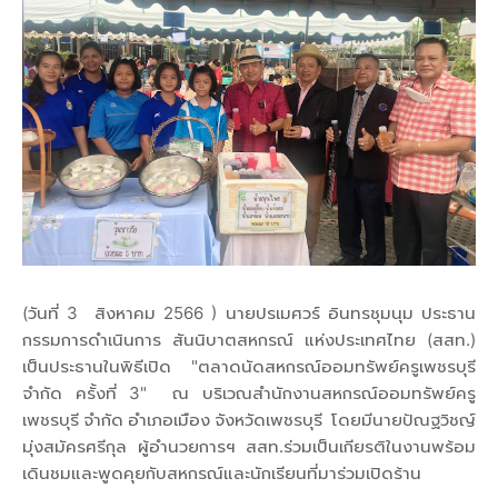
(วันที่ 3 สิงหาคม 2566 ) นายปรเมศวร์ อินทรชุมนุม ประธาน
กรรมการดำเนินการ สันนิบาตสหกรณ์ แห่งประเทศไทย (สสท.)
เป็นประธานในพิธีเปิด "ตลาดนัดสหกรณ์ออมทรัพย์ครูเพชรบุรี
จำกัด ครั้งที่ 3" ณ บริเวณสำนักงานสหกรณ์ออมทรัพย์ครู
เพชรบุรี จำกัด อำเภอเมือง จังหวัดเพชรบุรี โดยมีนายปัณฐวิชญ์
มุ่งสมัครศรีกุล ผู้อำนวยการฯ สสท.ร่วมเป็นเกียรติในงานพร้อม
เดินชมและพูดคุยกับสหกรณ์และนักเรียนที่มาร่วมเปิดร้าน