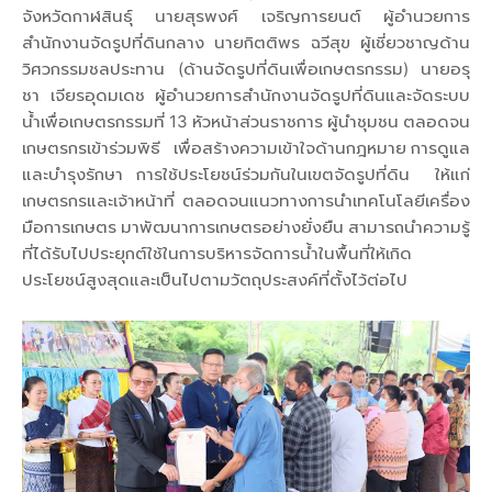
จังหวัดกาฬสินธุ์ นายสุรพงศ์ เจริญการยนต์ ผู้อำนวยการ
สำนักงานจัดรูปที่ดินกลาง นายกิตติพร ฉวีสุข ผู้เชี่ยวชาญด้าน
วิศวกรรมชลประทาน (ด้านจัดรูปที่ดินเพื่อเกษตรกรรม) นายอรุ
ชา เจียรอุดมเดช ผู้อำนวยการสำนักงานจัดรูปที่ดินและจัดระบบ
น้ำเพื่อเกษตรกรรมที่ 13 หัวหน้าส่วนราชการ ผู้นำชุมชน ตลอดจน
เกษตรกรเข้าร่วมพิธี เพื่อสร้างความเข้าใจด้านกฎหมาย การดูแล
และบำรุงรักษา การใช้ประโยชน์ร่วมกันในเขตจัดรูปที่ดิน ให้แก่
เกษตรกรและเจ้าหน้าที่ ตลอดจนแนวทางการนำเทคโนโลยีเครื่อง
มือการเกษตร มาพัฒนาการเกษตรอย่างยั่งยืน สามารถนำความรู้
ที่ได้รับไปประยุกต์ใช้ในการบริหารจัดการน้ำในพื้นที่ให้เกิด
ประโยชน์สูงสุดและเป็นไปตามวัตถุประสงค์ที่ตั้งไว้ต่อไป