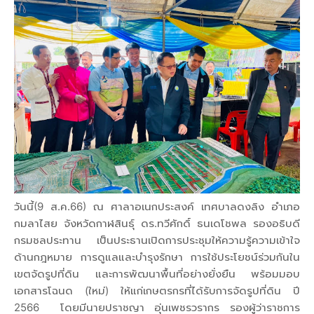
วันนี้(9 ส.ค.66) ณ ศาลาอเนกประสงค์ เทศบาลดงลิง อำเภอ
กมลาไสย จังหวัดกาฬสินธุ์ ดร.ทวีศักดิ์ ธนเดโชพล รองอธิบดี
กรมชลประทาน เป็นประธานเปิดการประชุมให้ความรู้ความเข้าใจ
ด้านกฎหมาย การดูแลและบำรุงรักษา การใช้ประโยชน์ร่วมกันใน
เขตจัดรูปที่ดิน และการพัฒนาพื้นที่อย่างยั่งยืน พร้อมมอบ
เอกสารโฉนด (ใหม่) ให้แก่เกษตรกรที่ได้รับการจัดรูปที่ดิน ปี
2566 โดยมีนายปราชญา อุ่นเพชรวรากร รองผู้ว่าราชการ