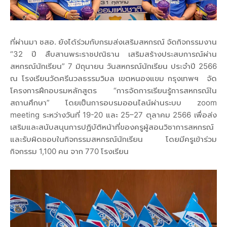
ที่ผ่านมา ชสอ. ยังได้ร่วมกับกรมส่งเสริมสหกรณ์ จัดกิจกรรมงาน
“32 ปี สืบสานพระราชปณิธาน เสริมสร้างประสบการณ์ผ่าน
สหกรณ์นักเรียน” 7 มิถุนายน วันสหกรณ์นักเรียน ประจำปี 2566
ณ โรงเรียนวัดศรีนวลธรรมวิมล เขตหนองแขม กรุงเทพฯ จัด
โครงการฝึกอบรมหลักสูตร “การจัดการเรียนรู้การสหกรณ์ใน
สถานศึกษา” โดยเป็นการอบรมออนไลน์ผ่านระบบ zoom
meeting ระหว่างวันที่ 19-20 และ 25–27 ตุลาคม 2566 เพื่อส่ง
เสริมและสนับสนุนการปฏิบัติหน้าที่ของครูผู้สอนวิชาการสหกรณ์
และรับผิดชอบในกิจกรรมสหกรณ์นักเรียน โดยมีครูเข้าร่วม
กิจกรรม 1,100 คน จาก 770 โรงเรียน