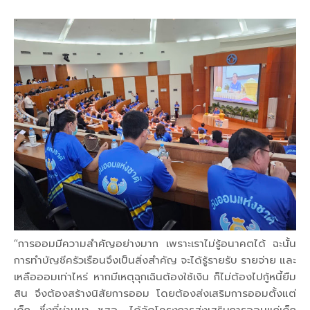
“การออมมีความสำคัญอย่างมาก เพราะเราไม่รู้อนาคตได้ ฉะนั้น
การทำบัญชีครัวเรือนจึงเป็นสิ่งสำคัญ จะได้รู้รายรับ รายจ่าย และ
เหลือออมเท่าไหร่ หากมีเหตุฉุกเฉินต้องใช้เงิน ก็ไม่ต้องไปกู้หนี้ยืม
สิน จึงต้องสร้างนิสัยการออม โดยต้องส่งเสริมการออมตั้งแต่
เด็ก ซึ่งที่ผ่านมา ชสอ. ได้จัดโครงการส่งเสริมการออมแก่เด็ก