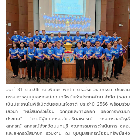
วันที่ 31 ต.ค.66 รศ.พิเศษ พลโท ดร.วีระ วงศ์สรรค์ ประธาน
กรรมการชุมนุมสหกรณ์ออมทรัพย์แห่งประเทศไทย จำกัด (ชสอ.)
เป็นประธานในพิธีเปิดวันออมแห่งชาติ ประจำปี 2566 พร้อมร่วม
เสวนา “หนี้สินครัวเรือน วิกฤติและทางออก ของการพัฒนา
ประเทศ” โดยมีผู้แทนกรมส่งเสริมสหกรณ์ กรมตรวจบัญชี
สหกรณ์ สหกรณ์จังหวัดนนทบุรี คณะกรรมการดำเนินการ ชสอ.
และสหกรณ์สมาชิก ร่วมงาน ณ ชุมนุมสหกรณ์ออมทรัพย์แห่ง