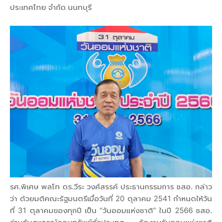
ประเทศไทย จำกัด นนทบุรี
รศ.พิเศษ พลโท ดร.วีระ วงศ์สรรค์ ประธานกรรมการ ชสอ. กล่าว
ว่า ด้วยมติคณะรัฐมนตรีเมื่อวันที่ 20 ตุลาคม 2541 กำหนดให้วัน
ที่ 31 ตุลาคมของทุกปี เป็น “วันออมแห่งชาติ” ในปี 2566 ชสอ.