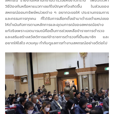
สหกรณ์ รายงานให้สำนักงานตำรวจแห่งชาติทราบ เพื่อจะได้หา
วิธีป้องกันหรือหาแนวทางแก้ไขปัญหาที่จะเกิดขึ้น ในส่วนของ
สหกรณ์ออมทรัพย์หน่วยต่าง ๆ อยากจะขอให้ ประธานกรรมการ
และกรรมการทุกคน ที่ได้รับการเลือกตั้งเข้ามาดำรงตำแหน่งขอ
ให้ดำเนินกิจการตามหลักการและอุดมการณ์ของสหกรณ์อย่าง
แท้จริงเพราะเจตนารมณ์คือเป็นการช่วยเหลือข้าราชการตำรวจ
และเสริมสร้างสวัสดิการแก่ข้าราชการตำรวจที่เป็นสมาชิก และ
อยากให้ใส่ใจ ควบคุม กำกับดูแลการทำงานสหกรณ์อย่างดีต่อไป