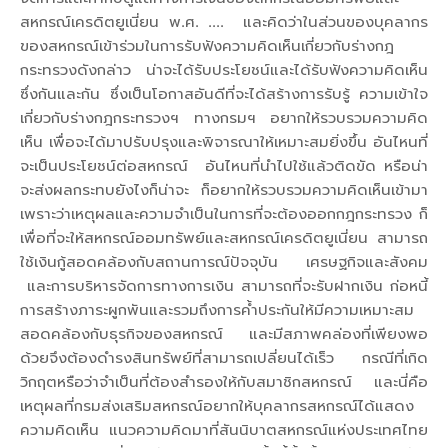
สหกรณ์เครดิตยูเนี่ยน พ.ศ. .... และคิดว่าในส่วนของบุคลากร
ของสหกรณ์เข้าร่วมในการรับฟังความคิดเห็นเกี่ยวกับร่างกฎ
กระทรวงดังกล่าว น่าจะได้รับประโยชน์และได้รับฟังความคิดเห็น
ซึ่งกันและกัน ซึ่งเป็นโอกาสอันดีที่จะได้สร้างการรับรู้ ความเข้าใจ
เกี่ยวกับร่างกฎกระทรวงฯ ทางกรมฯ อยากให้รวบรวมความคิด
เห็น เพื่อจะได้มาปรับปรุงและพิจารณาให้เหมาะสมยิ่งขึ้น อันไหนที่
จะเป็นประโยชน์ต่อสหกรณ์ อันไหนที่นำไปใช้แล้วติดขัด หรือน่า
จะส่งผลกระทบยังไงก็น่าจะ ก็อยากให้รวบรวมความคิดเห็นเข้ามา
เพราะว่าเหตุผลและความจำเป็นในการที่จะต้องออกกฎกระทรวง ก็
เพื่อที่จะให้สหกรณ์ออมทรัพย์และสหกรณ์เครดิตยูเนี่ยน สามารถ
ใช้เงินกู้สอดคล้องกับสถานการณ์ปัจจุบัน เศรษฐกิจและสังคม
และการบริหารจัดการทางการเงิน สามารถที่จะรับฝากเงิน ก่อหนี้
การสร้างภาระผูกพันและรวมถึงการค้ำประกันให้มีความเหมาะสม
สอดคล้องกับธุรกิจของสหกรณ์ และมีสภาพคล่องที่เพียงพอ
ด้วยจึงต้องดำรงสินทรัพย์ที่สามารถเปลี่ยนได้เร็ว กรณีที่เกิด
วิกฤตหรือว่าจำเป็นที่ต้องสำรองให้กับสมาชิกสหกรณ์ และนี่คือ
เหตุผลที่กรมส่งเสริมสหกรณ์อยากให้บุคลากรสหกรณ์ได้แสดง
ความคิดเห็น แนวความคิดมาที่สันนิบาตสหกรณ์แห่งประเทศไทย