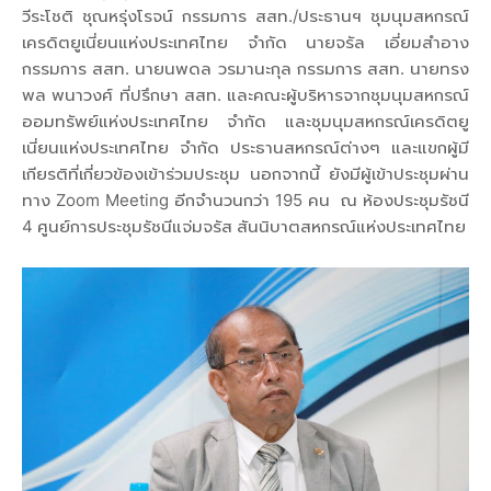
วีระโชติ ชุณหรุ่งโรจน์ กรรมการ สสท./ประธานฯ ชุมนุมสหกรณ์
เครดิตยูเนี่ยนแห่งประเทศไทย จำกัด นายจรัล เอี่ยมสำอาง
กรรมการ สสท. นายนพดล วรมานะกุล กรรมการ สสท. นายทรง
พล พนาวงศ์ ที่ปรึกษา สสท. และคณะผู้บริหารจากชุมนุมสหกรณ์
ออมทรัพย์แห่งประเทศไทย จำกัด และชุมนุมสหกรณ์เครดิตยู
เนี่ยนแห่งประเทศไทย จำกัด ประธานสหกรณ์ต่างๆ และแขกผู้มี
เกียรติที่เกี่ยวข้องเข้าร่วมประชุม นอกจากนี้ ยังมีผู้เข้าประชุมผ่าน
ทาง Zoom Meeting อีกจำนวนกว่า 195 คน ณ ห้องประชุมรัชนี
4 ศูนย์การประชุมรัชนีแจ่มจรัส สันนิบาตสหกรณ์แห่งประเทศไทย