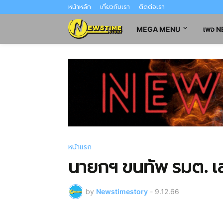
หน้าหลัก
เกี่ยวกับเรา
ติดต่อเรา
MEGA MENU
เพจ 
หน้าแรก
นายกฯ ขนทัพ รมต. เ
by
Newstimestory
-
9.12.66