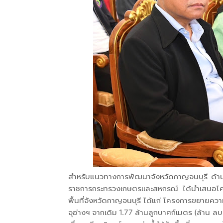
สำหรับแนวทางการพัฒนาจังหวัดกาญจนบุรี ด้าน
ราชการกระทรวงเกษตรเเละสหกรณ์ ได้นำเสนอโครง
พื้นที่จังหวัดกาญจนบุรี ได้แก่ โครงการขยายคว
จุอ่างฯ จากเดิม 1.77 ล้านลูกบาศก์เมตร (ล้าน ลบ