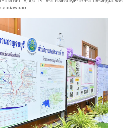
เกษตรได้ประมาณ 5,000 ไร่ ช่วยบรรเทาปัญหาน้ำท่วมในช่วงฤดูฝนของ
อำเภอบ่อพลอย