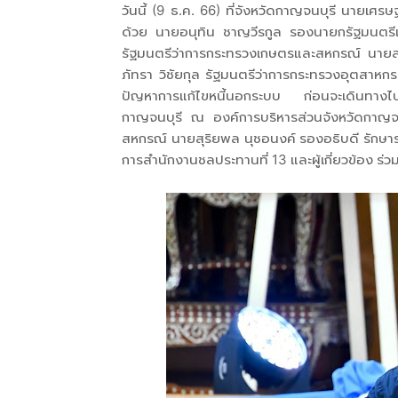
วันนี้ (9 ธ.ค. 66) ที่จังหวัดกาญจนบุรี นายเศ
ด้วย นายอนุทิน ชาญวีรกูล รองนายกรัฐมนตรี
รัฐมนตรีว่าการกระทรวงเกษตรและสหกรณ์ นายสุร
ภัทรา วิชัยกุล รัฐมนตรีว่าการกระทรวงอุตสาหก
ปัญหาการแก้ไขหนี้นอกระบบ ก่อนจะเดินทางไ
กาญจนบุรี ณ องค์การบริหารส่วนจังหวัดกาญจน
สหกรณ์ นายสุริยพล นุชอนงค์ รองอธิบดี รักษา
การสำนักงานชลประทานที่ 13 และผู้เกี่ยวข้อง ร่