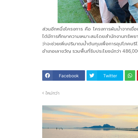
ส่วนอีกหนึ่งโครงการ คือ โครงการผันน้ำจากเขื่อนศ
ได้มีการศึกษาความเหมาะสมโดยสำนักงานทรัพยาก
ว่าจะช่วยเพิ่มปริมาณน้ำต้นทุนเพื่อการอุปโภคบ
อำเภอเลาขวัญ รวมพื้นที่รับประโยชน์กว่า 486,000
Facebook
Twitter
ใหม่กว่า