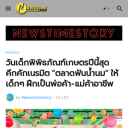
หน้าแรก
วันเด็กพิพิธภัณฑ์เกษตรปีนี้สุด
คึกคักเนรมิต “ตลาดฟันน้ำนม” ให้
เด็กๆ ฝึกเป็นพ่อค้า-แม่ค้าอาชีพ
by
Newstimestory
-
13.1.67