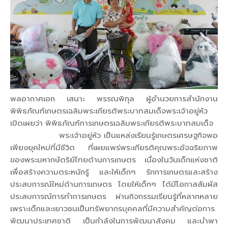
พลอากาศเอก เสนาะ พรรณพิกุล ผู้อำนวยการสำนักงาน
พิพิธภัณฑ์เกษตรเฉลิมพระเกียรติพระบาทสมเด็จพระเจ้าอยู่หัว
เปิดเผยว่า พิพิธภัณฑ์การเกษตรเฉลิมพระเกียรติพระบาทสมเด็จ
พระเจ้าอยู่หัว เป็นแหล่งเรียนรู้เกษตรเศรษฐกิจพอ
เพียงยุคใหม่ที่มีชีวิต ที่เผยแพร่พระเกียรติคุณพระอัจฉริยภาพ
ของพระมหากษัตริย์ไทยด้านการเกษตร เนื่องในวันเด็กแห่งชาติ
เพื่อสร้างความตระหนักรู้ และให้เด็กๆ รักการเกษตรและสร้าง
ประสบการณ์ใหม่ด้านการเกษตร โดยให้เด็กๆ ได้มีโอกาสสัมผัส
ประสบการณ์การทำการเกษตร ผ่านกิจกรรมเรียนรู้ที่หลากหลาย
เพราะเด็กและเยาวชนเป็นทรัพยากรบุคคลที่มีความสำคัญต่อการ
พัฒนาประเทศชาติ เป็นกำลังในการพัฒนาสังคม และนำพา