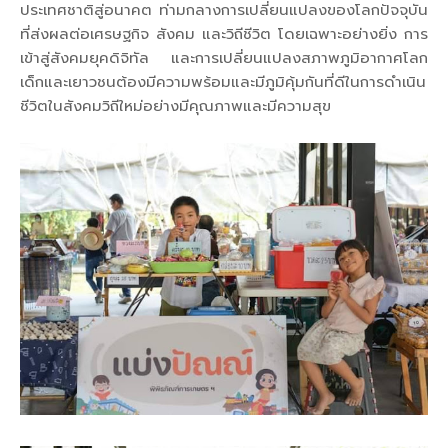
ประเทศชาติสู่อนาคต ท่ามกลางการเปลี่ยนแปลงของโลกปัจจุบัน
ที่ส่งผลต่อเศรษฐกิจ สังคม และวิถีชีวิต โดยเฉพาะอย่างยิ่ง การ
เข้าสู่สังคมยุคดิจิทัล และการเปลี่ยนแปลงสภาพภูมิอากาศโลก
เด็กและเยาวชนต้องมีความพร้อมและมีภูมิคุ้มกันที่ดีในการดำเนิน
ชีวิตในสังคมวิถีใหม่อย่างมีคุณภาพและมีความสุข