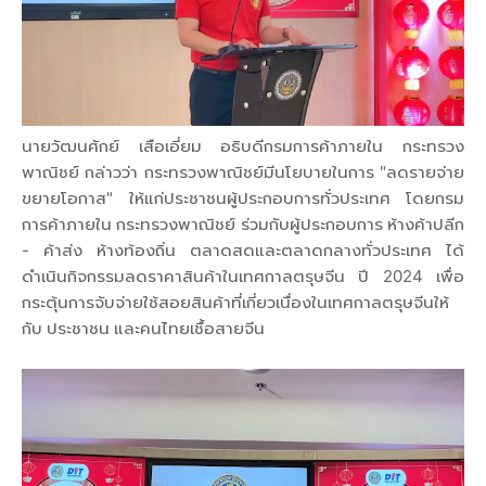
นายวัฒนศักย์ เสือเอี่ยม อธิบดีกรมการค้าภายใน กระทรวง
พาณิชย์ กล่าวว่า กระทรวงพาณิชย์มีนโยบายในการ "ลดรายจ่าย
ขยายโอกาส" ให้แก่ประชาชนผู้ประกอบการทั่วประเทศ โดยกรม
การค้าภายใน กระทรวงพาณิชย์ ร่วมกับผู้ประกอบการ ห้างค้าปลีก
- ค้าส่ง ห้างท้องถิ่น ตลาดสดและตลาดกลางทั่วประเทศ ได้
ดำเนินกิจกรรมลดราคาสินค้าในเทศกาลตรุษจีน ปี 2024 เพื่อ
กระตุ้นการจับจ่ายใช้สอยสินค้าที่เกี่ยวเนื่องในเทศกาลตรุษจีนให้
กับ ประชาชน และคนไทยเชื้อสายจีน