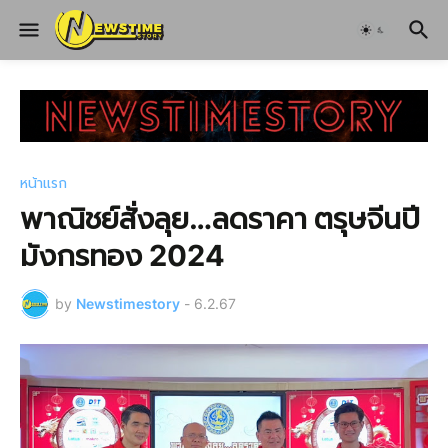
หน้าแรก
พาณิชย์สั่งลุย…ลดราคา ตรุษจีนปี
มังกรทอง 2024
by
Newstimestory
-
6.2.67