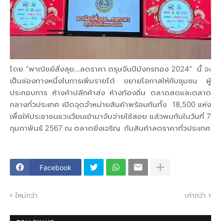
โดย “พาณิชย์สั่งลุย…ลดราคา ตรุษจีนปีมังกรทอง 2024” นี้ จะ
เป็นช่องทางหนึ่งในการเพิ่มรายได้ ขยายโอกาสให้กับชุมชน ผู้
ประกอบการ ห้างค้าปลีกค้าส่ง ห้างท้องถิ่น ตลาดสดและตลาด
กลางทั่วประเทศ เปิดจุดจำหน่ายสินค้าพร้อมกันทั้ง 18,500 แห่ง
เพื่อให้ประชาชนแวะเวียนเข้ามาจับจ่ายใช้สอย แล้วพบกันในวันที่ 7
กุมภาพันธ์ 2567 ณ ตลาดยิ่งเจริญ กับสินค้าลดราคาทั่วประเทศ
Facebook
ใหม่กว่า
เก่ากว่า