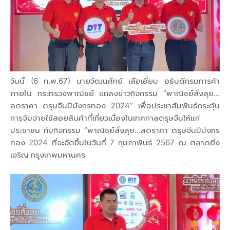
วันนี้ (6 ก.พ.67) นายวัฒนศักย์ เสือเอี่ยม อธิบดีกรมการค้า
ภายใน กระทรวงพาณิชย์ แถลงข่าวกิจกรรม “พาณิชย์สั่งลุย…
ลดราคา ตรุษจีนปีมังกรทอง 2024” เพื่อประชาสัมพันธ์กระตุ้น
การจับจ่ายใช้สอยสินค้าที่เกี่ยวเนื่องในเทศกาลตรุษจีนให้แก่
ประชาชน กับกิจกรรม “พาณิชย์สั่งลุย…ลดราคา ตรุษจีนปีมังกร
ทอง 2024 ที่จะจัดขึ้นในวันที่ 7 กุมภาพันธ์ 2567 ณ ตลาดยิ่ง
เจริญ กรุงเทพมหานคร