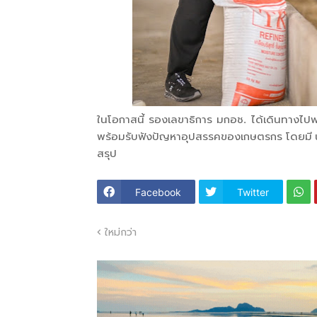
ในโอกาสนี้ รองเลขาธิการ มกอช. ได้เดินทางไปพ
พร้อมรับฟังปัญหาอุปสรรคของเกษตรกร โดยมี นายส
สรุป
Facebook
Twitter
ใหม่กว่า