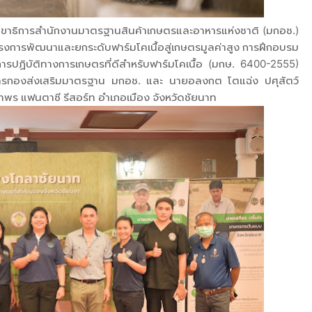
เลขาธิการสำนักงานมาตรฐานสินค้าเกษตรและอาหารแห่งชาติ (มกอช.)
ครงการพัฒนาและยกระดับฟาร์มโคเนื้อสู่เกษตรมูลค่าสูง การฝึกอบรม
การปฏิบัติทางการเกษตรที่ดีสำหรับฟาร์มโคเนื้อ (มกษ. 6400-2555)
ยการกองส่งเสริมมาตรฐาน มกอช. และ นายอลงกต โตแฉ่ง ปศุสัตว์
พร แฟนตาซี รีสอร์ท อำเภอเมือง จังหวัดชัยนาท