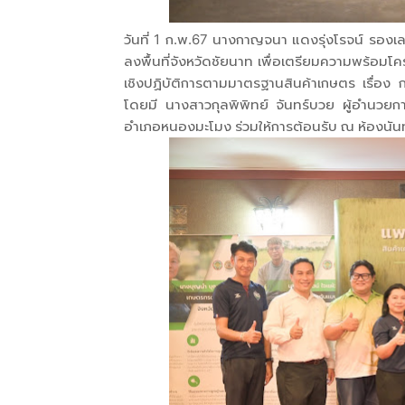
วันที่ 1 ก.พ.67 นางกาญจนา แดงรุ่งโรจน์ รอง
ลงพื้นที่จังหวัดชัยนาท เพื่อเตรียมความพร้อมโ
เชิงปฏิบัติการตามมาตรฐานสินค้าเกษตร เรื่อง 
โดยมี นางสาวกุลพิพิทย์ จันทร์บวย ผู้อำนว
อำเภอหนองมะโมง ร่วมให้การต้อนรับ ณ ห้องนันท