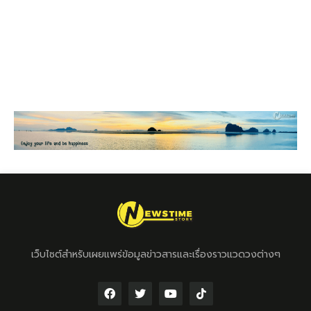
เว็บไซต์สำหรับเผยแพร่ข้อมูลข่าวสารและเรื่องราวแวดวงต่างๆ