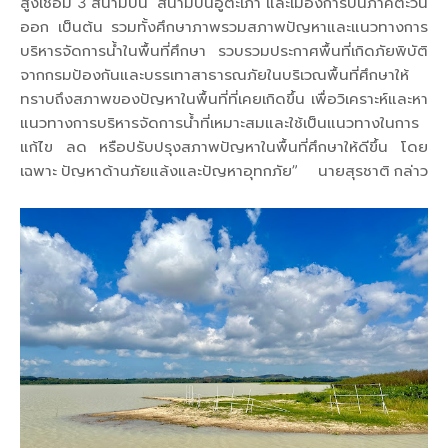
สูงเชื่อม 3 สนามบิน สนามบินอู่ตะเภา และเมืองการบินภาคตะวัน
ออก เป็นต้น รวมทั้งศึกษาภาพรวมสภาพปัญหาและแนวทางการ
บริหารจัดการน้ำในพื้นที่ศึกษา รวบรวมประกาศพื้นที่เกิดภัยพิบัติ
จากกรมป้องกันและบรรเทาสาธารณภัยในบริเวณพื้นที่ศึกษาให้
ทราบถึงสภาพของปัญหาในพื้นที่ที่เคยเกิดขึ้น เพื่อวิเคราะห์และหา
แนวทางการบริหารจัดการน้ำที่เหมาะสมและใช้เป็นแนวทางในการ
แก้ไข ลด หรือปรับปรุงสภาพปัญหาในพื้นที่ศึกษาให้ดีขึ้น โดย
เฉพาะ ปัญหาด้านภัยแล้งและปัญหาอุทกภัย” นายสุรชาติ กล่าว