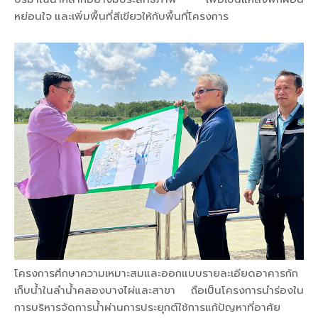
หย่อนใจ และเพิ่มพื้นที่สีเขียวให้กับพื้นที่โครงการ
โครงการศึกษาความเหมาะสมและออกแบบรายละเอียดอาคารกัก
เก็บน้ำในลำน้ำคลองบางไผ่และสาขา ถือเป็นโครงการนำร่องใน
การบริหารจัดการน้ำผ่านการประยุกต์ใช้การแก้ปัญหาที่อาศัย