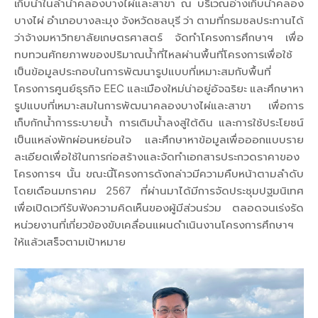
เก็บน้ำในลำน้ำคลองบางไผ่และสาขา ณ บริเวณอ่างเก็บน้ำคลอง
บางไผ่ อำเภอบางละมุง จังหวัดชลบุรี ว่า ตามที่กรมชลประทานได้
ว่าจ้างมหาวิทยาลัยเกษตรศาสตร์ จัดทำโครงการศึกษาฯ เพื่อ
ทบทวนศักยภาพของปริมาณน้ำที่ไหลผ่านพื้นที่โครงการเพื่อใช้
เป็นข้อมูลประกอบในการพัฒนารูปแบบที่เหมาะสมกับพื้นที่
โครงการศูนย์ธุรกิจ EEC และเมืองใหม่น่าอยู่อัจฉริยะ และศึกษาหา
รูปแบบที่เหมาะสมในการพัฒนาคลองบางไผ่และสาขา เพื่อการ
เก็บกักน้ำการระบายน้ำ การเติมน้ำลงสู่ใต้ดิน และการใช้ประโยชน์
เป็นแหล่งพักผ่อนหย่อนใจ และศึกษาหาข้อมูลเพื่อออกแบบราย
ละเอียดเพื่อใช้ในการก่อสร้างและจัดทำเอกสารประกวดราคาของ
โครงการฯ นั้น ขณะนี้โครงการดังกล่าวมีความคืบหน้าตามลำดับ
โดยเดือนมกราคม 2567 ที่ผ่านมาได้มีการจัดประชุมปฐมนิเทศ
เพื่อเปิดเวทีรับฟังความคิดเห็นของผู้มีส่วนร่วม ตลอดจนเร่งรัด
หน่วยงานที่เกี่ยวข้องขับเคลื่อนแผนดำเนินงานโครงการศึกษาฯ
ให้แล้วเสร็จตามเป้าหมาย