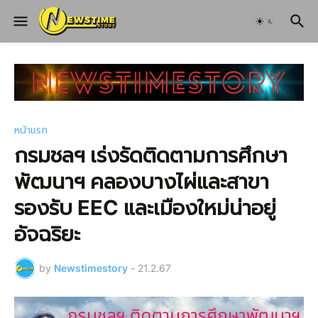
หน้าแรก
กรมชลฯ เร่งรัดติดตามการศึกษา
พัฒนาฯ คลองบางไผ่และสาขา
รองรับ EEC และเมืองใหม่น่าอยู่
อัจฉริยะ
by
Newstimestory
-
21.2.67