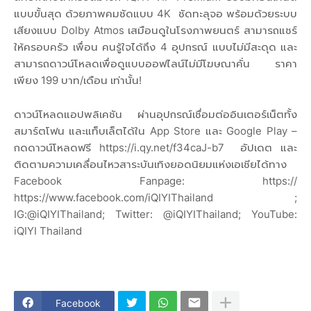
แบบขั้นสุด ด้วยภาพคมชัดแบบ 4K ชัดทะลุจอ พร้อมด้วยระบบ
เสียงแบบ Dolby Atmos เสมือนดูในโรงภาพยนตร์ สามารถแชร์
ให้ครอบครัว เพื่อน คนรู้ใจได้ถึง 4 อุปกรณ์ แบบไม่มีสะดุด และ
สามารถดาวน์โหลดเพื่อดูแบบออฟไลน์ไม่มีโฆษณาคั่น ราคา
เพียง 199 บาท/เดือน เท่านั้น!
ดาวน์โหลดแอปพลิเคชัน ผ่านอุปกรณ์เชื่อมต่ออินเตอร์เน็ตทั้ง
สมาร์ตโฟน และแท็บเล็ตได้ใน App Store และ Google Play –
กดดาวน์โหลดฟรี https://i.qy.net/f34caJ-b7 อัปเดต และ
ติดตามความเคลื่อนไหวสาระบันเทิงยอดนิยมแห่งเอเชียได้ทาง
Facebook Fanpage: https://
https://www.facebook.com/iQIYIThailand ;
IG:@iQIYIThailand; Twitter: @iQIYIThailand; YouTube:
iQIYI Thailand
Facebook