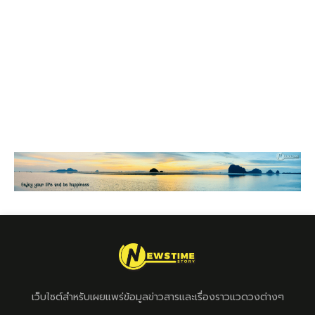
เว็บไซต์สำหรับเผยแพร่ข้อมูลข่าวสารและเรื่องราวแวดวงต่างๆ