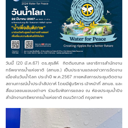
วันนี้ (20 มี.ค.67) ดร.สุรสีห์ กิตติมณฑล เลขาธิการสำนักงาน
ทรัพยากรน้ำแห่งชาติ (สทนช.) เป็นประธานแถลงข่าวการจัดงาน
เนื่องในวันน้ำโลก ประจำปี พ.ศ.2567 ภายหลังการประชุมติดตาม
สถานการณ์น้ำประจำสัปดาห์ โดยมีผู้บริหาร เจ้าหน้าที่ สทนช. และ
สื่อมวลชนแขนงต่างๆ ร่วมรับฟังการแถลง ณ ห้องประชุมน้ำปิง
สำนักงานทรัพยากรน้ำแห่งชาติ ถนนวิภาวดี กรุงเทพฯ