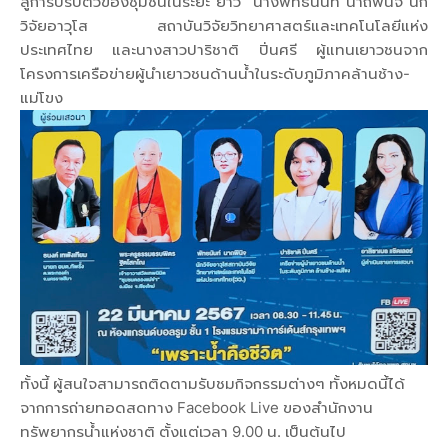
สู่การปรับตัวของชุมชนในระยะ ยาว” นางพัทธนันท์ นาถพินิจ นัก
วิจัยอาวุโส สถาบันวิจัยวิทยาศาสตร์และเทคโนโลยีแห่ง
ประเทศไทย และนางสาวปาริชาติ ปิ่นศรี ผู้แทนเยาวชนจาก
โครงการเครือข่ายผู้นำเยาวชนด้านน้ำในระดับภูมิภาคล้านช้าง-
แม่โขง
ทั้งนี้ ผู้สนใจสามารถติดตามรับชมกิจกรรมต่างๆ ทั้งหมดนี้ได้
จากการถ่ายทอดสดทาง Facebook Live ของสำนักงาน
ทรัพยากรน้ำแห่งชาติ ตั้งแต่เวลา 9.00 น. เป็นต้นไป