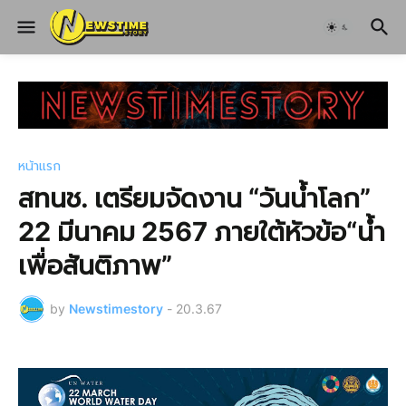
หน้าแรก
สทนช. เตรียมจัดงาน “วันน้ำโลก”
22 มีนาคม 2567 ภายใต้หัวข้อ“น้ำ
เพื่อสันติภาพ”
by
Newstimestory
-
20.3.67