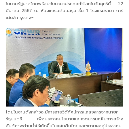
ในนามรัฐบาลไทยพร้อมกับนานาประเทศทั่วโลกในวันศุกร์ที่ 22
มีนาคม 2567 ณ ห้องแกรนด์บอลรูม ชั้น 1 โรงแรมรามา การ์
เด้นส์ กรุงเทพฯ
โดยในงานดังกล่าวจะมีการฉายวิดีทัศน์การแถลงสารจากนายก
รัฐมนตรี เพื่อประกาศนโยบายและเจตนารมณ์ในการสร้าง
สันติภาพด้านน้ำให้เกิดขึ้นในแผ่นดินไทยและขยายผลสู่ประชาคม