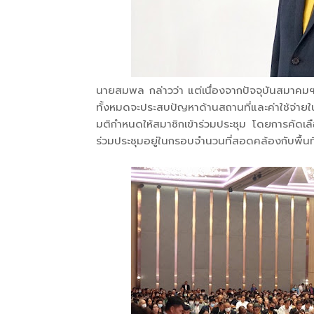
นายสมพล กล่าวว่า แต่เนื่องจากปัจจุบันสมาคม
ทั้งหมดจะประสบปัญหาด้านสถานที่และค่าใช้จ่า
มติกำหนดให้สมาชิกเข้าร่วมประชุม โดยการคัดเลื
ร่วมประชุมอยู่ในกรอบจำนวนที่สอดคล้องกับพื้นท