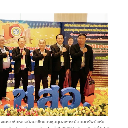
เคราะห์สหกรณ์สมาชิกของชุมนุมสหกรณ์ออมทรัพย์แห่ง