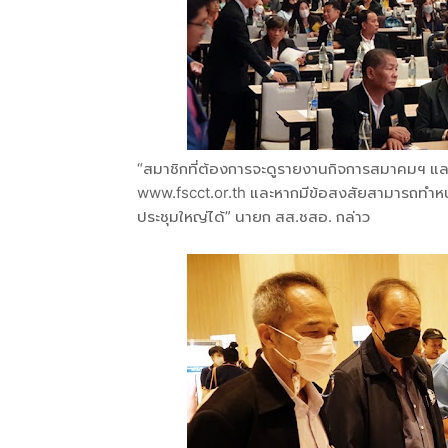
“สมาชิกที่ต้องการจะดูรายงานกิจการสมาคมฯ แ
www.fscct.or.th และหากมีข้อสงสัยสามารถทำหนังส
ประชุมใหญ่ได้” นายก สส.ชสอ. กล่าว