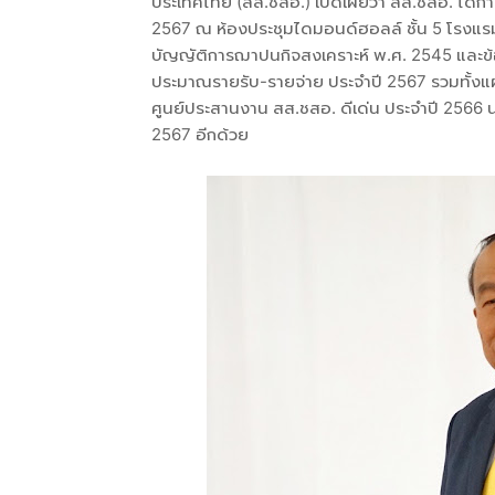
ประเทศไทย (สส.ชสอ.) เปิดเผยว่า สส.ชสอ. ได้ก
2567 ณ ห้องประชุมไดมอนด์ฮอลล์ ชั้น 5 โรงแร
บัญญัติการฌาปนกิจสงเคราะห์ พ.ศ. 2545 และข้
ประมาณรายรับ-รายจ่าย ประจำปี 2567 รวมทั้งแผ
ศูนย์ประสานงาน สส.ชสอ. ดีเด่น ประจำปี 2566 น
2567 อีกด้วย