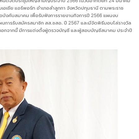
ำหนดจัดประชุมใหญ่สามัญประจำปี 2566 ในวันอาทิตย์ที่ 24 มีนาคม
มเอเชีย แอร์พอร์ท อำเภอลำลูกกา จังหวัดปทุมธานี ตามพระราช
อบังคับสมาคม เพื่อรับฟังการรายงานกิจการปี 2566 แผนงบ
นการรับสมัครสมาชิก สส.ชสอ. ปี 2567 และมีจัดพิธีมอบโล่รางวัล
อกจากนี้ มีการแต่งตั้งผู้ตรวจบัญชี และผู้สอบบัญชีสมาคม ประจำปี