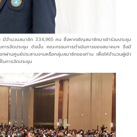
ฯ มีจำนวนสมาชิก 334,965 คน ซึ่งหากเชิญสมาชิกมาเข้าร่วมประชุม
ยในการจัดประชุม ดังนั้น คณะกรรมการดำเนินการของสมาคมฯ จึงมี
อกผ่านศูนย์ประสานงานหรือกลุ่มสมาชิกของท่าน เพื่อให้จำนวนผู้เข้า
ี่ในการจัดประชุม