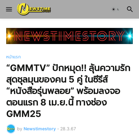
หน้าแรก
“GMMTV” ปักหมุด!! ลุ้นความรัก
สุดชุลมุนของคน 5 คู่ ในซีรีส์
“หนังสือรุ่นพลอย” พร้อมลงจอ
ตอนแรก 8 เม.ย.นี้ ทางช่อง
GMM25
by
Newstimestory
-
28.3.67