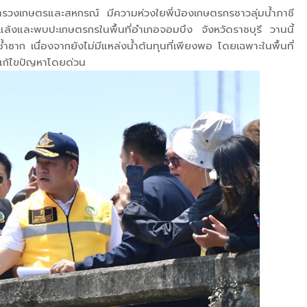
ทรวงเกษตรและสหกรณ์ มีความห่วงใยพี่น้องเกษตรกรชาวลุ่มน้ำภาชี
ล้งและพบปะเกษตรกรในพื้นที่อำเภอจอมบึง จังหวัดราชบุรี วานนี้
ำซาก เนื่องจากยังไม่มีแหล่งน้ำต้นทุนที่เพียงพอ โดยเฉพาะในพื้นที่
งแก้ไขปัญหาโดยด่วน