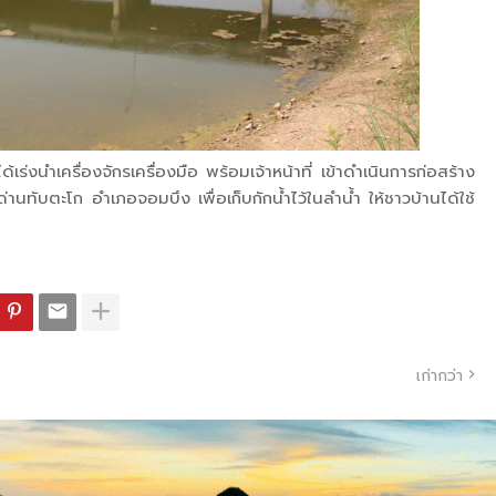
่งนำเครื่องจักรเครื่องมือ พร้อมเจ้าหน้าที่ เข้าดำเนินการก่อสร้าง
ทับตะโก อำเภอจอมบึง เพื่อเก็บกักน้ำไว้ในลำน้ำ ให้ชาวบ้านได้ใช้
เก่ากว่า