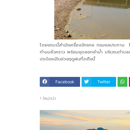
โดยขณะนี้สำนักเครื่องจักรกล กรมชลประทาน ได้เร
ทำนบชั่วคราว พร้อมขุดลอกลำน้ำ บริเวณตำบลด่าน
ประโยชน์ในช่วงฤดูฝนที่จะถึงนี้
Facebook
Twitter
ใหม่กว่า