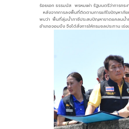
ร้อยเอก ธรรมนัส พรหมเผ่า รัฐมนตรีว่าการกระ
หลังจากการลงพื้นที่ติดตามการแก้ไขปัญหาภัยแ
พบว่า พื้นที่ลุ่มน้ำภาชีประสบปัญหาขาดแคลนน้ำซ้
อำเภอจอมบึง จึงได้สั่งการให้กรมชลประทาน เร่