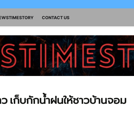
NEWSTIMESTORY
CONTACT US
าว เก็บกักน้ำฝนให้ชาวบ้านจอม