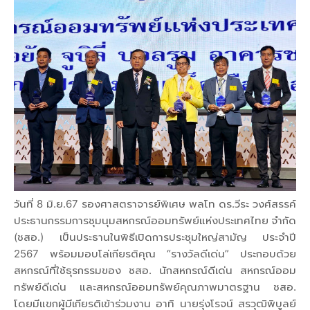
วันที่ 8 มิ.ย.67 รองศาสตราจารย์พิเศษ พลโท ดร.วีระ วงศ์สรรค์
ประธานกรรมการชุมนุมสหกรณ์ออมทรัพย์แห่งประเทศไทย จำกัด
(ชสอ.) เป็นประธานในพิธีเปิดการประชุมใหญ่สามัญ ประจำปี
2567 พร้อมมอบโล่เกียรติคุณ “รางวัลดีเด่น” ประกอบด้วย
สหกรณ์ที่ใช้ธุรกรรมของ ชสอ. นักสหกรณ์ดีเด่น สหกรณ์ออม
ทรัพย์ดีเด่น และสหกรณ์ออมทรัพย์คุณภาพมาตรฐาน ชสอ.
โดยมีแขกผู้มีเกียรติเข้าร่วมงาน อาทิ นายรุ่งโรจน์ สรวุฒิพิบูลย์