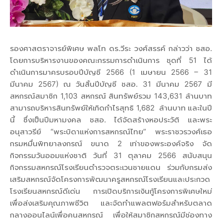
รองศาสตราจารย์พิเศษ พลโท ดร.วีระ วงศ์สรรค์ กล่าวว่า ชสอ.
โดยการบริหารงานของคณะกรรมการดำเนินการ ชุดที่ 51 ได้
ดำเนินการมาครบรอบปีบัญชี 2566 (1 เมษายน 2566 – 31
มีนาคม 2567) ณ วันสิ้นปีบัญชี ชสอ. 31 มีนาคม 2567 มี
สหกรณ์สมาชิก 1,103 สหกรณ์ สินทรัพย์รวม 143,631 ล้านบาท
สามารถบริหารสินทรัพย์ให้เกิดกำไรสุทธิ 1,682 ล้านบาท และในปี
นี้ ซึ่งเป็นปีมหามงคล ชสอ. ได้จัดสร้างหอประวัติ และพระ
อนุสาวรีย์ “พระบิดาแห่งการสหกรณ์ไทย” พระราชวรวงศ์เธอ
กรมหมื่นพิทยาลงกรณ์ ขนาด 2 เท่าของพระองค์จริง จัด
กิจกรรมวันออมแห่งชาติ วันที่ 31 ตุลาคม 2566 สนับสนุน
กิจกรรมสหกรณ์โรงเรียนตำรวจตระเวนชายแดน ร่วมกับกรมส่ง
เสริมสหกรณ์จัดโครงการพัฒนาครูสหกรณ์โรงเรียนและประกวด
โรงเรียนสหกรณ์ดีเด่น การเปิดบริการเงินกู้โครงการพิเศษใหม่
เพื่อส่งเสริมคุณภาพชีวิต และจัดทำแพลตฟอร์มสำหรับตลาด
กลางออนไลน์เพื่อคนสหกรณ์ เพื่อให้สมาชิกสหกรณ์มีช่องทาง