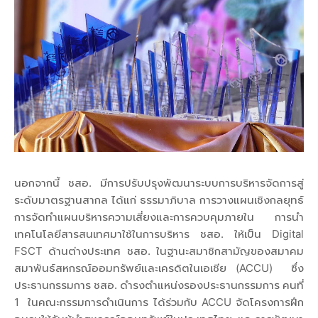
นอกจากนี้ ชสอ. มีการปรับปรุงพัฒนาระบบการบริหารจัดการสู่
ระดับมาตรฐานสากล ได้แก่ ธรรมาภิบาล การวางแผนเชิงกลยุทธ์
การจัดทำแผนบริหารความเสี่ยงและการควบคุมภายใน การนำ
เทคโนโลยีสารสนเทศมาใช้ในการบริหาร ชสอ. ให้เป็น Digital
FSCT ด้านต่างประเทศ ชสอ. ในฐานะสมาชิกสามัญของสมาคม
สมาพันธ์สหกรณ์ออมทรัพย์และเครดิตในเอเชีย (ACCU) ซึ่ง
ประธานกรรมการ ชสอ. ดำรงตำแหน่งรองประธานกรรมการ คนที่
1 ในคณะกรรมการดำเนินการ ได้ร่วมกับ ACCU จัดโครงการฝึก