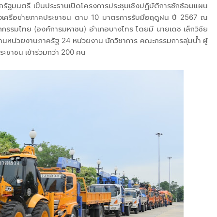
รัฐมนตรี เป็นประธานเปิดโครงการประชุมเชิงปฏิบัติการซักซ้อมแผน
มแข็งเครือข่ายภาคประชาชน ตาม 10 มาตรการรับมือฤดูฝน ปี 2567 ณ
ัตถกรรมไทย (องค์การมหาชน) อำเภอบางไทร โดยมี นายเดช เล็กวิชัย
นหน่วยงานภาครัฐ 24 หน่วยงาน นักวิชาการ คณะกรรมการลุ่มน้ำ ผู้
ะชาชน เข้าร่วมกว่า 200 คน