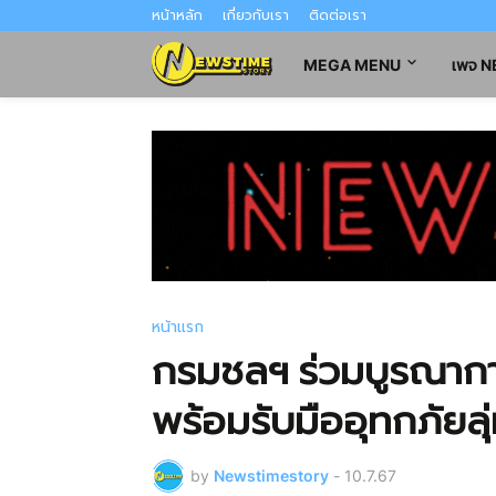
หน้าหลัก
เกี่ยวกับเรา
ติดต่อเรา
MEGA MENU
เพจ 
หน้าแรก
กรมชลฯ ร่วมบูรณากา
พร้อมรับมืออุทกภัยลุ
by
Newstimestory
-
10.7.67