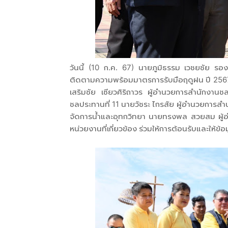
วันนี้ (10 ก.ค. 67) นายภูมิธรรม เวชยชัย รอ
ติดตามความพร้อมมาตรการรับมือฤดูฝน ปี 2567
เสริมชัย เซียวศิริถาวร ผู้อำนวยการสำนักงาน
ชลประทานที่ 11 นายวัชระ ไกรสัย ผู้อํานวยการส
จัดการน้ำและอุทกวิทยา นายทรงพล สวยสม ผู้อำ
หน่วยงานที่เกี่ยวข้อง ร่วมให้การต้อนรับและให้ข้