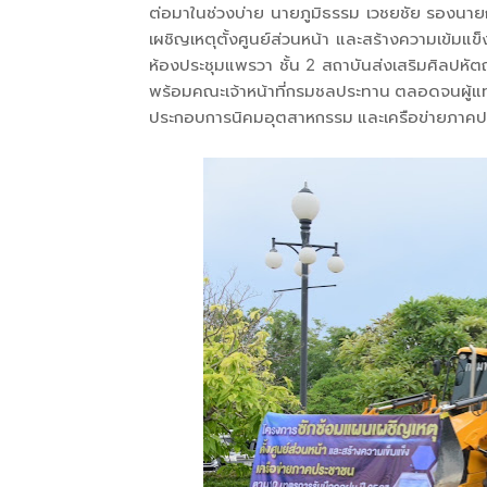
ต่อมาในช่วงบ่าย นายภูมิธรรม เวชยชัย รองนายก
เผชิญเหตุตั้งศูนย์ส่วนหน้า และสร้างความเข้
ห้องประชุมแพรวา ชั้น 2 สถาบันส่งเสริมศิลปห
พร้อมคณะเจ้าหน้าที่กรมชลประทาน ตลอดจนผู้แท
ประกอบการนิคมอุตสาหกรรม และเครือข่ายภาคปร