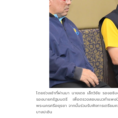
โดยช่วงเช้าที่ผ่านมา นายเดช เล็กวิชัย รองอธิบด
รองนายกรัฐมนตรี เพื่อตรวจสอบแนวกำแพงป้
พระนครศรีอยุธยา จากนั้นร่วมรับฟังการเตรี
บางปะอิน