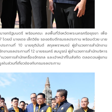
งนายกรัฐมนตรี พร้อมคณะ ลงพื้นที่จังหวัดพระนครศรีอยุธยา เพื่อ
 โดยมี นายเดช เล็กวิชัย รองอธิบดีกรมชลประทาน พร้อมด้วย นาย
ชลประทานที่ 10 นายชุติมันต์ สกุลพราหมณ์ ผู้อำนวยการสำนักงาน
ํานักงานชลประทานที่ 12 นายธเนศร์ สมบูรณ์ ผู้อำนวยการสำนักบริหาร
นวยการสำนักเครื่องจักรกล และเจ้าหน้าที่ในสังกัด ตลอดจนผู้แทน
อมูลในส่วนที่เกี่ยวข้องกับกรมชลประทาน