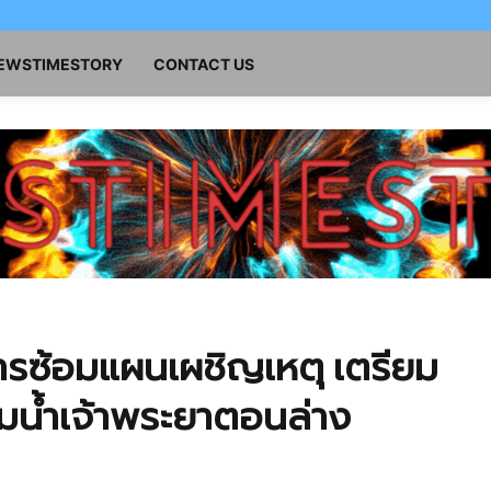
NEWSTIMESTORY
CONTACT US
รซ้อมแผนเผชิญเหตุ เตรียม
่มน้ำเจ้าพระยาตอนล่าง