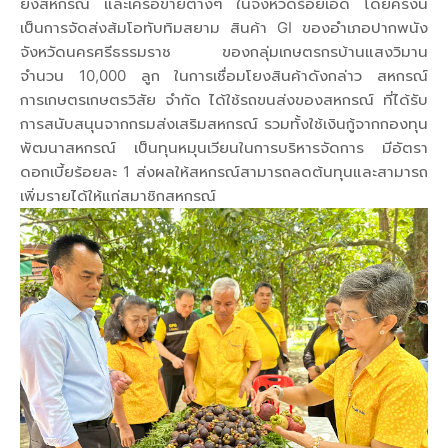
ยังสหกรณ์ และเครือข่ายต่างๆ ในจังหวัดร้อยเอ็ด โดยครั้งนี้
เป็นการจัดส่งส้มโอทับทิมสยาม สินค้า GI ของอำเภอปากพนัง
จังหวัดนครศรีธรรมราช ของกลุ่มเกษตรกรบ้านแสงวิมาน
จำนวน 10,000 ลูก ในการเชื่อมโยงสินค้าดังกล่าว สหกรณ์
การเกษตรเกษตรวิสัย จำกัด ได้ใช้รถขนส่งของสหกรณ์ ที่ได้รับ
การสนับสนุนจากกรมส่งเสริมสหกรณ์ รวมทั้งใช้เงินกู้จากกองทุน
พัฒนาสหกรณ์ เป็นทุนหมุนเวียนในการบริหารจัดการ มีอัตรา
ดอกเบี้ยร้อยละ 1 ส่งผลให้สหกรณ์สามารถลดต้นทุนและสามารถ
เพิ่มรายได้ให้แก่สมาชิกสหกรณ์