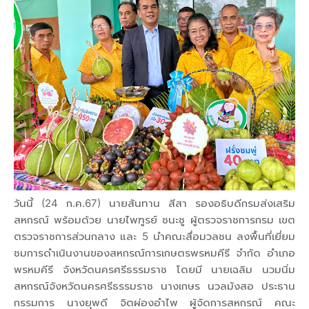
วันนี้ (24 ก.ค.67) นายสันทาน สีสา รองอธิบดีกรมส่งเสริม
สหกรณ์ พร้อมด้วย นายไพฑูรย์ ชนะชู ผู้ตรวจราชการกรม เขต
ตรวจราชการส่วนกลาง และ 5 นำคณะสื่อมวลชน ลงพื้นที่เยี่ยม
ชมการดำเนินงานของสหกรณ์การเกษตรพรหมคีรี จำกัด อำเภอ
พรหมคีรี จังหวัดนครศรีธรรมราช โดยมี นายเฉลิม นวมนิ่ม
สหกรณ์จังหวัดนครศรีธรรมราช นางเกษร นวลมังสอ ประธาน
กรรมการ นางยุพดี จิตผ่องอำไพ ผู้จัดการสหกรณ์ คณะ