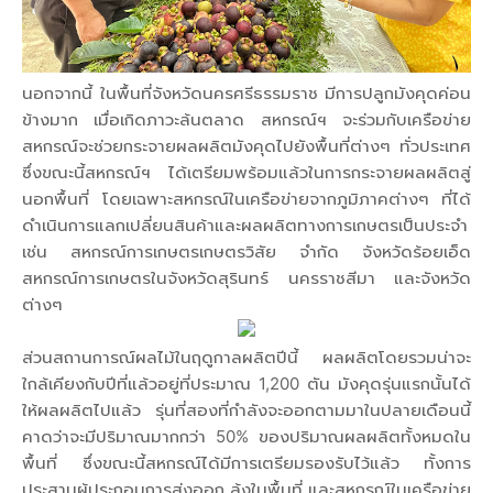
นอกจากนี้ ในพื้นที่จังหวัดนครศรีธรรมราช มีการปลูกมังคุดค่อน
ข้างมาก เมื่อเกิดภาวะล้นตลาด สหกรณ์ฯ จะร่วมกับเครือข่าย
สหกรณ์จะช่วยกระจายผลผลิตมังคุดไปยังพื้นที่ต่างๆ ทั่วประเทศ
ซึ่งขณะนี้สหกรณ์ฯ ได้เตรียมพร้อมแล้วในการกระจายผลผลิตสู่
นอกพื้นที่ โดยเฉพาะสหกรณ์ในเครือข่ายจากภูมิภาคต่างๆ ที่ได้
ดำเนินการแลกเปลี่ยนสินค้าและผลผลิตทางการเกษตรเป็นประจำ
เช่น สหกรณ์การเกษตรเกษตรวิสัย จำกัด จังหวัดร้อยเอ็ด
สหกรณ์การเกษตรในจังหวัดสุรินทร์ นครราชสีมา และจังหวัด
ต่างๆ
ส่วนสถานการณ์ผลไม้ในฤดูกาลผลิตปีนี้ ผลผลิตโดยรวมน่าจะ
ใกล้เคียงกับปีที่แล้วอยู่ที่ประมาณ 1,200 ตัน มังคุดรุ่นแรกนั้นได้
ให้ผลผลิตไปแล้ว รุ่นที่สองที่กำลังจะออกตามมาในปลายเดือนนี้
คาดว่าจะมีปริมาณมากกว่า 50% ของปริมาณผลผลิตทั้งหมดใน
พื้นที่ ซึ่งขณะนี้สหกรณ์ได้มีการเตรียมรองรับไว้แล้ว ทั้งการ
ประสานผู้ประกอบการส่งออก ล้งในพื้นที่ และสหกรณ์ในเครือข่าย