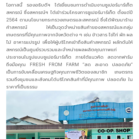
โอกาสนี้ รองอธิบดีฯ ได้เยี่ยมชมการดำเนินงานซูเปอร์มาร์เก็ต
สหกรณ์ ซึ่งสหกรณ์ฯ ได้เข้าร่วมโครงการซูเปอร์มาร์เก็ต ตั้งแต่ปี
2564 ตามนโยบายกระทรวงเกษตรและสหกรณ์ ซึ่งได้พัฒนาร้าน
ค้าสหกรณ์ ให้เป็นจุดจำหน่ายสินค้าของสหกรณ์และกลุ่ม
เกษตรกรที่มีคุณภาพจากจังหวัดต่าง ๆ เช่น ข้าวสาร ไข่ไก่ ผัก ผล
ไม้ อาหารแปรรูป เพื่อให้ผู้บริโภคเข้าถึงสินค้าสหกรณ์ ผลักดันให้
สหกรณ์เป็นศูนย์รวบรวมและจำหน่ายผลผลิตคุณภาพแก่
ประชาชนในรูปแบบซูเปอร์มาร์เก็ต ภายใต้แนวคิด สดจากฟาร์ม
ถึงมือคุณ FRESH FROM FARM “สด สะอาด ปลอดภัย”
เป็นการขับเคลื่อนเศรษฐกิจคุณภาพชีวิตของสมาชิก เกษตรกร
รวมถึงชุมชนและสังคมได้บริโภคสินค้าที่มีคุณภาพ ปลอดภัย ใน
ราคาที่เป็นธรรม