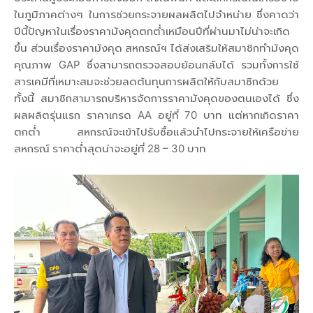
ในภูมิภาคต่างๆ ในการช่วยกระจายผลผลิตไปจำหน่าย ซึ่งคาดว่า
ปีนี้ปัญหาในเรื่องราคามังคุดตกต่ำเหมือนปีที่ผ่านมาไม่น่าจะเกิด
ขึ้น ส่วนเรื่องราคามังคุด สหกรณ์ฯ ได้ส่งเสริมให้สมาชิกทำมังคุด
คุณภาพ GAP ซึ่งสามารถตรวจสอบย้อนกลับได้ รวมทั้งการใช้
สารเคมีที่เหมาะสมจะช่วยลดต้นทุนการผลิตให้กับสมาชิกด้วย
ทั้งนี้ สมาชิกสามารถบริหารจัดการราคามังคุดของตนเองได้ ซึ่ง
ผลผลิตรุ่นแรก ราคาเกรด AA อยู่ที่ 70 บาท แต่หากเกิดราคา
ตกต่ำ สหกรณ์จะเข้าไปรับซื้อแล้วนำไปกระจายให้เครือข่าย
สหกรณ์ ราคาต่ำสุดน่าจะอยู่ที่ 28 – 30 บาท