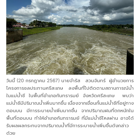
วันนี้ (20 กรกฎาคม 2567) นายจำรัส สวนจันทร์ ผู้อำนวยการ
โครงการชลประทานศรีสะเกษ ลงพื้นที่ไปติดตามสถานการณ์น้ำ
ในแม่น้ำชี ในพื้นที่อำเภอกันทรารมย์ จังหวัดศรีสะเกษ พบว่า
แม่น้ำชีมีปริมาณน้ำเพิ่มมากขึ้น เนื่องจากเขื่อนกั้นแม่น้ำชีที่อยู่ทาง
ตอนบน มีการระบายน้ำเพิ่มมากขึ้น จากปริมาณฝนที่ตกหนักใน
พื้นที่ตอนบน ทำให้อำเภอกันทรารมย์ ที่มีแม่น้ำชีไหลผ่าน อาจได้
รับผลผลกระทบจากปริมาณน้ำที่มีการระบายน้ำเพิ่มขึ้นดังกล่าว
ด้วย