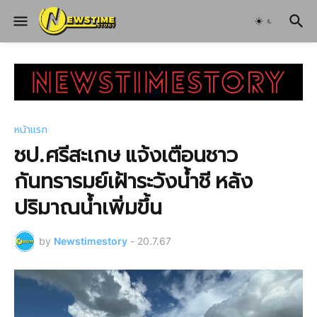
หน้าแรก
ชป.ศรีสะเกษ แจ้งเตือนชาว
กันทรารมย์เฝ้าระวังน้ำชี หลัง
ปริมาณน้ำเพิ่มขึ้น
by
Newstimestory
-
20.7.67