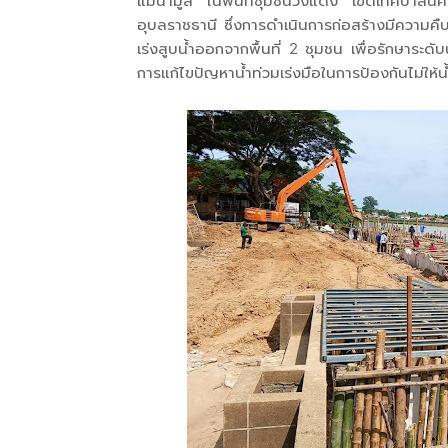
แม่น้ำมูล ในพื้นที่ชุมชนวังแดง เขตเทศบาลน
อุบลราชธานี ซึ่งการดำเนินการก่อสร้างมีความคืบหน
เร่งสูบน้ำออกจากพื้นที่ 2 ชุมชน เพื่อรักษาระดั
การแก้ไขปัญหาน้ำท่วมเร่งมือในการป้องกันไม่ให้