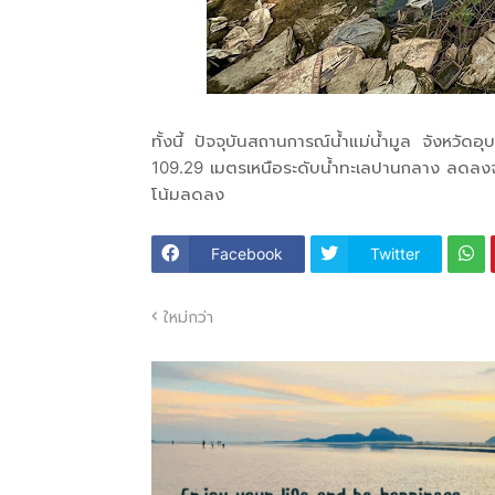
ทั้งนี้ ปัจจุบันสถานการณ์น้ำแม่น้ำมูล จังหวัดอ
109.29 เมตรเหนือระดับน้ำทะเลปานกลาง ลดลงจา
โน้มลดลง
Facebook
Twitter
ใหม่กว่า