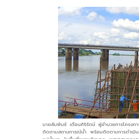
นายสัมพันธ์ เดือนศิริรัตน์ ผู้อำนวยการโครงก
ติดตามสถานการณ์น้ำ พร้อมติดตามการดำเนินการก่อส