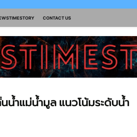
NEWSTIMESTORY
CONTACT US
้นน้ำแม่น้ำมูล แนวโน้มระดับน้ำ