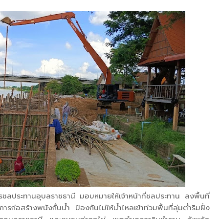
ารชลประทานอุบลราชธานี มอบหมายให้เจ้าหน้าที่ชลประทาน ลงพื้นที่
ร้างพนังกั้นน้ำ ป้องกันไม่ให้น้ำไหลเข้าท่วมพื้นที่ลุ่มต่ำริมฝั่ง