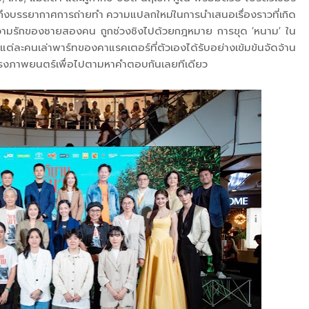
คุยถึงบรรยากาศการถ่ายทำ ความแปลกใหม่ในการนำเสนอเรื่องราวที่เกิด
’ ความรักของชายสองคน ถูกช่วงชิงไปด้วยกฎหมาย การขุด ‘หนาม’ ใน
ว่าแต่ละคนเล่าพาร์ทของคาแรคเตอร์ที่ตัวเองได้รับอย่างเข้มข้นจัดจ้าน
 โรงภาพยนตร์เพื่อไปตามหาคำตอบกันเลยทีเดียว