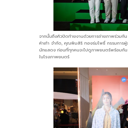
จากนั้นถึงคิวปิดท้ายงานด้วยการถ่ายภาพร่วมกัน น
ห้าเก้า จำกัด, คุณพิมสิริ ทองร่มโพธิ์ กรรมการผู
นักแสดง ก่อนที่ทุกคนจะไปดูภาพยนตร์พร้อมกัน โ
ในโรงภาพยนตร์