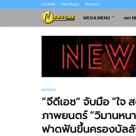
หน้าหลัก
เกี่ยวกับเรา
ติดต่อเรา
MEGA MENU
เพจ 
หน้าแรก
“จีดีเอช” จับมือ “ใจ ส
ภาพยนตร์ “วิมานหนาม
ฟาดฟันขึ้นครองบัลลั