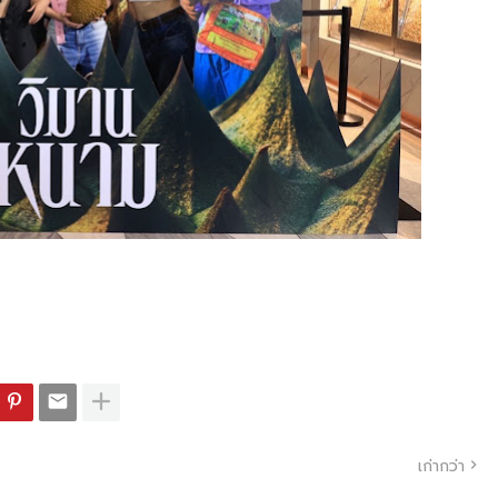
เก่ากว่า