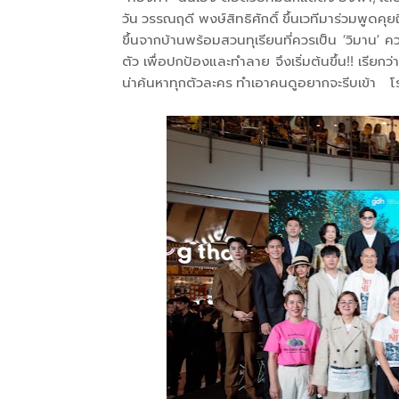
วัน วรรณฤดี พงษ์สิทธิศักดิ์ ขึ้นเวทีมาร่วมพูด
ขึ้นจากบ้านพร้อมสวนทุเรียนที่ควรเป็น ‘วิมาน
ตัว เพื่อปกป้องและทำลาย จึงเริ่มต้นขึ้น!! เรียก
น่าค้นหาทุกตัวละคร ทำเอาคนดูอยากจะรีบเข้า