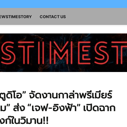
NEWSTIMESTORY
CONTACT US
ตูดิโอ” จัดงานกาล่าพรีเมียร์
” ส่ง “เจฟ-อิงฟ้า” เปิดฉาก
งก์ในวิมาน!!