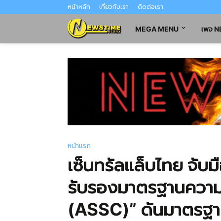
หน้าหลัก
เกี่ยวกับเรา
ติดต่อเรา
MEGA MENU
เพจ 
หน้าแรก
เซ็นทรัลแล็บไทย จับม
รับรองมาตรฐานความ
(ASSC)” ดันมาตรฐา