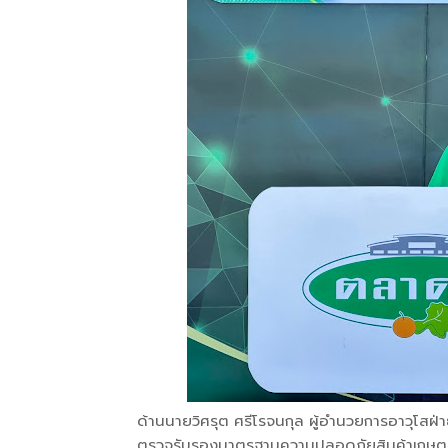
ด้านนายวิศรุต ศรีโรจนกุล ผู้อำนวยการอาวุโสฝ่าย
ตรวจรับรองมาตรฐานความปลอดภัยสินค้าเกษ