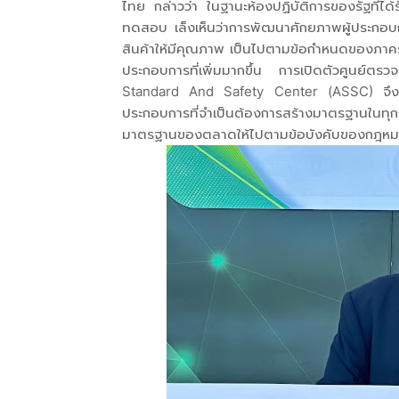
ไทย กล่าวว่า ในฐานะห้องปฏิบัติการของรัฐที
ทดสอบ เล็งเห็นว่าการพัฒนาศักยภาพผู้ประกอบก
สินค้าให้มีคุณภาพ เป็นไปตามข้อกำหนดของภาครัฐ 
ประกอบการที่เพิ่มมากขึ้น การเปิดตัวศูนย์
Standard And Safety Center (ASSC) จึงเป็
ประกอบการที่จำเป็นต้องการสร้างมาตรฐานใน
มาตรฐานของตลาดให้ไปตามข้อบังคับของกฎหม