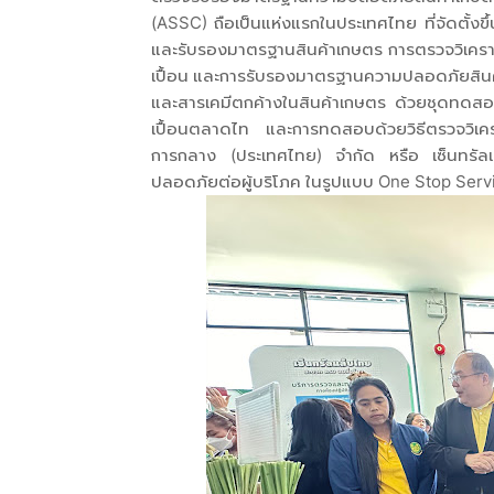
(ASSC) ถือเป็นแห่งแรกในประเทศไทย ที่จัดตั้งข
และรับรองมาตรฐานสินค้าเกษตร การตรวจวิเคราะ
เปื้อน และการรับรองมาตรฐานความปลอดภัยสิน
และสารเคมีตกค้างในสินค้าเกษตร ด้วยชุดทดสอ
เปื้อนตลาดไท และการทดสอบด้วยวิธีตรวจวิเคราะห
การกลาง (ประเทศไทย) จำกัด หรือ เซ็นทรัลแ
ปลอดภัยต่อผู้บริโภค ในรูปแบบ One Stop Serv