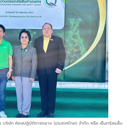
 บริษัท ห้องปฏิบัติการกลาง (ประเทศไทย) จำกัด หรือ เซ็นทรัลแล็บ