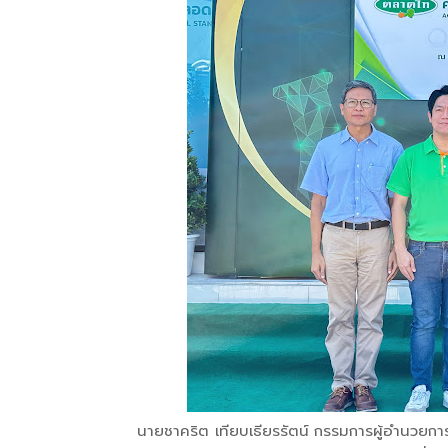
นายชาคริต เทียบเธียรรัตน์ กรรมการผู้อำนวยการ