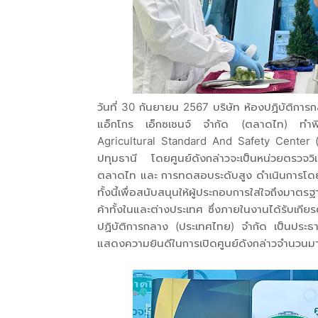
วันที่ 30 กันยายน 2567 บริษัท ห้องปฏิบัติการ
แอ็กโกร เอ็กซเชนจ์ จำกัด (ตลาดไท) ทำพิธ
Agricultural Standard And Safety Center
ปทุมธานี โดยศูนย์ดังกล่าวจะเป็นหน่วยตรวจวิเ
ตลาดไท และ การทดสอบระดับสูง ดำเนินการโด
ทั้งนี้เพื่อสนับสนุนให้ผู้ประกอบการใส่ใจถึงม
ค้าทั้งในและต่างประเทศ ซึ่งภายในงานได้รับเกี
ปฏิบัติการกลาง (ประเทศไทย) จำกัด เป็นประธา
แสดงความยินดีในการเปิดศูนย์ดังกล่าวจำนวน