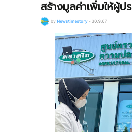
สร้างมูลค่าเพิ่มให้ผู
by
Newstimestory
-
30.9.67