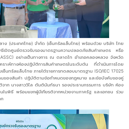
กลาง (ประเทศไทย) จำกัด (เซ็นทรัลแล็บไทย) พร้อมด้วย บริษัท ไทย
ีเปิดศูนย์ตรวจรับรองมาตรฐานความปลอดภัยสินค้าเกษตร หรือ
 (ASSC) อย่างเป็นทางการ ณ ตลาดไท อำเภอคลองหลวง จังหวัด
คราะห์ทางห้องปฏิบัติการสินค้าเกษตรในระดับต้น ที่ดำเนินการโดย
ยเซ็นทรัลแล็บไทย ภายใต้รายการทดสอบมาตรฐาน ISO/IEC 17025
าตรฐานของสินค้า ปฏิบัติตามข้อกำหนดของกฎหมาย และข้อบังคับของคู่
ยรติจาก นางสาววิไล ตันตินันท์ธนา รองประธานกรรมการ บริษัท ห้อง
นในพิธี พร้อมแขกผู้มีเกียรติจากหน่วยงานภาครัฐ และเอกชน ร่วม
มาก