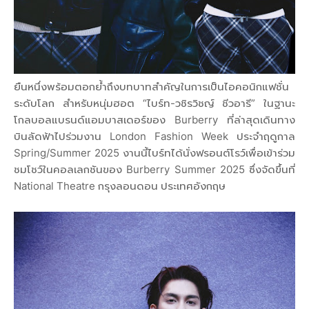
ยืนหนึ่งพร้อมตอกย้ำถึงบทบาทสำคัญในการเป็นไอคอนิกแฟชั่น
ระดับโลก สำหรับหนุ่มฮอต “ไบร์ท-วชิรวิชญ์ ชีวอารี” ในฐานะ
โกลบอลแบรนด์แอมบาสเดอร์ของ Burberry ที่ล่าสุดเดินทาง
บินลัดฟ้าไปร่วมงาน London Fashion Week ประจำฤดูกาล
Spring/Summer 2025 งานนี้ไบร์ทได้นั่งฟรอนต์โรว์เพื่อเข้าร่วม
ชมโชว์ในคอลเลกชันของ Burberry Summer 2025 ซึ่งจัดขึ้นที่
National Theatre กรุงลอนดอน ประเทศอังกฤษ