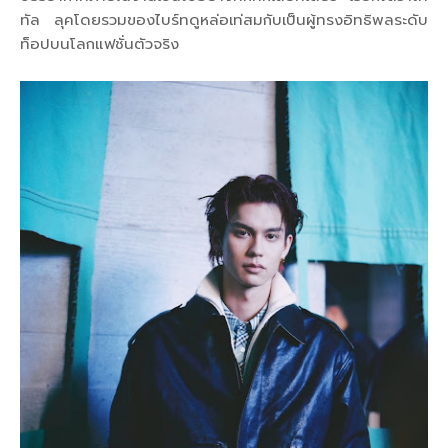
ทัล ลุคโดยรวมของไบร์ทดูหล่อเท่สมกับเป็นผู้ทรงอิทธิพลระดับ
ท็อปบนโลกแฟชั่นตัวจริง