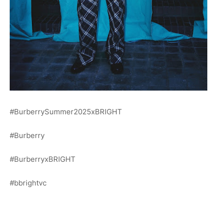
#BurberrySummer2025xBRIGHT
#Burberry
#BurberryxBRIGHT
#bbrightvc