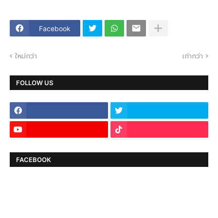
Facebook
ใหม่กว่า
เก่ากว่า
FOLLOW US
FACEBOOK