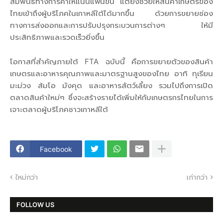
สัมพันธ์ทางการค้าให้แน่นแฟ้นขึ้น แต่ยังช่วยให้สินค้าเกษตรของ
ไทยเข้าถึงผู้บริโภคในเกาหลีใต้ได้มากขึ้น ด้วยการขยายช่อง
ทางการส่งออกและการปรับปรุงกระบวนการต่างๆ ให้มี
ประสิทธิภาพและรวดเร็วยิ่งขึ้น
โอกาสที่สำคัญภายใต้ FTA ฉบับนี้ คือการขยายตัวของสินค้า
เกษตรและอาหารคุณภาพและมาตรฐานสูงของไทย อาทิ ทุเรียน
มะม่วง ส้มโอ มังคุด และอาหารสัตว์เลี้ยง รวมไปถึงการเปิด
ตลาดสินค้าใหม่ๆ ซึ่งจะสร้างรายได้เพิ่มให้กับเกษตรกรไทยในการ
เจาะตลาดผู้บริโภคชาวเกาหลีใต้
Facebook
ใหม่กว่า
เก่ากว่า
FOLLOW US