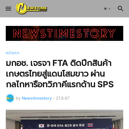
หน้าแรก
มกอช. เจรจา FTA ติดปีกสินค้า
เกษตรไทยสู่แดนโสมขาว ผ่าน
กลไกหารือทวิภาคีแรกด้าน SPS
by
Newstimestory
-
27.9.67