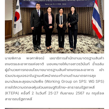
นายพิศาล พงศาพิชณ์ เลขาธิการสำนักงานมาตรฐานสินค้า
เกษตรและอาหารแห่งชาติ มอบหมายให้นางสาวรวินันท์ ฉ่ำเฉลิม
ผู้อำนวยการกองนโยบายมาตรฐานสินค้าเกษตรและอาหาร เข้า
ร่วมประชุมเจรจาในฐานะหัวหน้าคณะทำงานด้านมาตรการสุข
อนามัยและสุขอนามัยพืช (Working Group on SPS: WG SPS)
ภายใต้ความตกลงหุ้นส่วนเศรษฐกิจไทย–สาธารณรัฐเกาหลี
(KTEPA) ครั้งที่ 2 ในวันที่ 25-27 กันยายน 2567 ณ กรุงโซล
สาธารณรัฐเกาหลี