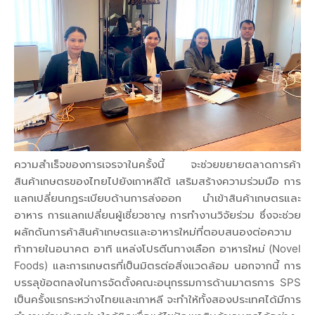
ความสำเร็จของการเจรจาในครั้งนี้ จะช่วยขยายตลาดการค้า
สินค้าเกษตรของไทยไปยังเกาหลีใต้ เสริมสร้างความร่วมมือ การ
แลกเปลี่ยนกฎระเบียบด้านการส่งออก นำเข้าสินค้าเกษตรและ
อาหาร การแลกเปลี่ยนผู้เชี่ยวชาญ การทำงานวิจัยร่วม ซึ่งจะช่วย
ผลักดันการค้าสินค้าเกษตรและอาหารใหม่ที่ตอบสนองต่อความ
ท้าทายในอนาคต อาทิ แหล่งโปรตีนทางเลือก อาหารใหม่ (Novel
Foods) และการเกษตรที่เป็นมิตรต่อสิ่งแวดล้อม นอกจากนี้ การ
บรรลุข้อตกลงในการจัดตั้งคณะอนุกรรมการด้านมาตรการ SPS
เป็นครั้งแรกระหว่างไทยและเกาหลี จะทำให้ทั้งสองประเทศได้มีการ