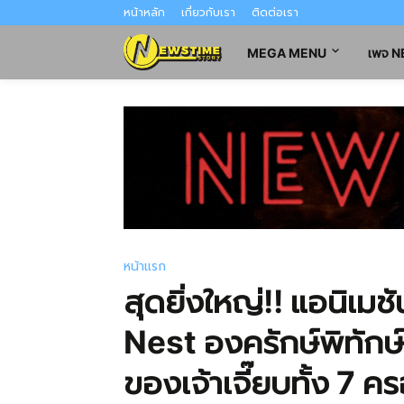
หน้าหลัก
เกี่ยวกับเรา
ติดต่อเรา
MEGA MENU
เพจ 
หน้าแรก
สุดยิ่งใหญ่!! แอนิเม
Nest องครักษ์พิทักษ์เ
ของเจ้าเจี๊ยบทั้ง 7 ค