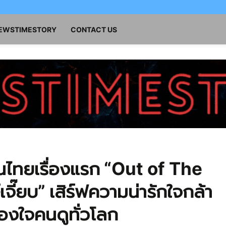
NEWSTIMESTORY
CONTACT US
ชันไทยเรื่องแรก “Out of The
จี๊ยบ” เสิร์ฟความน่ารักใจกล้า
รองใจคนดูทั่วโลก