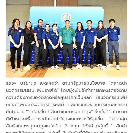
รองฯ ปรียานุช เปิดเผยว่า ตามที่รัฐบาลมีนโยบาย “ตลาดนำ
นวัตกรรมเสริม เพิ่มรายได้” โดยมุ่งเน้นให้ทำการเกษตรตรงตาม
ความต้องการของตลาดหรือผู้บริโภคเป็นหลัก ใช้นวัตกรรมเพิ่ม
ศักยภาพในการจัดการการผลิต และกระทรวงเกษตรและสหกรณ์
มีนโยบาย “1 ท้องถิ่น 1 สินค้าเกษตรมูลค่าสูง” ซึ่งทั้ง 2 นโยบาย
มีเป้าหมายเพื่อยกระดับรายได้ของเกษตรกรให้สูงขึ้น โดยกลุ่ม
สินค้าเกษตรมูลค่าสูงแบ่งเป็น 3 กลุ่ม ได้แก่ กลุ่มที่ 1 สินค้า
เกษตรที่มีการส่งออก กลุ่มที่ 2 สินค้าที่มีศักยภาพในการพัฒนา