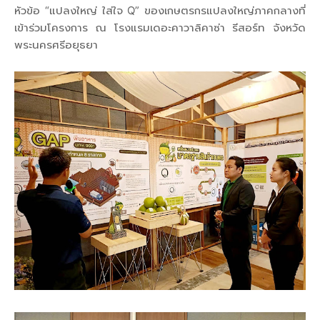
หัวข้อ “แปลงใหญ่ ใส่ใจ Q” ของเกษตรกรแปลงใหญ่ภาคกลางที่
เข้าร่วมโครงการ ณ โรงแรมเดอะคาวาลิคาซ่า รีสอร์ท จังหวัด
พระนครศรีอยุธยา