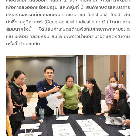
เพื่อการส่งออกหรือแปรรูป และกลุ่มที่ 3 สินค้าเกษตรและบริการ
เชิงสร้างสรรค์ที่มีเอกลักษณ์โดดเด่น เช่น functional food สิ่ง
บ่งชี้ทางภูมิศาสตร์ (Geographical Indication : GI) โดยในการ
สัมมนาครั้งนี้ ได้มีสินค้าเกษตรด้านพืชที่มีศักยภาพหลายชนิด
เช่น เมล่อน กล้วยหอม ส้มโอ มะพร้าวน้ำหอม มาจัดแสดงในงาน
ครั้งนี้ ด้วยเช่นกัน