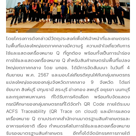
โดยโครงการดังกล่าวมีวัตถุประสงค์เพื่อให้เจ้าหน้าที่และเกษตรกร
ในพื้นที่แปลงใหญ่เขตภาคกลางมีความรู้ ความเข้าใจเกี่ยวกับการ
ใช้และแสดงเครื่องหมาย Q ที่ถูกต้อง พร้อมทั้งเป็นการนำร่อง
การใช้และแสดงเครื่องหมาย Q สำหรับสินค้าเกษตรในพื้นที่แปลง
ใหญ่เขตภาคกลาง โดย มกอช. ได้มีการจัดสัมมนา ในวันที่ 4
กันยายน พ.ศ. 2567 และมอบโล่เกียรติคุณให้กับกลุ่มเกษตรกร
แปลงใหญ่ของของกลุ่มจังหวัดภาคกลาง 9 จังหวัด ได้แก่
ชัยนาท สิงห์บุรี ปทุมธานี สระบุรี อ่างทอง ลพบุรี อยุธยา นนทบุรี
และกรุงเทพมหานคร ที่ได้รับการคัดเลือก พร้อมกับจัดแสดง
กรณีศึกษาของกลุ่มเกษตรกรที่ได้จัดทำ QR Code ภายใต้ระบบ
ACFS Traceability (QR Trace on cloud) และมีการแสดง
เครื่องหมาย Q ตามประกาศสำนักงานมาตรฐานสินค้าเกษตรและ
อาหารแห่งชาติ เรื่อง กำหนดรหัสในการใช้และแสดงเครื่องหมาย
รับรองมาตรฐานสินค้าเกษตร อีกทั้งได้จัดนิทรรศการภายใต้