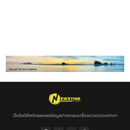
เว็บไซต์สำหรับเผยแพร่ข้อมูลข่าวสารและเรื่องราวแวดวงต่างๆ