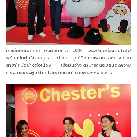
เราเชื่อมั่นในศักยภาพของตลาด QSR และพร้อมที่จะเติบโตไป
พร้อมกับผู้บริโภคทุกเจน ด้วยกลยุทธ์ที่หลากหลายและการขยาย
สาขาใหม่อย่างต่อเนื่อง เชื่อมั่นว่าจะสามารถตอบสนองความ
ต้องการของผู้บริโภคได้อย่างมาก" นางสาวลลนากล่าว