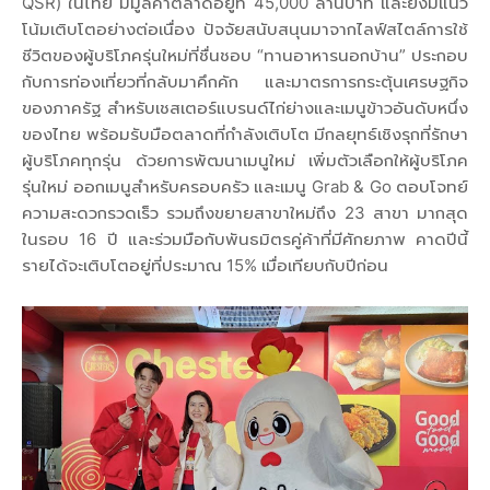
QSR) ในไทย มีมูลค่าตลาดอยู่ที่ 45,000 ล้านบาท และยังมีแนว
โน้มเติบโตอย่างต่อเนื่อง ปัจจัยสนับสนุนมาจากไลฟ์สไตล์การใช้
ชีวิตของผู้บริโภครุ่นใหม่ที่ชื่นชอบ “ทานอาหารนอกบ้าน” ประกอบ
กับการท่องเที่ยวที่กลับมาคึกคัก และมาตรการกระตุ้นเศรษฐกิจ
ของภาครัฐ สำหรับเชสเตอร์แบรนด์ไก่ย่างและเมนูข้าวอันดับหนึ่ง
ของไทย พร้อมรับมือตลาดที่กำลังเติบโต มีกลยุทธ์เชิงรุกที่รักษา
ผู้บริโภคทุกรุ่น ด้วยการพัฒนาเมนูใหม่ เพิ่มตัวเลือกให้ผู้บริโภค
รุ่นใหม่ ออกเมนูสำหรับครอบครัว และเมนู Grab & Go ตอบโจทย์
ความสะดวกรวดเร็ว รวมถึงขยายสาขาใหม่ถึง 23 สาขา มากสุด
ในรอบ 16 ปี และร่วมมือกับพันธมิตรคู่ค้าที่มีศักยภาพ คาดปีนี้
รายได้จะเติบโตอยู่ที่ประมาณ 15% เมื่อเทียบกับปีก่อน