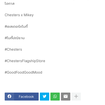
โอกาส
Chesters x Mikey
#เชสเตอร์xไมกี้
#ไมกี้ปณิธาน
#Chesters
#ChestersFlagshipStore
#GoodFoodGoodMood
Facebook