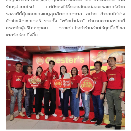
ร้านรูปแบบใหม่ แต่ยังคงไว้ซึ่งเอกลักษณ์ของเชสเตอร์ด้วย
รสชาติที่คุ้นเคยของเมนูสุดฮิตตลอดกาล อย่าง ข้าวอบไก่ย่าง
ข้าวไก่เผ็ดเชสเตอร์ รวมทั้ง “พริกน้ำปลา” ตำนานความอร่อยที่
ครองใจผู้บริโภคทุกคน ดาวเด่นประจำร้านช่วยให้ทุกมื้อที่เชส
เตอร์อร่อยยิ่งขึ้น