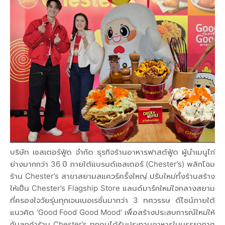
บริษัท เชสเตอร์ฟู้ด จำกัด ธุรกิจร้านอาหารฟาสต์ฟู้ด ผู้นำเมนูไก่
ย่างมากกว่า 36 ปี ภายใต้แบรนด์เชสเตอร์ (Chester’s) พลิกโฉม
ร้าน Chester’s สาขาสยามสแควร์ครั้งใหญ่ ปรับใหม่ทั้งร้านสร้าง
ให้เป็น Chester’s Flagship Store แลนด์มาร์กใหม่ใจกลางสยาม
ที่ครองใจวัยรุ่นทุกเจนเนอเรชั่นมากว่า 3 ทศวรรษ ดีไซน์ภายใต้
แนวคิด 'Good Food Good Mood' เพื่อสร้างประสบการณ์ใหม่ให้
กับลูกค้าร้าน Chester’s ทุกคนได้รับประทานอาหารในบรรยากาศ