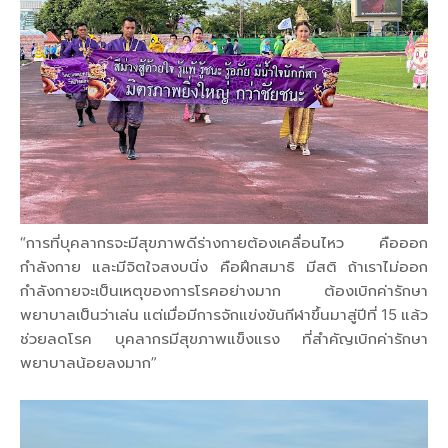
“การที่บุคลากรจะมีสุขภาพดีร่างกายต้องเคลื่อนไหว คือออก
กำลังกาย และมีจิตใจสงบนิ่ง คือฝึกสมาธิ มีสติ ถ้าเราไม่ออก
กำลังกายจะเป็นเหตุของการโรคอย่างมาก ต้องเบิกค่ารักษา
พยาบาลเป็นว่าเล่น แต่เมื่อมีการจักแข่งขันกีฬาขึ้นมาสู่ปีที่ 15 แล้ว
ช่วยลดโรค บุคลากรมีสุขภาพแข็งแรง ที่สำคัญเบิกค่ารักษา
พยาบาลน้อยลงมาก”