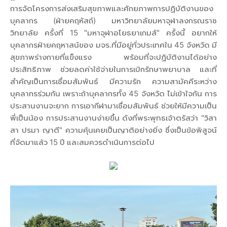
การจัดโครงการส่งเสริมสุขภาพและศักยภาพการปฏิบัติงานของ
บุคลากร (ฝ่ายคฤหัสถ์) มหาวิทยาลัยมหาจุฬาลงกรณราช
วิทยาลัย ครั้งที่ 15 "มหาจุฬาอโยธยาเกมส์" ครั้งนี้ อยากให้
บุคลากรฝ่ายคฤหาสน์ของ มจร.ที่มีอยู่ทั่วประเทศใน 45 จังหวัด มี
สุขภาพร่างกายที่แข็งแรง พร้อมที่จะปฏิบัติงานได้อย่าง
ประสิทธิภาพ ช่วยลดค่าใช้จ่ายในการเบิกรักษาพยาบาล และที่
สำคัญเป็นการเชื่อมสัมพันธ์ มีความรัก ความสามัคคีระหว่าง
บุคลากรร่วมกัน เพราะถ้าบุคลากรทั้ง 45 จังหวัด ไม่เข้าใจกัน การ
ประสานงานจะยาก การเอากีฬามาเชื่อมสัมพันธ์ ช่วยให้มีความเป็น
พี่เป็นน้อง การประสานงานง่ายขึ้น ดังที่พระพุทธเจ้าตรัสว่า "วิสา
สา ปรมา ญาตี" ความคุ้นเคยเป็นญาติอย่างยิ่ง ซึ่งเป็นข้อพิสูจน์
ที่จัดมาแล้ว 15 ปี และสมควรดำเนินการต่อไป