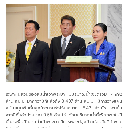
เฉพาะในส่วนของลุ่มน้ำเจ้าพระยา มีปริมาณน้ำใช้ได้รวม 14,992
ล้าน ลบ.ม. มากกว่าปีที่แล้วถึง 3,407 ล้าน ลบ.ม. มีการวางแผน
สนับสนุนพื้นที่ปลูกข้าวนาปรังไว้ประมาณ 6.47 ล้านไร่ เพิ่มขึ้น
จากปีที่แล้วประมาณ 0.55 ล้านไร่ ด้วยปริมาณน้ำที่เพียงพอในปี
นี้ บางพื้นที่ในลุ่มน้ำเจ้าพระยา มีการเพาะปลูกข้าวก่อนวันที่ 1 พ.ย.