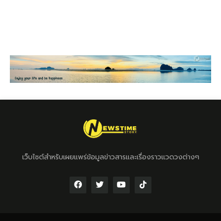
เว็บไซต์สำหรับเผยแพร่ข้อมูลข่าวสารและเรื่องราวแวดวงต่างๆ