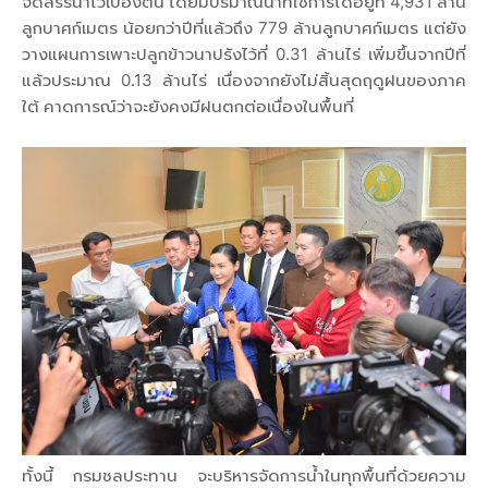
จัดสรรน้ำไว้เบื้องต้น โดยมีปริมาณน้ำที่ใช้การได้อยู่ที่ 4,931 ล้าน
ลูกบาศก์เมตร น้อยกว่าปีที่แล้วถึง 779 ล้านลูกบาศก์เมตร แต่ยัง
วางแผนการเพาะปลูกข้าวนาปรังไว้ที่ 0.31 ล้านไร่ เพิ่มขึ้นจากปีที่
แล้วประมาณ 0.13 ล้านไร่ เนื่องจากยังไม่สิ้นสุดฤดูฝนของภาค
ใต้ คาดการณ์ว่าจะยังคงมีฝนตกต่อเนื่องในพื้นที่
ทั้งนี้ กรมชลประทาน จะบริหารจัดการน้ำในทุกพื้นที่ด้วยความ