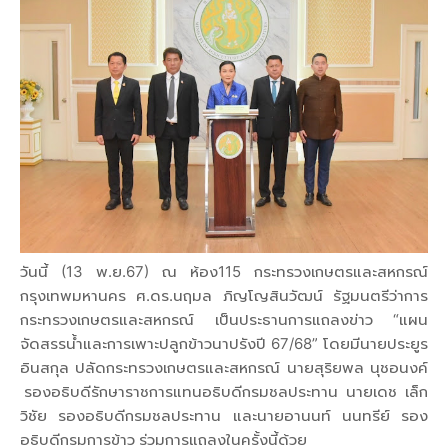
วันนี้ (13 พ.ย.67) ณ ห้อง115 กระทรวงเกษตรและสหกรณ์
กรุงเทพมหานคร ศ.ดร.นฤมล ภิญโญสินวัฒน์ รัฐมนตรีว่าการ
กระทรวงเกษตรและสหกรณ์ เป็นประธานการแถลงข่าว “แผน
จัดสรรน้ำและการเพาะปลูกข้าวนาปรังปี 67/68” โดยมีนายประยูร
อินสกุล ปลัดกระทรวงเกษตรและสหกรณ์ นายสุริยพล นุชอนงค์
รองอธิบดีรักษาราชการแทนอธิบดีกรมชลประทาน นายเดช เล็ก
วิชัย รองอธิบดีกรมชลประทาน และนายอานนท์ นนทรีย์ รอง
อธิบดีกรมการข้าว ร่วมการแถลงในครั้งนี้ด้วย