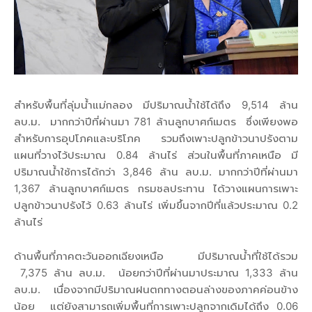
สำหรับพื้นที่ลุ่มน้ำแม่กลอง มีปริมาณน้ำใช้ได้ถึง 9,514 ล้าน
ลบ.ม. มากกว่าปีที่ผ่านมา 781 ล้านลูกบาศก์เมตร ซึ่งเพียงพอ
สำหรับการอุปโภคและบริโภค รวมถึงเพาะปลูกข้าวนาปรังตาม
แผนที่วางไว้ประมาณ 0.84 ล้านไร่ ส่วนในพื้นที่ภาคเหนือ มี
ปริมาณน้ำใช้การได้กว่า 3,846 ล้าน ลบ.ม. มากกว่าปีที่ผ่านมา
1,367 ล้านลูกบาศก์เมตร กรมชลประทาน ได้วางแผนการเพาะ
ปลูกข้าวนาปรังไว้ 0.63 ล้านไร่ เพิ่มขึ้นจากปีที่แล้วประมาณ 0.2
ล้านไร่
ด้านพื้นที่ภาคตะวันออกเฉียงเหนือ มีปริมาณน้ำที่ใช้ได้รวม
7,375 ล้าน ลบ.ม. น้อยกว่าปีที่ผ่านมาประมาณ 1,333 ล้าน
ลบ.ม. เนื่องจากมีปริมาณฝนตกทางตอนล่างของภาคค่อนข้าง
น้อย แต่ยังสามารถเพิ่มพื้นที่การเพาะปลูกจากเดิมได้ถึง 0.06