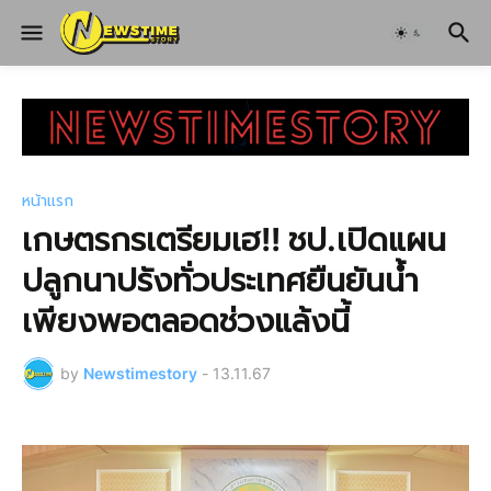
หน้าแรก
เกษตรกรเตรียมเฮ!! ชป.เปิดแผน
ปลูกนาปรังทั่วประเทศยืนยันน้ำ
เพียงพอตลอดช่วงแล้งนี้
by
Newstimestory
-
13.11.67