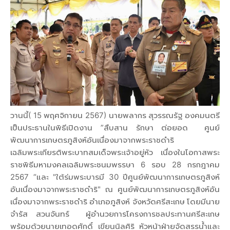
วานนี้( 15 พฤศจิกายน 2567) นายพลากร สุวรรณรัฐ องคมนตรี
เป็นประธานในพิธีเปิดงาน ”สืบสาน รักษา ต่อยอด ศูนย์
พัฒนาการเกษตรภูสิงห์อันเนื่องมาจากพระราชดำริ
เฉลิมพระเกียรติพระบาทสมเด็จพระเจ้าอยู่หัว เนื่องในโอกาสพระ
ราชพิธีมหามงคลเฉลิมพระชนมพรรษา 6 รอบ 28 กรกฎาคม
2567 “และ "ใต้ร่มพระบารมี 30 ปีศูนย์พัฒนาการเกษตรภูสิงห์
อันเนื่องมาจากพระราชดำริ" ณ ศูนย์พัฒนาการเกษตรภูสิงห์อัน
เนื่องมาจากพระราชดำริ อำเภอภูสิงห์ จังหวัดศรีสะเกษ โดยมีนาย
จำรัส สวนจันทร์ ผู้อำนวยการโครงการชลประทานศรีสะเกษ
พร้อมด้วยนายเทอดศักดิ์ เขียนนิลศิริ หัวหน้าฝ่ายจัดสรรน้ำและ