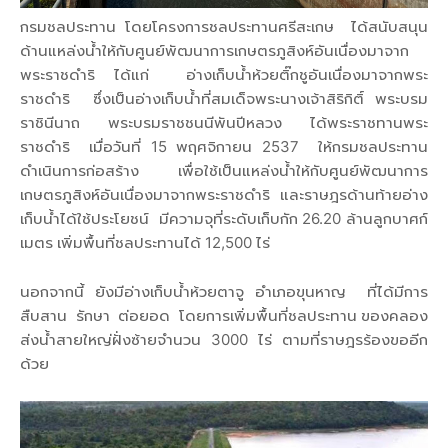
กรมชลประทาน โดยโครงการชลประทานศรีสะเกษ ได้สนับสนุน
ด้านแหล่งน้ำให้กับศูนย์พัฒนาการเกษตรภูสิงห์อันเนื่องมาจาก
พระราชดำริ ได้แก่ อ่างเก็บน้ำห้วยติ๊กชูอันเนื่องมาจากพระ
ราชดำริ ซึ่งเป็นอ่างเก็บน้ำที่สมเด็จพระนางเจ้าสิริกิติ์ พระบรม
ราชินีนาถ พระบรมราชชนนีพันปีหลวง ได้พระราชทานพระ
ราชดำริ เมื่อวันที่ 15 พฤศจิกายน 2537 ให้กรมชลประทาน
ดำเนินการก่อสร้าง เพื่อใช้เป็นแหล่งน้ำให้กับศูนย์พัฒนาการ
เกษตรภูสิงห์อันเนื่องมาจากพระราชดำริ และราษฎรด้านท้ายอ่าง
เก็บน้ำได้ใช้ประโยชน์ มีความจุที่ระดับเก็บกัก 26.20 ล้านลูกบาศก์
เมตร เพิ่มพื้นที่ชลประทานได้ 12,500 ไร่
นอกจากนี้ ยังมีอ่างเก็บน้ำห้วยตาจู อำเภอขุนหาญ ที่ได้มีการ
สืบสาน รักษา ต่อยอด โดยการเพิ่มพื้นที่ชลประทาน ของคลอง
ส่งน้ำสายใหญ่ฝั่งซ้ายจำนวน 3000 ไร่ ตามที่ราษฎรร้องขออีก
ด้วย