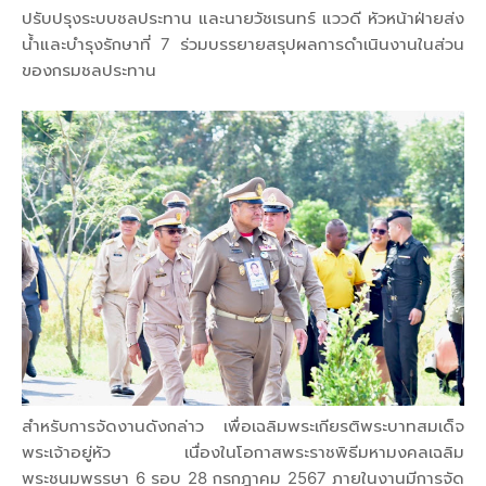
ปรับปรุงระบบชลประทาน และนายวัชเรนทร์ แววดี หัวหน้าฝ่ายส่ง
น้ำและบำรุงรักษาที่ 7 ร่วมบรรยายสรุปผลการดำเนินงานในส่วน
ของกรมชลประทาน
สำหรับการจัดงานดังกล่าว เพื่อเฉลิมพระเกียรติพระบาทสมเด็จ
พระเจ้าอยู่หัว เนื่องในโอกาสพระราชพิธีมหามงคลเฉลิม
พระชนมพรรษา 6 รอบ 28 กรกฎาคม 2567 ภายในงานมีการจัด