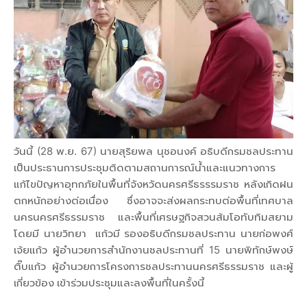
วันนี้ (28 พ.ย. 67) นายสุริยพล นุชอนงค์ อธิบดีกรมชลประทาน
เป็นประธานการประชุมติดตามสถานการณ์น้ำและแนวทางการ
แก้ไขปัญหาอุทกภัยในพื้นที่จังหวัดนครศรีธรรรมราช หลังเกิดฝน
ตกหนักอย่างต่อเนื่อง ซึ่งอาจจะส่งผลกระทบต่อพื้นที่เทศบาล
นครนครศรีธรรมราช และพื้นที่เศรษฐกิจสวนส้มโอทับทิมสยาม
โดยมี นายวิทยา แก้วมี รองอธิบดีกรมชลประทาน นายก่อพงศ์
เจ้ยแก้ว ผู้อำนวยการสำนักงานชลประทานที่ 15 นายพิทักษ์พงษ์
ติ๊บแก้ว ผู้อำนวยการโครงการชลประทานนครศรีธรรมราช และผู้
เกี่ยวข้อง เข้าร่วมประชุมและลงพื้นที่ในครั้งนี้