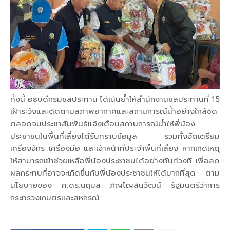
ทั้งนี้ อธิบดีกรมชลประทาน ได้เน้นย้ำให้สำนักงานชลประทานที่ 15
เฝ้าระวังและติดตามสภาพอากาศและสถานการณ์น้ำอย่างใกล้ชิด
ตลอดจนประชาสัมพันธ์แจ้งเตือนสถานการณ์น้ำให้พี่น้อง
ประชาชนในพื้นที่เสี่ยงได้รับทราบข้อมูล รวมทั้งจัดเตรียม
เครื่องจักร เครื่องมือ และเจ้าหน้าที่ประจำพื้นที่เสี่ยง หากเกิดเหตุ
ให้สามารถเข้าช่วยเหลือพี่น้องประชาชนได้อย่างทันท่วงที เพื่อลด
ผลกระทบที่อาจจะเกิดขึ้นกับพี่น้องประชาชนให้ได้มากที่สุด ตาม
นโยบายของ ศ.ดร.นฤมล ภิญโญสินวัฒน์ รัฐมนตรีว่าการ
กระทรวงเกษตรและสหกรณ์