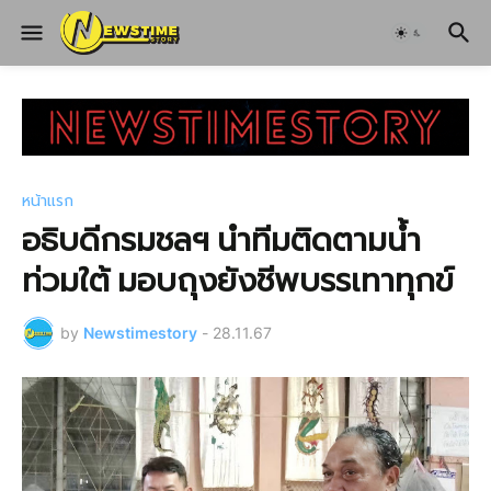
หน้าแรก
อธิบดีกรมชลฯ นำทีมติดตามน้ำ
ท่วมใต้ มอบถุงยังชีพบรรเทาทุกข์
by
Newstimestory
-
28.11.67