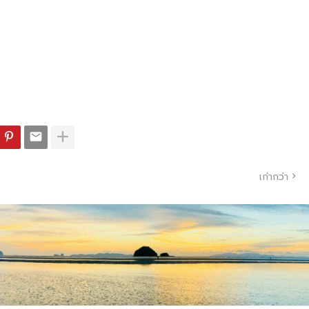
เก่ากว่า