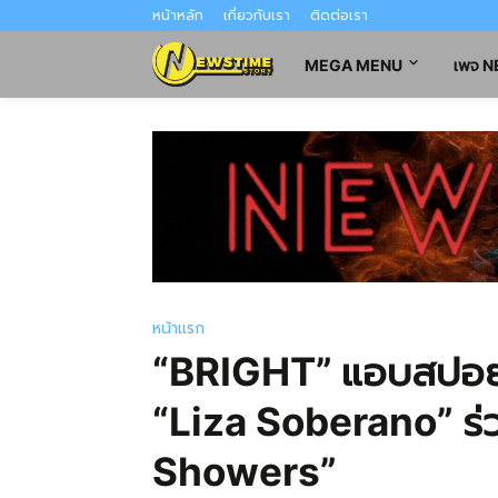
หน้าหลัก
เกี่ยวกับเรา
ติดต่อเรา
MEGA MENU
เพจ 
หน้าแรก
“BRIGHT” แอบสปอย
“Liza Soberano” ร่
Showers”