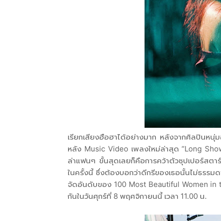
เรียกเสียงฮือฮาได้อย่างมาก หลังจากศิลปินหนุ
หลัง Music Video เพลงใหม่ล่าสุด “Long Show
ล่าแฟนๆ ขั้นสุดเลยก็คือการคว้าตัวซุปเปอร์สต
ในครั้งนี้ ซึ่งต้องบอกว่าดีกรีของเธอนั้นไม่ธรร
จัดอันดับของ 100 Most Beautiful Women in th
กันในวันศุกร์ที่ 8 พฤศจิกายนนี้ เวลา 11.00 น