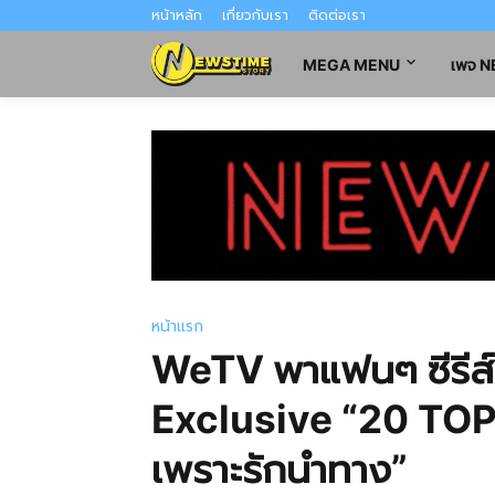
หน้าหลัก
เกี่ยวกับเรา
ติดต่อเรา
MEGA MENU
เพจ 
หน้าแรก
WeTV พาแฟนๆ ซีรีส์ส
Exclusive “20 TO
เพราะรักนำทาง”