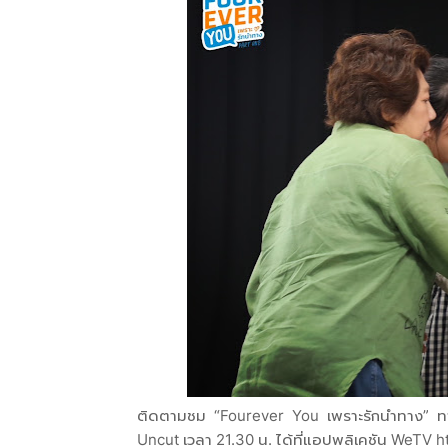
ติดตามชม “Fourever You เพราะรักนำทาง” ทา
Uncut เวลา 21.30 น. ได้ที่แอปพลิเคชัน WeTV htt