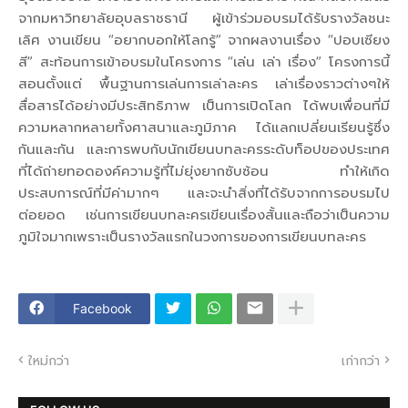
จากมหาวิทยาลัยอุบลราชธานี ผู้เข้าร่วมอบรมได้รับรางวัลชนะ
เลิศ งานเขียน “อยากบอกให้โลกรู้” จากผลงานเรื่อง “ปอบเซียง
สี” สะท้อนการเข้าอบรมในโครงการ “เล่น เล่า เรื่อง” โครงการนี้
สอนตั้งแต่ พื้นฐานการเล่นการเล่าละคร เล่าเรื่องราวต่างๆให้
สื่อสารได้อย่างมีประสิทธิภาพ เป็นการเปิดโลก ได้พบเพื่อนที่มี
ความหลากหลายทั้งศาสนาและภูมิภาค ได้แลกเปลี่ยนเรียนรู้ซึ่ง
กันและกัน และการพบกับนักเขียนบทละครระดับท็อปของประเทศ
ที่ได้ถ่ายทอดองค์ความรู้ที่ไม่ยุ่งยากซับซ้อน ทำให้เกิด
ประสบการณ์ที่มีค่ามากๆ และจะนำสิ่งที่ได้รับจากการอบรมไป
ต่อยอด เช่นการเขียนบทละครเขียนเรื่องสั้นและถือว่าเป็นความ
ภูมิใจมากเพราะเป็นรางวัลแรกในวงการของการเขียนบทละคร
Facebook
ใหม่กว่า
เก่ากว่า