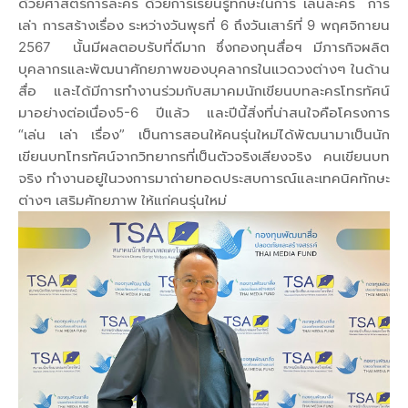
ด้วยศาสตร์การละคร ด้วยการเรียนรู้ทักษะในการ เล่นละคร การ
เล่า การสร้างเรื่อง ระหว่างวันพุธที่ 6 ถึงวันเสาร์ที่ 9 พฤศจิกายน
2567 นั้นมีผลตอบรับที่ดีมาก ซึ่งกองทุนสื่อฯ มีภารกิจผลิต
บุคลากรและพัฒนาศักยภาพของบุคลากรในแวดวงต่างๆ ในด้าน
สื่อ และได้มีการทำงานร่วมกับสมาคมนักเขียนบทละครโทรทัศน์
มาอย่างต่อเนื่อง5-6 ปีแล้ว และปีนี้สิ่งที่น่าสนใจคือโครงการ
“เล่น เล่า เรื่อง” เป็นการสอนให้คนรุ่นใหม่ได้พัฒนามาเป็นนัก
เขียนบทโทรทัศน์จากวิทยากรที่เป็นตัวจริงเสียงจริง คนเขียนบท
จริง ทำงานอยู่ในวงการมาถ่ายทอดประสบการณ์และเทคนิคทักษะ
ต่างๆ เสริมศักยภาพ ให้แก่คนรุ่นใหม่