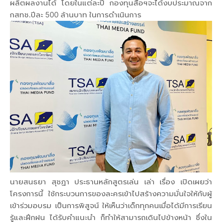
ผลิตผลงานได้ โดยในแต่ละปี กองทุนสื่อฯจะได้งบประมาณจาก
กสทช.ปีละ 500 ล้านบาท ในการดำเนินการ
นายสนธยา สุชฏา ประธานหลักสูตรเล่น เล่า เรื่อง เปิดเผยว่า
โครงการนี้ ใช้กระบวนการของละครเข้าไปสร้างความมั่นใจให้กับผู้
เข้าร่วมอบรม เป็นการพิสูจน์ ให้เห็นว่าเด็กทุกคนเมื่อได้มีการเรียน
รู้และฝึกฝน ได้รับคำแนะนำ ก็ทำให้สามารถเดินไปข้างหน้า ซึ่งใน