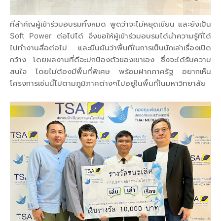
ที่สำคัญผู้เข้าร่วมอบรมทั้งหมด พูดว่าจะไม่หยุดเขียน และยังเป็น
Soft Power ต่อไปได้ จึงขอให้ผู้เข้าร่วมอบรมได้นำความรู้ที่ได้
ไปทำงานสื่อต่อไป และยืนยันว่าพื้นที่ในการเป็นนักเล่าเรื่องเปิด
กว้าง โดยผลงานที่ดีจะปกป้องตัวของเขาเอง ซึ่งจะได้รับความ
สนใจ โดยไม่ต้องมีพื้นที่พิเศษ พร้อมฝากภาครัฐ อยากเห็น
โครงการเช่นนี้ไปตามภูมิภาคต่างๆไปอยู่ในพื้นที่ในมหาวิทยาลัย