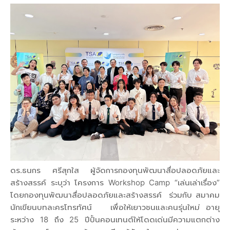
ดร.ธนกร ศรีสุกใส ผู้จัดการกองทุนพัฒนาสื่อปลอดภัยและ
สร้างสรรค์ ระบุว่า โครงการ Workshop Camp “เล่นเล่าเรื่อง”
โดยกองทุนพัฒนาสื่อปลอดภัยและสร้างสรรค์ ร่วมกับ สมาคม
นักเขียนบทละครโทรทัศน์ เพื่อให้เยาวชนและคนรุ่นใหม่ อายุ
ระหว่าง 18 ถึง 25 ปีปั้นคอนเทนต์ให้โดดเด่นมีความแตกต่าง