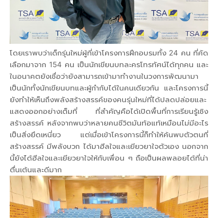
โดยเราพบว่าเด็กรุ่นใหม่ผู้ที่เข้าโครงการฝึกอบรมทั้ง 24 คน ที่คัด
เลือกมาจาก 154 คน เป็นนักเขียนบทละครโทรทัศน์ได้ทุกคน และ
ในอนาคตยังเชื่อว่ายังสามารถเข้ามาทำงานในวงการพัฒนามา
เป็นนักทั้งนักเขียนบทและผู้กำกับได้ในคนเดียวกัน และโครงการนี้
ยังทำให้เห็นถึงพลังสร้างสรรค์ของคนรุ่นใหม่ที่ได้ปลดปล่อยและ
แสดงออกอย่างเต็มที่ ที่สำคัญคือได้เปิดพื้นที่การเรียนรู้เชิง
สร้างสรรค์ หลังจากพบว่าหลายคนชีวิตมันท้อแท้เหมือนไม่มีอะไร
เป็นสิ่งยึดเหนี่ยว แต่เมื่อเข้าโครงการนี้ก็ทำให้ค้นพบตัวตนที่
สร้างสรรค์ มีพลังบวก ได้มาฮีลใจและเยียวยาใจตัวเอง นอกจาก
นี้ยังได้ฮีลใจและเยียวยาใจให้กับเพื่อน ๆ ถือเป็นผลพลอยได้ที่น่า
ตื่นเต้นและดีมาก