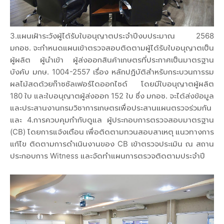
3.แผนเฝ้าระวังผู้ได้รับใบอนุญาตประจำปีงบประมาณ 2568
มกอช. จะกำหนดแผนเข้าตรวจสอบติดตามผู้ได้รับใบอนุญาตเป็น
ผู้ผลิต ผู้นำเข้า ผู้ส่งออกสินค้าเกษตรที่ประกาศเป็นมาตรฐาน
บังคับ มกษ. 1004-2557 เรื่อง หลักปฏิบัติสำหรับกระบวนการรม
ผลไม้สดด้วยก๊าซซัลเฟอร์ไดออกไซด์ โดยมีใบอนุญาตผู้ผลิต
180 ใบ และใบอนุญาตผู้ส่งออก 152 ใบ ซึ่ง มกอช. จะได้ส่งข้อมูล
และประสานงานกรมวิชาการเกษตรเพื่อประสานแผนตรวจร่วมกัน
และ 4.การควบคุมกำกับดูแล ผู้ประกอบการตรวจสอบมาตรฐาน
(CB) โดยการแจ้งเตือน เพื่อติดตามทวนสอบสาเหตุ แนวทางการ
แก้ไข ติดตามการดำเนินงานของ CB เข้าตรวจประเมิน ณ สถาน
ประกอบการ Witness และจัดทำแผนการตรวจติดตามประจำปี