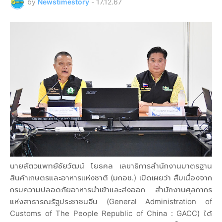
by
Newstimestory
-
17.12.67
นายสัตวแพทย์ชัยวัฒน์ โยธคล เลขาธิการสำนักงานมาตรฐาน
สินค้าเกษตรและอาหารแห่งชาติ (มกอช.) เปิดเผยว่า สืบเนื่องจาก
กรมความปลอดภัยอาหารนำเข้าและส่งออก สำนักงานศุลกากร
แห่งสาธารณรัฐประชาชนจีน (General Administration of
Customs of The People Republic of China : GACC) ได้