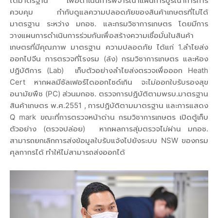
ได้มาตรฐาน เพื่อดำเนินการพิจารณาแผนการบูรณาการการ
ควบคุม กำกับดูแลความปลอดภัยของสินค้าเกษตรที่ไม่ได้
มาตรฐาน ระหว่าง มกอช. และกรมวิชาการเกษตร โดยมีการ
วางแผนการดำเนินการร่วมกันเพื่อสร้างความเชื่อมั่นในสินค้า
เกษตรที่มีคุณภาพ มาตรฐาน ความปลอดภัย ได้แก่ 1.ลำไยส่ง
ออกไปจีน การตรวจที่โรงรม (ล้ง) กรมวิชาการเกษตร และห้อง
ปฏิบัติการ (Lab) เก็บตัวอย่างลำไยส่งตรวจเพื่อออก Heath
Cert หากผลมีซัลเฟอร์ไดออกไซด์เกิน จะไม่ออกใบรับรองสุข
อนามัยพืช (PC) ส่วนมกอช. ตรวจการปฏิบัติตามพรบ.มาตรฐาน
สินค้าเกษตร พ.ศ.2551 , การปฏิบัติตามมาตรฐาน และการแสดง
Q mark ขณะที่การตรวจหน้าด่าน กรมวิชาการเกษตร เปิดตู้เก็บ
ตัวอย่าง (ตรวจปล่อย) หากผลการสุ่มตรวจไม่ผ่าน มกอช.
สามารถยกเลิกการส่งข้อมูลใบรับแจ้งไปยังระบบ NSW ของกรม
ศุลกากรได้ ทำให้ไม่สามารถส่งออกได้