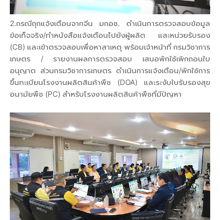
2.กรณีถุกแจ้งเตือนจากจีน มกอช. ดำเนินการตรวจสอบข้อมูล
ข้อเท็จจริง/ทำหนังสือแจ้งเตือนไปยังผู้ผลิต และหน่วยรับรอง
(CB) และเข้าตรวจสอบเพื่อหาสาเหตุ พร้อมเจ้าหน้าที่ กรมวิชาการ
เกษตร / รายงานผลการตรวจสอบ เสนอพักใช้เพิกถอนใบ
อนุญาต ส่วนกรมวิชาการเกษตร ดำเนินการแจ้งเตือน/พักใช้การ
ขึ้นทะเบียนโรงงานผลิตสินค้าพืช (DOA) และระงับใบรับรองสุข
อนามัยพืช (PC) สำหรับโรงงานผลิตสินค้าพืชที่มีปัญหา