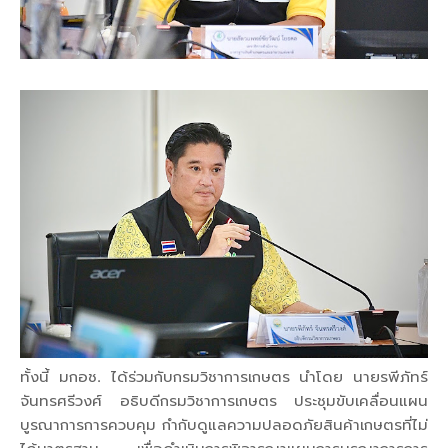
ทั้งนี้ มกอช. ได้ร่วมกับกรมวิชาการเกษตร นำโดย นายรพีภัทร์
จันทรศรีวงศ์ อธิบดีกรมวิชาการเกษตร ประชุมขับเคลื่อนแผน
บูรณาการการควบคุม กำกับดูแลความปลอดภัยสินค้าเกษตรที่ไม่