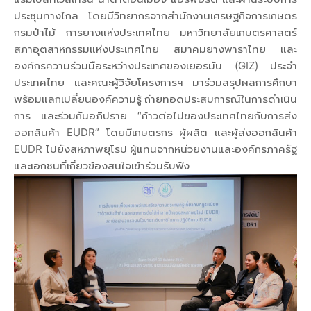
ประชุมทางไกล โดยมีวิทยากรจากสำนักงานเศรษฐกิจการเกษตร
กรมป่าไม้ การยางแห่งประเทศไทย มหาวิทยาลัยเกษตรศาสตร์
สภาอุตสาหกรรมแห่งประเทศไทย สมาคมยางพาราไทย และ
องค์กรความร่วมมือระหว่างประเทศของเยอรมัน (GIZ) ประจำ
ประเทศไทย และคณะผู้วิจัยโครงการฯ มาร่วมสรุปผลการศึกษา
พร้อมแลกเปลี่ยนองค์ความรู้ ถ่ายทอดประสบการณ์ในการดำเนิน
การ และร่วมกันอภิปราย “ก้าวต่อไปของประเทศไทยกับการส่ง
ออกสินค้า EUDR” โดยมีเกษตรกร ผู้ผลิต และผู้ส่งออกสินค้า
EUDR ไปยังสหภาพยุโรป ผู้แทนจากหน่วยงานและองค์กรภาครัฐ
และเอกชนที่เกี่ยวข้องสนใจเข้าร่วมรับฟัง