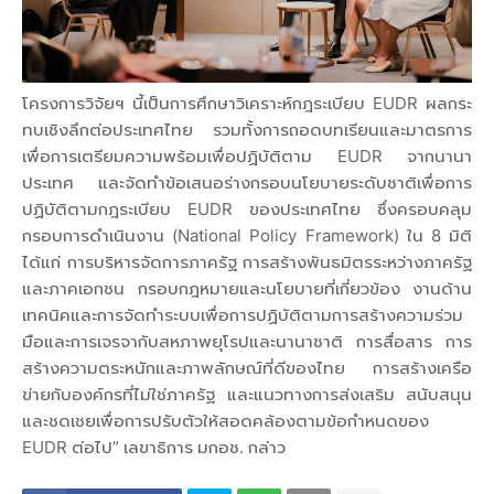
โครงการวิจัยฯ นี้เป็นการศึกษาวิเคราะห์กฎระเบียบ EUDR ผลกระ
ทบเชิงลึกต่อประเทศไทย รวมทั้งการถอดบทเรียนและมาตรการ
เพื่อการเตรียมความพร้อมเพื่อปฏิบัติตาม EUDR จากนานา
ประเทศ และจัดทำข้อเสนอร่างกรอบนโยบายระดับชาติเพื่อการ
ปฏิบัติตามกฎระเบียบ EUDR ของประเทศไทย ซึ่งครอบคลุม
กรอบการดำเนินงาน (National Policy Framework) ใน 8 มิติ
ได้แก่ การบริหารจัดการภาครัฐ การสร้างพันธมิตรระหว่างภาครัฐ
และภาคเอกชน กรอบกฎหมายและนโยบายที่เกี่ยวข้อง งานด้าน
เทคนิคและการจัดทำระบบเพื่อการปฏิบัติตามการสร้างความร่วม
มือและการเจรจากับสหภาพยุโรปและนานาชาติ การสื่อสาร การ
สร้างความตระหนักและภาพลักษณ์ที่ดีของไทย การสร้างเครือ
ข่ายกับองค์กรที่ไม่ใช่ภาครัฐ และแนวทางการส่งเสริม สนับสนุน
และชดเชยเพื่อการปรับตัวให้สอดคล้องตามข้อกำหนดของ
EUDR ต่อไป” เลขาธิการ มกอช. กล่าว