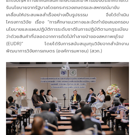
แก้ไขปัญหาทางเทคนิคสินค้าเกษตรและอาหารของประเทศไทยได้
รับนโยบายจากรัฐบาลโดยกระทรวงเกษตรและสหกรณ์มาขับ
เคลื่อนให้ประสบผลสำเร็จอย่างเป็นรูปธรรม จึงได้ดำเนิน
โครงการวิจัย เรื่อง “การศึกษาแนวทางและจัดทำข้อเสนอกรอบ
นโยบายและแผนปฏิบัติการระดับชาติในการปฏิบัติตามกฎระเบียบ
ว่าด้วยสินค้าที่ปลอดจากการตัดไม้ทำลายป่าของสหภาพยุโรป
(EUDR)” โดยได้รับการสนับสนุนทุนวิจัยจากสำนักงาน
พัฒนาการวิจัยการเกษตร (องค์การมหาชน) (สวก.)