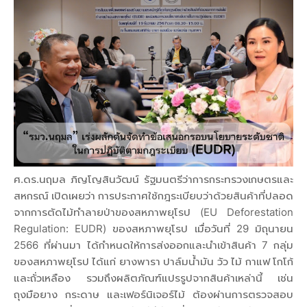
ศ.ดร.นฤมล ภิญโญสินวัฒน์ รัฐมนตรีว่าการกระทรวงเกษตรและ
สหกรณ์ เปิดเผยว่า การประกาศใช้กฎระเบียบว่าด้วยสินค้าที่ปลอด
จากการตัดไม้ทำลายป่าของสหภาพยุโรป (EU Deforestation
Regulation: EUDR) ของสหภาพยุโรป เมื่อวันที่ 29 มิถุนายน
2566 ที่ผ่านมา ได้กำหนดให้การส่งออกและนำเข้าสินค้า 7 กลุ่ม
ของสหภาพยุโรป ได้แก่ ยางพารา ปาล์มน้ำมัน วัว ไม้ กาแฟ โกโก้
และถั่วเหลือง รวมถึงผลิตภัณฑ์แปรรูปจากสินค้าเหล่านี้ เช่น
ถุงมือยาง กระดาษ และเฟอร์นิเจอร์ไม้ ต้องผ่านการตรวจสอบ