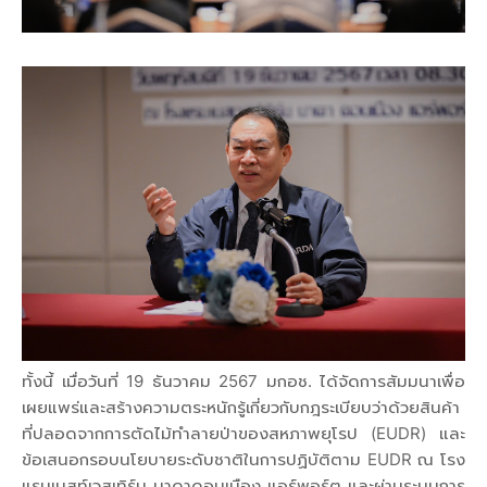
ทั้งนี้ เมื่อวันที่ 19 ธันวาคม 2567 มกอช. ได้จัดการสัมมนาเพื่อ
เผยแพร่และสร้างความตระหนักรู้เกี่ยวกับกฎระเบียบว่าด้วยสินค้า
ที่ปลอดจากการตัดไม้ทำลายป่าของสหภาพยุโรป (EUDR) และ
ข้อเสนอกรอบนโยบายระดับชาติในการปฏิบัติตาม EUDR ณ โรง
แรมเบสท์เวสเทิร์น นาดาดอนเมือง แอร์พอร์ต และผ่านระบบการ