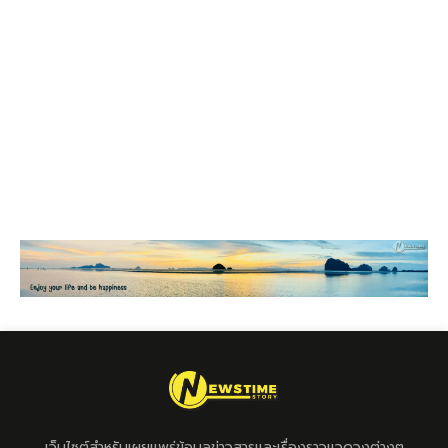
เว็บไซต์สำหรับเผยแพร่ข้อมูลข่าวสารและเรื่องราวแวดวงต่างๆ