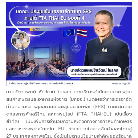
นายสัตวแพทย์ ชัยวัฒน์ โยธคล เลขาธิการสำนักงานมาตรฐาน
สินค้าเกษตรและอาหารแห่งชาติ (มกอช.) เปิดเผยว่าการเจรจาจัด
ทำบทมาตรการสุขอนามัยและสุขอนามัยพืช (SPS) ภายใต้ความ
ตกลงการค้าเสรีไทย-สหภาพยุโรป (FTA THAI-EU) เป็นเรื่อง
สำคัญ เน้นเพิ่มการอำนวยความสะดวกทางการค้าสินค้าเกษตร
และอาหารระหว่างไทยกับ EU ช่วยขยายโอกาสสินค้าของไทยสู่
27 ประเทศสหภาพยุโรป ซึ่งเป็นไปตามนโยบายสำคัญของรัฐบาล