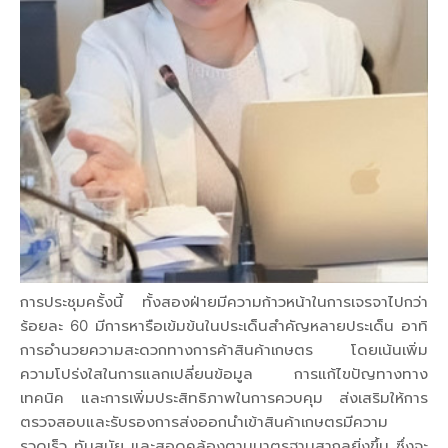
การประชุมครั้งนี้ ทั้งสองฝ่ายมีความก้าวหน้าในการเจรจาไปกว่า
ร้อยละ 60 มีการหารือเข้มข้นในประเด็นสำคัญหลายประเด็น อาทิ
การอำนวยความสะดวกทางการค้าสินค้าเกษตร โดยเน้นเพิ่ม
ความโปร่งใสในการแลกเปลี่ยนข้อมูล การแก้ไขปัญทางทาง
เทคนิค และการเพิ่มประสิทธิภาพในการควบคุม ส่งเสริมให้การ
ตรวจสอบและรับรองการส่งออกนำเข้าสินค้าเกษตรมีความ
รวดเร็ว ทันสมัย และสอดคล้องตามมาตรฐานสากลยิ่งขึ้น ซึ่งจะ