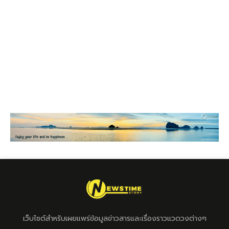
เว็บไซต์สำหรับเผยแพร่ข้อมูลข่าวสารและเรื่องราวแวดวงต่างๆ