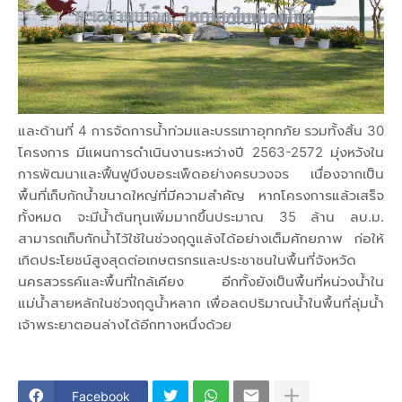
และด้านที่ 4 การจัดการน้ำท่วมและบรรเทาอุทกภัย รวมทั้งสิ้น 30
โครงการ มีแผนการดำเนินงานระหว่างปี 2563-2572 มุ่งหวังใน
การพัฒนาและฟื้นฟูบึงบอระเพ็ดอย่างครบวงจร เนื่องจากเป็น
พื้นที่เก็บกักน้ำขนาดใหญ่ที่มีความสำคัญ หากโครงการแล้วเสร็จ
ทั้งหมด จะมีน้ำต้นทุนเพิ่มมากขึ้นประมาณ 35 ล้าน ลบ.ม.
สามารถเก็บกักน้ำไว้ใช้ในช่วงฤดูแล้งได้อย่างเต็มศักยภาพ ก่อให้
เกิดประโยชน์สูงสุดต่อเกษตรกรและประชาชนในพื้นที่จังหวัด
นครสวรรค์และพื้นที่ใกล้เคียง อีกทั้งยังเป็นพื้นที่หน่วงน้ำใน
แม่น้ำสายหลักในช่วงฤดูน้ำหลาก เพื่อลดปริมาณน้ำในพื้นที่ลุ่มน้ำ
เจ้าพระยาตอนล่างได้อีกทางหนึ่งด้วย
Facebook