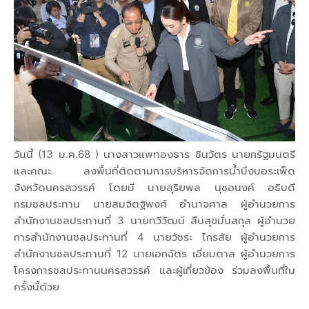
วันนี้ (13 ม.ค.68 ) นางสาวแพทองธาร ชินวัตร นายกรัฐมนตรี
และคณะ ลงพื้นที่ติดตามการบริหารจัดการน้ำบึงบอระเพ็ด
จังหวัดนครสวรรค์ โดยมี นายสุริยพล นุชอนงค์ อธิบดี
กรมชลประทาน นายสมจิตฐิพงศ์ อำนาจศาล ผู้อำนวยการ
สำนักงานชลประทานที่ 3 นายทวีวัฒน์ สืบสุขมั่นสกุล ผู้อำนวย
การสำนักงานชลประทานที่ 4 นายวัชระ ไกรสัย ผู้อำนวยการ
สำนักงานชลประทานที่ 12 นายเอกฉัตร เอี่ยมตาล ผู้อำนวยการ
โครงการชลประทานนครสวรรค์ และผู้เกี่ยวข้อง ร่วมลงพื้นที่ใน
ครั้งนี้ด้วย