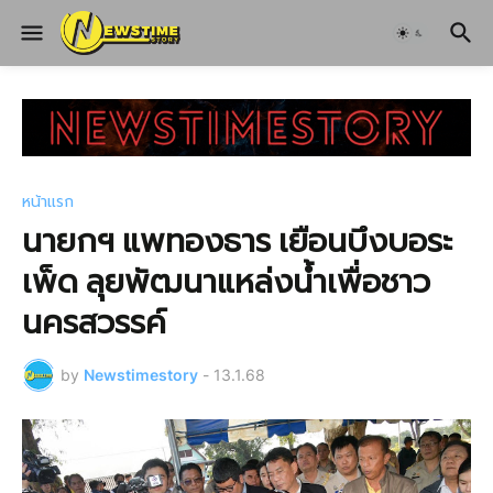
หน้าแรก
นายกฯ แพทองธาร เยือนบึงบอระ
เพ็ด ลุยพัฒนาแหล่งน้ำเพื่อชาว
นครสวรรค์
by
Newstimestory
-
13.1.68