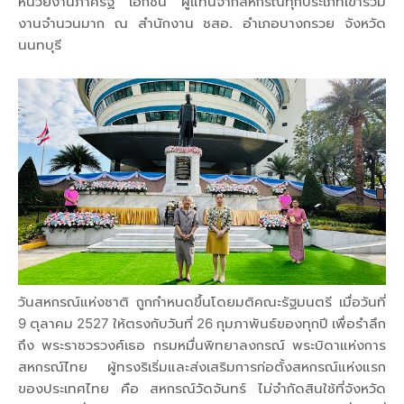
หน่วยงานภาครัฐ เอกชน ผู้แทนจากสหกรณ์ทุกประเภทเข้าร่วม
งานจำนวนมาก ณ สำนักงาน ชสอ. อำเภอบางกรวย จังหวัด
นนทบุรี
วันสหกรณ์แห่งชาติ ถูกกำหนดขึ้นโดยมติคณะรัฐมนตรี เมื่อวันที่
9 ตุลาคม 2527 ให้ตรงกับวันที่ 26 กุมภาพันธ์ของทุกปี เพื่อรำลึก
ถึง พระราชวรวงศ์เธอ กรมหมื่นพิทยาลงกรณ์ พระบิดาแห่งการ
สหกรณ์ไทย ผู้ทรงริเริ่มและส่งเสริมการก่อตั้งสหกรณ์แห่งแรก
ของประเทศไทย คือ สหกรณ์วัดจันทร์ ไม่จำกัดสินใช้ที่จังหวัด