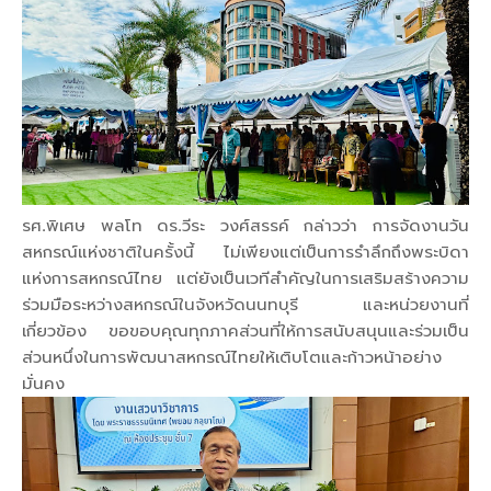
รศ.พิเศษ พลโท ดร.วีระ วงศ์สรรค์ กล่าวว่า การจัดงานวัน
สหกรณ์แห่งชาติในครั้งนี้ ไม่เพียงแต่เป็นการรำลึกถึงพระบิดา
แห่งการสหกรณ์ไทย แต่ยังเป็นเวทีสำคัญในการเสริมสร้างความ
ร่วมมือระหว่างสหกรณ์ในจังหวัดนนทบุรี และหน่วยงานที่
เกี่ยวข้อง ขอขอบคุณทุกภาคส่วนที่ให้การสนับสนุนและร่วมเป็น
ส่วนหนึ่งในการพัฒนาสหกรณ์ไทยให้เติบโตและก้าวหน้าอย่าง
มั่นคง