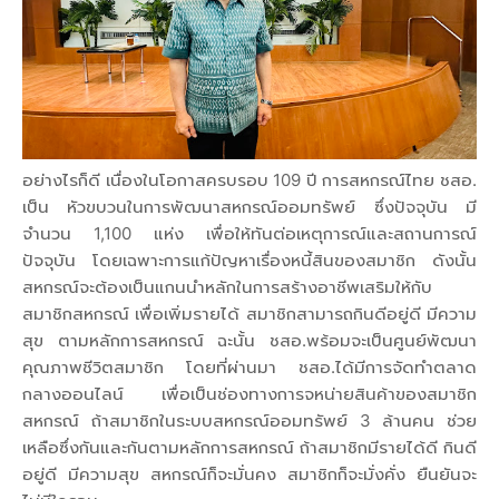
อย่างไรก็ดี เนื่องในโอกาสครบรอบ 109 ปี การสหกรณ์ไทย ชสอ.
เป็น หัวขบวนในการพัฒนาสหกรณ์ออมทรัพย์ ซึ่งปัจจุบัน มี
จำนวน 1,100 แห่ง เพื่อให้ทันต่อเหตุการณ์และสถานการณ์
ปัจจุบัน โดยเฉพาะการแก้ปัญหาเรื่องหนี้สินของสมาชิก ดังนั้น
สหกรณ์จะต้องเป็นแกนนำหลักในการสร้างอาชีพเสริมให้กับ
สมาชิกสหกรณ์ เพื่อเพิ่มรายได้ สมาชิกสามารถกินดีอยู่ดี มีความ
สุข ตามหลักการสหกรณ์ ฉะนั้น ชสอ.พร้อมจะเป็นศูนย์พัฒนา
คุณภาพชีวิตสมาชิก โดยที่ผ่านมา ชสอ.ได้มีการจัดทำตลาด
กลางออนไลน์ เพื่อเป็นช่องทางการจหน่ายสินค้าของสมาชิก
สหกรณ์ ถ้าสมาชิกในระบบสหกรณ์ออมทรัพย์ 3 ล้านคน ช่วย
เหลือซึ่งกันและกันตามหลักการสหกรณ์ ถ้าสมาชิกมีรายได้ดี กินดี
อยู่ดี มีความสุข สหกรณ์ก็จะมั่นคง สมาชิกก็จะมั่งคั่ง ยืนยันจะ