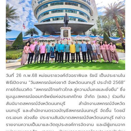
วันที่ 26 ก.พ.68 หม่อมราชวงศ์ดัจฉราพิมล รัชนี เป็นประธานใน
พิธีเปิดงาน “วันสหกรณ์แห่งชาติ จังหวัดนนทบุรี ประจำปี 2568”
ภายใต้แนวคิด “สหกรณ์ไทยก้าวไกล สู่ความมั่นคงและยั่งยืน” ซึ่ง
ชุมนุมสหกรณ์ออมทรัพย์แห่งประเทศไทย จำกัด (ชสอ.) ร่วมกับ
สันนิบาตสหกรณ์จังหวัดนนทบุรี สำนักงานสหกรณ์จังหวัด
นนทบุรี และสำนักงานตรวจบัญชีสหกรณ์นนทบุรี จัดขึ้น โดยมี
ดร.เอนก ล่วงลือ ประธานสันนิบาตสหกรณ์จังหวัดนนทบุรี กล่าว
รายงานความเป็นมาและวัตถุประสงค์การจัดงาน และมีผู้แทนจาก