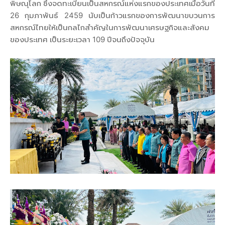
พิษณุโลก ซึ่งจดทะเบียนเป็นสหกรณ์แห่งแรกของประเทศเมื่อวันที่
26 กุมภาพันธ์ 2459 นับเป็นก้าวแรกของการพัฒนาขบวนการ
สหกรณ์ไทยให้เป็นกลไกสำคัญในการพัฒนาเศรษฐกิจและสังคม
ของประเทศ เป็นระยะเวลา 109 ปีจนถึงปัจจุบัน