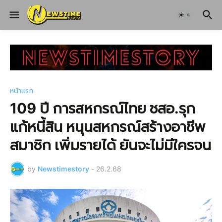
หน้าแรก
109 ปี การสหกรณ์ไทย ชสอ.รุก
แก้หนี้สิน หนุนสหกรณ์สร้างอาชีพ
สมาชิก เพิ่มรายได้ ยันจะไม่มีใครจน
by
Newstimestory
-
26.2.68